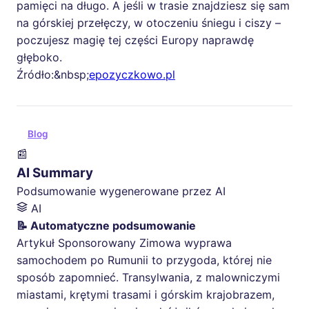
pamięci na długo. A jeśli w trasie znajdziesz się sam
na górskiej przełęczy, w otoczeniu śniegu i ciszy –
poczujesz magię tej części Europy naprawdę
głęboko.
Źródło:&nbsp;
epozyczkowo.pl
Blog
📰
AI Summary
Podsumowanie wygenerowane przez AI
AI
📝 Automatyczne podsumowanie
Artykuł Sponsorowany Zimowa wyprawa
samochodem po Rumunii to przygoda, której nie
sposób zapomnieć. Transylwania, z malowniczymi
miastami, krętymi trasami i górskim krajobrazem,