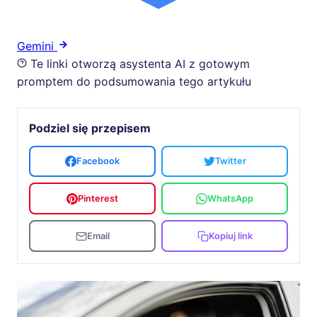
Gemini
Te linki otworzą asystenta AI z gotowym
promptem do podsumowania tego artykułu
Podziel się przepisem
Facebook
Twitter
Pinterest
WhatsApp
Email
Kopiuj link