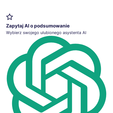
Zapytaj AI o podsumowanie
Wybierz swojego ulubionego asystenta AI