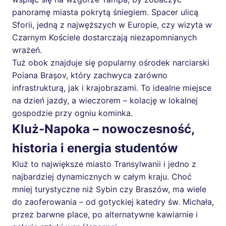
panoramę miasta pokrytą śniegiem. Spacer ulicą
Sforii, jedną z najwęższych w Europie, czy wizyta w
Czarnym Kościele dostarczają niezapomnianych
wrażeń.
Tuż obok znajduje się popularny ośrodek narciarski
Poiana Brașov, który zachwyca zarówno
infrastrukturą, jak i krajobrazami. To idealne miejsce
na dzień jazdy, a wieczorem – kolację w lokalnej
gospodzie przy ogniu kominka.
Kluż-Napoka – nowoczesność,
historia i energia studentów
Kluż to największe miasto Transylwanii i jedno z
najbardziej dynamicznych w całym kraju. Choć
mniej turystyczne niż Sybin czy Braszów, ma wiele
do zaoferowania – od gotyckiej katedry św. Michała,
przez barwne place, po alternatywne kawiarnie i