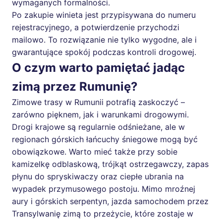
wymaganych formalności.
Po zakupie winieta jest przypisywana do numeru
rejestracyjnego, a potwierdzenie przychodzi
mailowo. To rozwiązanie nie tylko wygodne, ale i
gwarantujące spokój podczas kontroli drogowej.
O czym warto pamiętać jadąc
zimą przez Rumunię?
Zimowe trasy w Rumunii potrafią zaskoczyć –
zarówno pięknem, jak i warunkami drogowymi.
Drogi krajowe są regularnie odśnieżane, ale w
regionach górskich łańcuchy śniegowe mogą być
obowiązkowe. Warto mieć także przy sobie
kamizelkę odblaskową, trójkąt ostrzegawczy, zapas
płynu do spryskiwaczy oraz ciepłe ubrania na
wypadek przymusowego postoju. Mimo mroźnej
aury i górskich serpentyn, jazda samochodem przez
Transylwanię zimą to przeżycie, które zostaje w