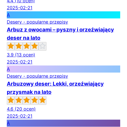
4.4
(10 ocen)
2025-02-21
A
Desery - popularne przepisy
Arbuz z owocami – pyszny i orzeźwiający
deser na lato
3.9
(13 ocen)
2025-02-21
A
Desery - popularne przepisy
Arbuzowy deser: Lekki, orzeźwiający
przysmak na lato
4.6
(20 ocen)
2025-02-21
A