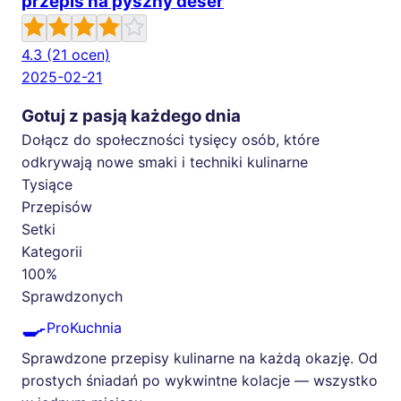
przepis na pyszny deser
4.3
(21 ocen)
2025-02-21
Gotuj z pasją każdego dnia
Dołącz do społeczności tysięcy osób, które
odkrywają nowe smaki i techniki kulinarne
Tysiące
Przepisów
Setki
Kategorii
100%
Sprawdzonych
🍳
ProKuchnia
Sprawdzone przepisy kulinarne na każdą okazję. Od
prostych śniadań po wykwintne kolacje — wszystko