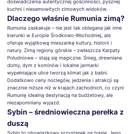
doświadczenia autentycznej gościnności, pysznej
kuchni i niesamowitych zimowych widoków.
Dlaczego właśnie Rumunia zimą?
Rumunia zaskakuje – nie jest tak oblegana jak inne
kierunki w Europie Środkowo-Wschodniej, ale
oferuje wyjątkową mieszankę kultury, historii i
natury. Zimą regiony górskie – zwłaszcza Karpaty
Południowe – stają się magiczne. Śnieg, drewniane
domy, dym z kominów i lokalne jarmarki
wypełniające ulice tworzą klimat jak z baśni.
Dodatkowo ceny noclegów, jedzenia i atrakcji są
znacznie niższe niż w krajach zachodnich, co czyni
Rumunię idealną destynacją na budżetowy, ale
niezapomniany wyjazd.
Sybin – średniowieczna perełka z
duszą
Sybin to obowiązkowy przystanek na trasie. Jego