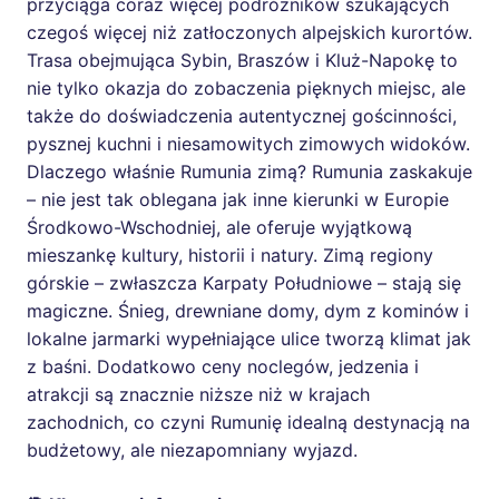
przyciąga coraz więcej podróżników szukających
czegoś więcej niż zatłoczonych alpejskich kurortów.
Trasa obejmująca Sybin, Braszów i Kluż-Napokę to
nie tylko okazja do zobaczenia pięknych miejsc, ale
także do doświadczenia autentycznej gościnności,
pysznej kuchni i niesamowitych zimowych widoków.
Dlaczego właśnie Rumunia zimą? Rumunia zaskakuje
– nie jest tak oblegana jak inne kierunki w Europie
Środkowo-Wschodniej, ale oferuje wyjątkową
mieszankę kultury, historii i natury. Zimą regiony
górskie – zwłaszcza Karpaty Południowe – stają się
magiczne. Śnieg, drewniane domy, dym z kominów i
lokalne jarmarki wypełniające ulice tworzą klimat jak
z baśni. Dodatkowo ceny noclegów, jedzenia i
atrakcji są znacznie niższe niż w krajach
zachodnich, co czyni Rumunię idealną destynacją na
budżetowy, ale niezapomniany wyjazd.