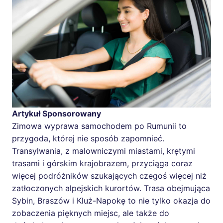
Artykuł Sponsorowany
Zimowa wyprawa samochodem po Rumunii to
przygoda, której nie sposób zapomnieć.
Transylwania, z malowniczymi miastami, krętymi
trasami i górskim krajobrazem, przyciąga coraz
więcej podróżników szukających czegoś więcej niż
zatłoczonych alpejskich kurortów. Trasa obejmująca
Sybin, Braszów i Kluż-Napokę to nie tylko okazja do
zobaczenia pięknych miejsc, ale także do