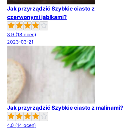
Jak przyrządzić Szybkie ciasto z
czerwonymi jabłkami?
3.9
(18 ocen)
2023-03-21
Jak przyrządzić Szybkie ciasto z malinami?
4.0
(14 ocen)