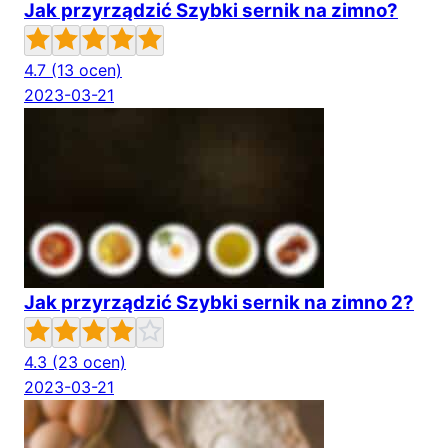
Jak przyrządzić Szybki sernik na zimno?
4.7
(13 ocen)
2023-03-21
Jak przyrządzić Szybki sernik na zimno 2?
4.3
(23 ocen)
2023-03-21