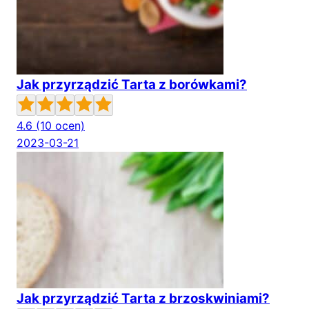
Jak przyrządzić Tarta z borówkami?
4.6
(10 ocen)
2023-03-21
Jak przyrządzić Tarta z brzoskwiniami?