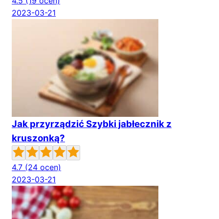
4.5
(19 ocen)
2023-03-21
Jak przyrządzić Szybki jabłecznik z
kruszonką?
4.7
(24 ocen)
2023-03-21