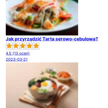
Jak przyrządzić Tarta serowo-cebulowa?
4.5
(13 ocen)
2023-03-21