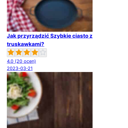
Jak przyrządzić Szybkie ciasto z
truskawkami?
4.0
(20 ocen)
2023-03-21