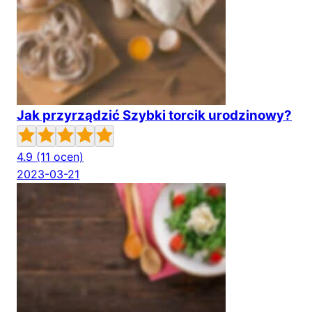
Jak przyrządzić Szybki torcik urodzinowy?
4.9
(11 ocen)
2023-03-21