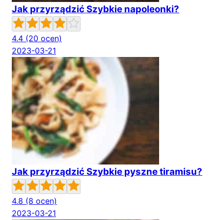
Jak przyrządzić Szybkie napoleonki?
4.4
(20 ocen)
2023-03-21
Jak przyrządzić Szybkie pyszne tiramisu?
4.8
(8 ocen)
2023-03-21