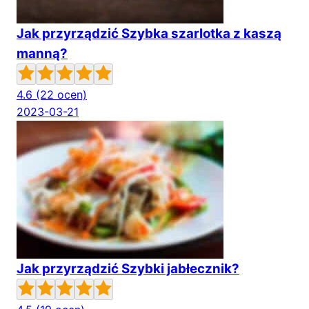
Jak przyrządzić Szybka szarlotka z kaszą
manną?
4.6
(22 ocen)
2023-03-21
Jak przyrządzić Szybki jabłecznik?