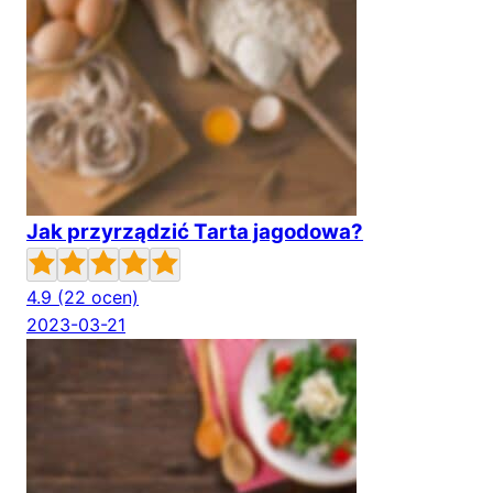
Jak przyrządzić Tarta jagodowa?
4.9
(22 ocen)
2023-03-21