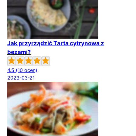
Jak przyrządzić Tarta cytrynowa z
bezami?
4.5
(10 ocen)
2023-03-21