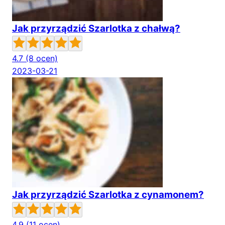
Jak przyrządzić Szarlotka z chałwą?
4.7
(8 ocen)
2023-03-21
Jak przyrządzić Szarlotka z cynamonem?
4.9
(11 ocen)