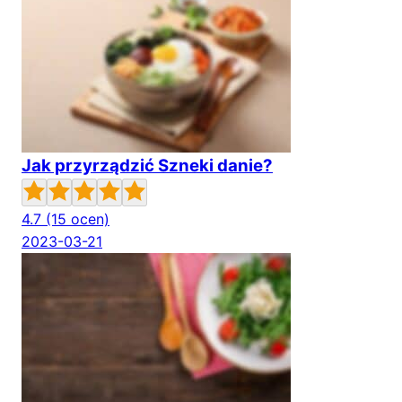
Jak przyrządzić Szneki danie?
4.7
(15 ocen)
2023-03-21