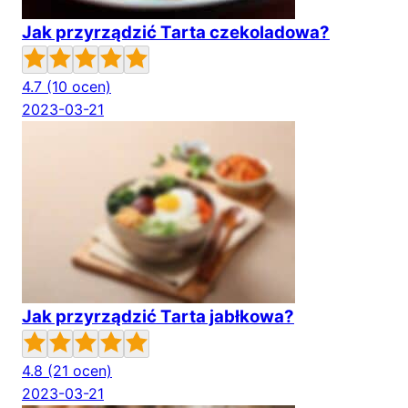
Jak przyrządzić Tarta czekoladowa?
4.7
(10 ocen)
2023-03-21
Jak przyrządzić Tarta jabłkowa?
4.8
(21 ocen)
2023-03-21