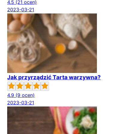
4.5
(21 ocen)
2023-03-21
Jak przyrządzić Tarta warzywna?
4.9
(9 ocen)
2023-03-21