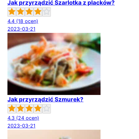
Jak przyrządzić Szarlotka z placków?
4.4
(18 ocen)
2023-03-21
Jak przyrządzić Szmurek?
4.3
(24 ocen)
2023-03-21