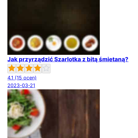
Jak przyrządzić Szarlotka z bitą śmietaną?
4.1
(15 ocen)
2023-03-21