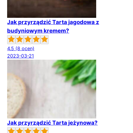
Jak przyrządzić Tarta jagodowa z
budyniowym kremem?
4.5
(8 ocen)
2023-03-21
Jak przyrządzić Tarta jeżynowa?