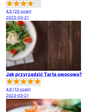
4.0
(20 ocen)
2023-03-21
Jak przyrządzić Tarta owocowa?
4.9
(13 ocen)
2023-03-21