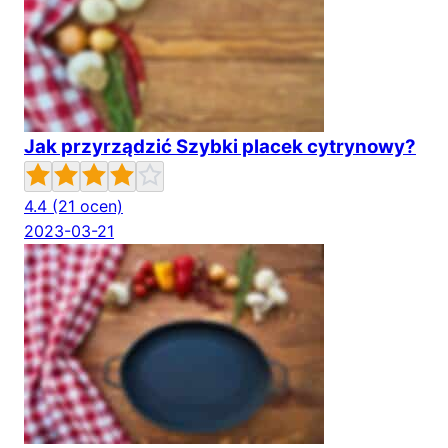
Jak przyrządzić Szybki placek cytrynowy?
4.4
(21 ocen)
2023-03-21