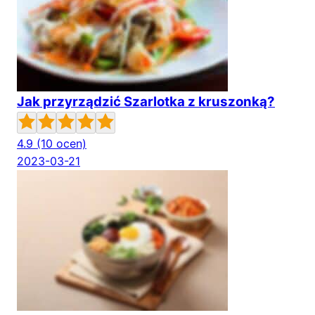
Jak przyrządzić Szarlotka z kruszonką?
4.9
(10 ocen)
2023-03-21