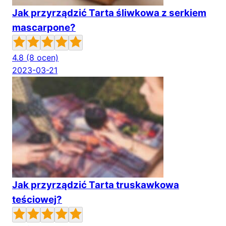
Jak przyrządzić Tarta śliwkowa z serkiem
mascarpone?
4.8
(8 ocen)
2023-03-21
Jak przyrządzić Tarta truskawkowa
teściowej?