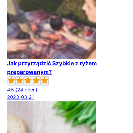
Jak przyrządzić Szybkie z ryżem
preparowanym?
4.5
(24 ocen)
2023-03-21