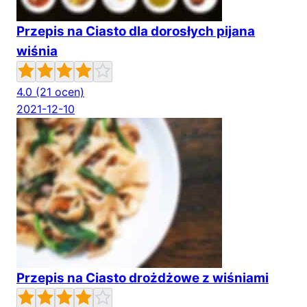
Przepis na Ciasto dla dorosłych pijana
wiśnia
4.0
(21 ocen)
2021-12-10
Przepis na Ciasto drożdżowe z wiśniami