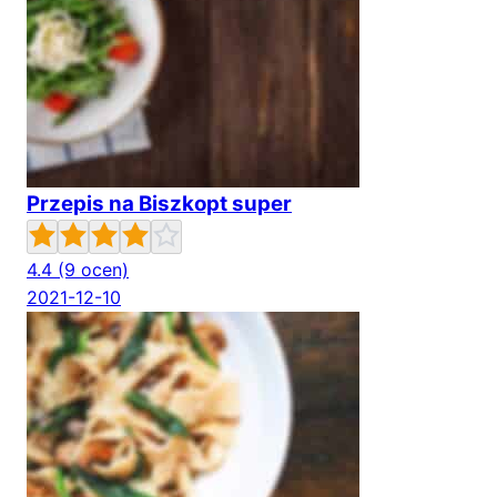
Przepis na Biszkopt super
4.4
(9 ocen)
2021-12-10