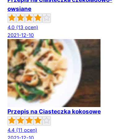
owsiane
4.0
(13 ocen)
2021-12-10
Przepis na Ciasteczka kokosowe
4.4
(11 ocen)
2021-12-10