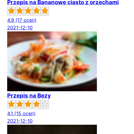
Przepis na Bananowe ciasto z orzechami
4.9
(17 ocen)
2021-12-10
Przepis na Bezy
4.1
(15 ocen)
2021-12-10