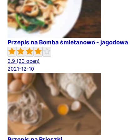
Przepis na Bomba śmietanowo - jagodowa
3.9
(23 ocen)
2021-12-10
Przepis na Brioszki