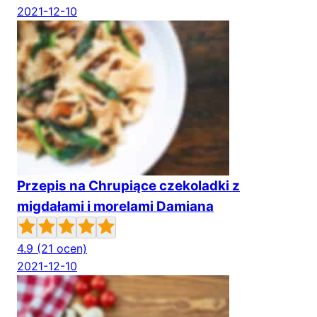
2021-12-10
Przepis na Chrupiące czekoladki z
migdałami i morelami Damiana
4.9
(21 ocen)
2021-12-10