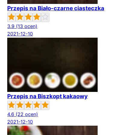
Przepis na Biało-czarne ciasteczka
3.9
(13 ocen)
2021-12-10
Przepis na Biszkopt kakaowy
4.6
(22 ocen)
2021-12-10