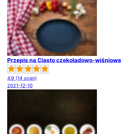
Przepis na Ciasto czekoladowo-wiśniowe
4.9
(14 ocen)
2021-12-10