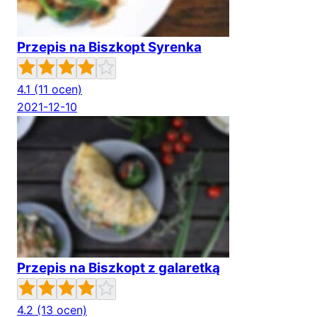
Przepis na Biszkopt Syrenka
4.1
(11 ocen)
2021-12-10
Przepis na Biszkopt z galaretką
4.2
(13 ocen)