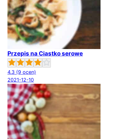
Przepis na Ciastko serowe
4.3
(9 ocen)
2021-12-10