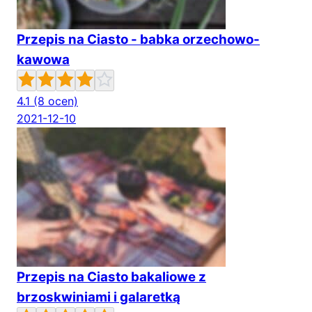
Przepis na Ciasto - babka orzechowo-
kawowa
4.1
(8 ocen)
2021-12-10
Przepis na Ciasto bakaliowe z
brzoskwiniami i galaretką