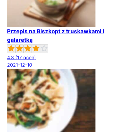
Przepis na Biszkopt z truskawkami i
galaretką
4.3
(17 ocen)
2021-12-10