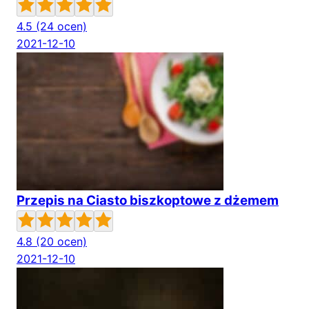
4.5
(24 ocen)
2021-12-10
Przepis na Ciasto biszkoptowe z dżemem
4.8
(20 ocen)
2021-12-10