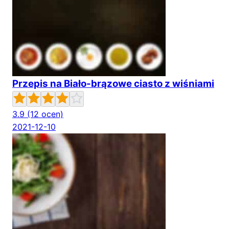
Przepis na Biało-brązowe ciasto z wiśniami
3.9
(12 ocen)
2021-12-10