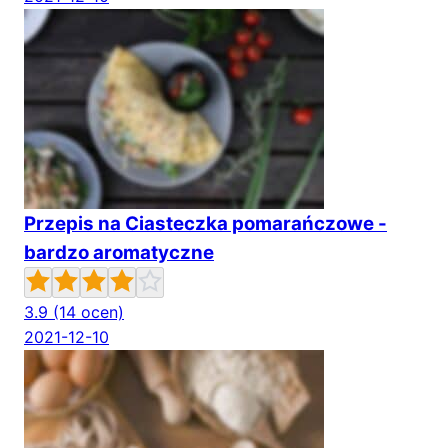
Przepis na Ciasteczka pomarańczowe -
bardzo aromatyczne
3.9
(14 ocen)
2021-12-10