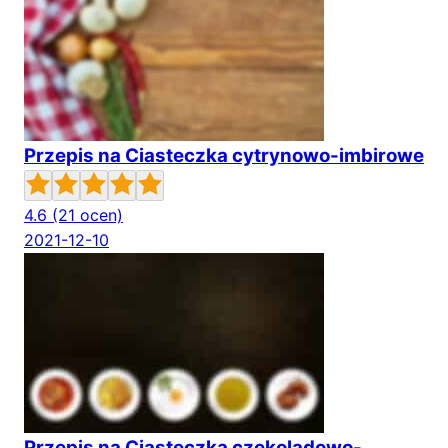
Przepis na Ciasteczka cytrynowo-imbirowe
4.6
(21 ocen)
2021-12-10
Przepis na Ciasteczka czekoladowo-