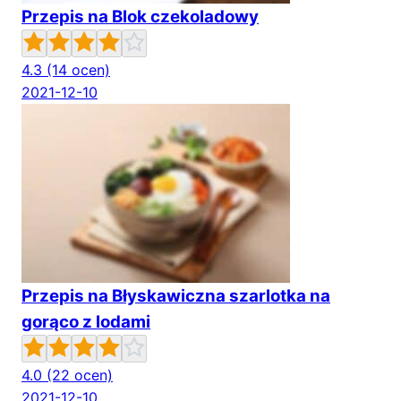
Przepis na Blok czekoladowy
4.3
(14 ocen)
2021-12-10
Przepis na Błyskawiczna szarlotka na
gorąco z lodami
4.0
(22 ocen)
2021-12-10