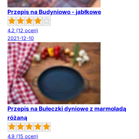
Przepis na Budyniowo - jabłkowe
4.2
(12 ocen)
2021-12-10
Przepis na Bułeczki dyniowe z marmoladą
różaną
4.9
(15 ocen)