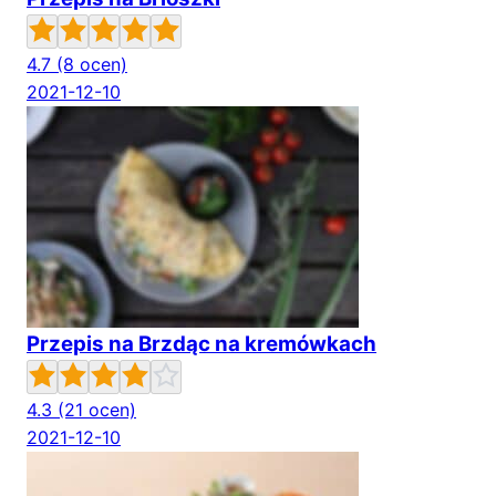
4.7
(8 ocen)
2021-12-10
Przepis na Brzdąc na kremówkach
4.3
(21 ocen)
2021-12-10