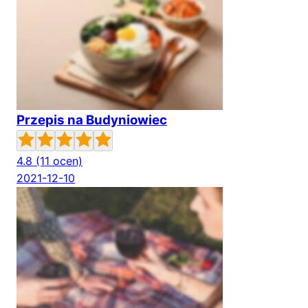
Przepis na Budyniowiec
4.8
(11 ocen)
2021-12-10