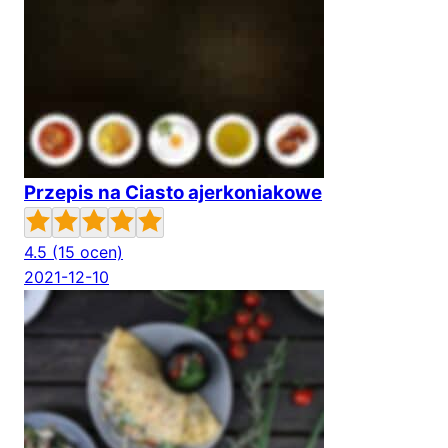
Przepis na Ciasto ajerkoniakowe
4.5
(15 ocen)
2021-12-10