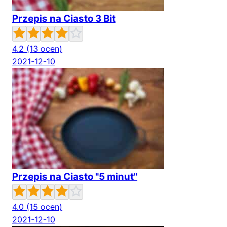
Przepis na Ciasto 3 Bit
4.2
(13 ocen)
2021-12-10
Przepis na Ciasto "5 minut"
4.0
(15 ocen)
2021-12-10