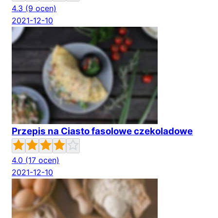
4.3
(9 ocen)
2021-12-10
Przepis na Ciasto fasolowe czekoladowe
4.0
(17 ocen)
2021-12-10