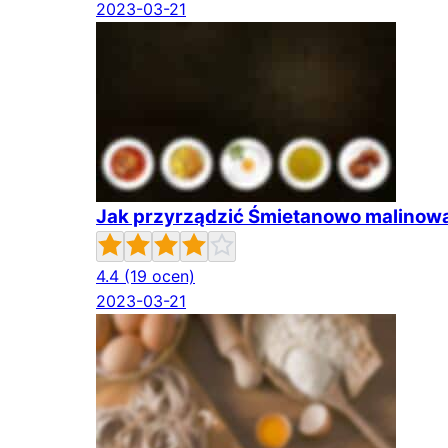
2023-03-21
Jak przyrządzić Śmietanowo malinowa
4.4
(19 ocen)
2023-03-21