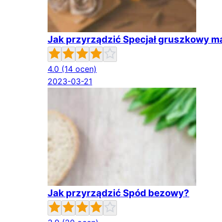
Jak przyrządzić Specjał gruszkowy 
4.0
(14 ocen)
2023-03-21
Jak przyrządzić Spód bezowy?