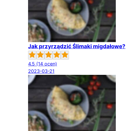
Jak przyrządzić Ślimaki migdałowe?
4.5
(14 ocen)
2023-03-21