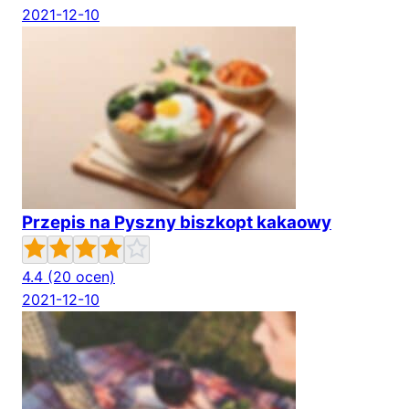
2021-12-10
Przepis na Pyszny biszkopt kakaowy
4.4
(20 ocen)
2021-12-10