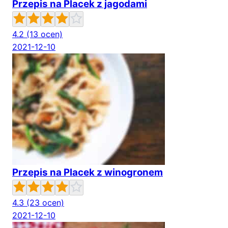
Przepis na Placek z jagodami
4.2
(13 ocen)
2021-12-10
Przepis na Placek z winogronem
4.3
(23 ocen)
2021-12-10