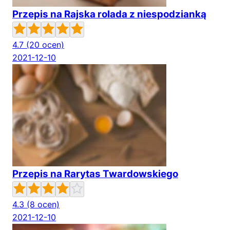
Przepis na Rajska rolada z niespodzianką
4.7
(20 ocen)
2021-12-10
Przepis na Rarytas Twardowskiego
4.3
(8 ocen)
2021-12-10