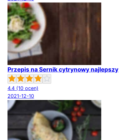
Przepis na Sernik cytrynowy najlepszy
4.4
(10 ocen)
2021-12-10