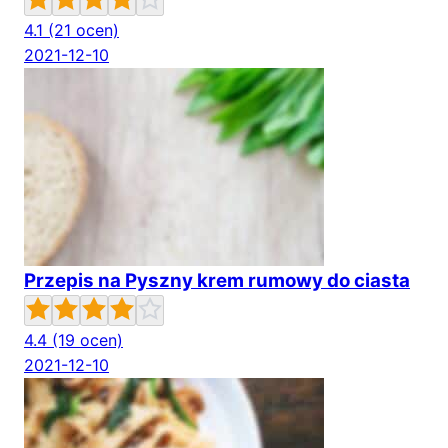
4.1
(21 ocen)
2021-12-10
Przepis na Pyszny krem rumowy do ciasta
4.4
(19 ocen)
2021-12-10