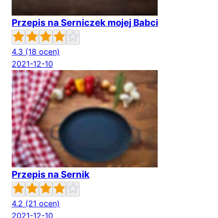
Przepis na Serniczek mojej Babci
4.3
(18 ocen)
2021-12-10
Przepis na Sernik
4.2
(21 ocen)
2021-12-10