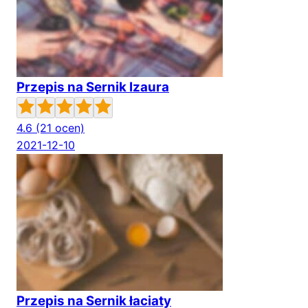
Przepis na Sernik Izaura
4.6
(21 ocen)
2021-12-10
Przepis na Sernik łaciaty