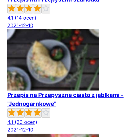
4.1
(14 ocen)
2021-12-10
Przepis na Przepyszne ciasto z jabłkami -
"Jednogarnkowe"
4.1
(23 ocen)
2021-12-10