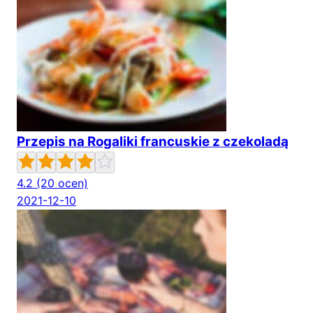
Przepis na Rogaliki francuskie z czekoladą
4.2
(20 ocen)
2021-12-10