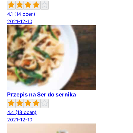
4.1
(14 ocen)
2021-12-10
Przepis na Ser do sernika
4.4
(18 ocen)
2021-12-10