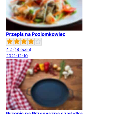
Przepis na Poziomkowiec
4.2
(18 ocen)
2021-12-10
Przepis na Przepyszna szarlotka