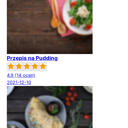
Przepis na Pudding
4.9
(14 ocen)
2021-12-10