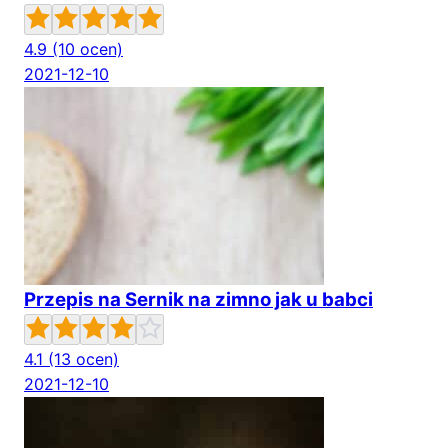
4.9
(10 ocen)
2021-12-10
Przepis na Sernik na zimno jak u babci
4.1
(13 ocen)
2021-12-10