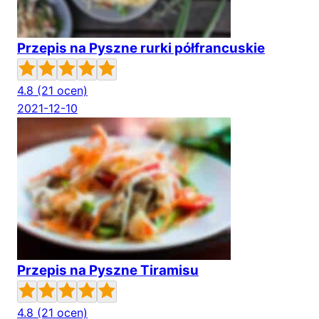
Przepis na Pyszne rurki półfrancuskie
4.8
(21 ocen)
2021-12-10
Przepis na Pyszne Tiramisu
4.8
(21 ocen)