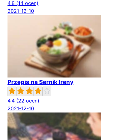
4.8
(14 ocen)
2021-12-10
Przepis na Sernik Ireny
4.4
(22 ocen)
2021-12-10