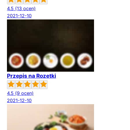
4.5
(13 ocen)
2021-12-10
Przepis na Rozetki
4.5
(9 ocen)
2021-12-10