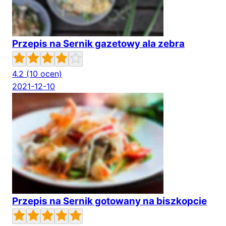
Przepis na Sernik gazetowy ala zebra
4.2
(10 ocen)
2021-12-10
Przepis na Sernik gotowany na biszkopcie