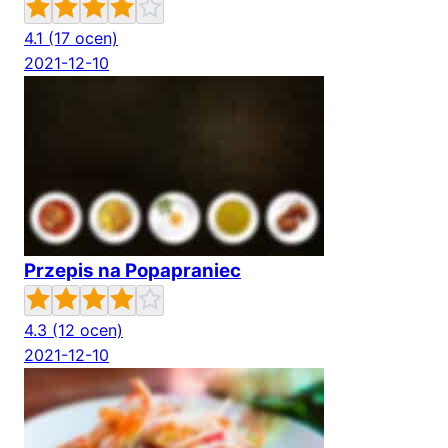
4.1
(17 ocen)
2021-12-10
Przepis na Popapraniec
4.3
(12 ocen)
2021-12-10