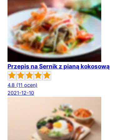
Przepis na Sernik z pianą kokosową
4.8
(11 ocen)
2021-12-10