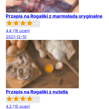
Przepis na Rogaliki z marmoladą oryginalne
4.4
(16 ocen)
2021-12-10
Przepis na Rogaliki z nutellą
4.3
(15 ocen)