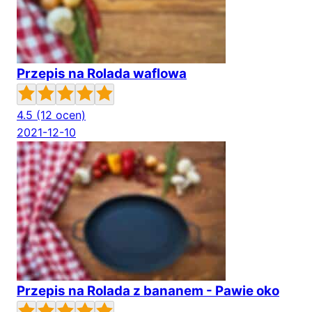
Przepis na Rolada waflowa
4.5
(12 ocen)
2021-12-10
Przepis na Rolada z bananem - Pawie oko