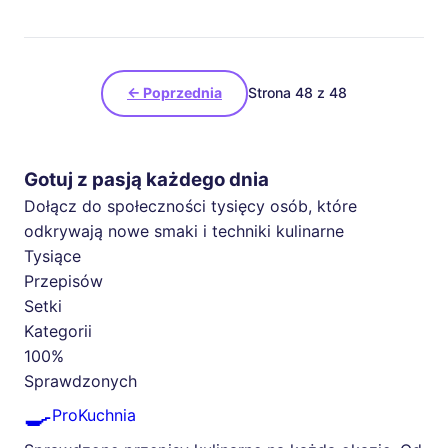
← Poprzednia
Strona 48 z 48
Gotuj z pasją każdego dnia
Dołącz do społeczności tysięcy osób, które
odkrywają nowe smaki i techniki kulinarne
Tysiące
Przepisów
Setki
Kategorii
100%
Sprawdzonych
🍳
ProKuchnia