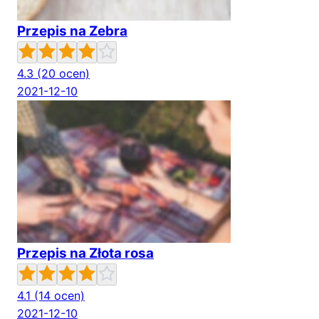
Przepis na Zebra
4.3
(20 ocen)
2021-12-10
Przepis na Złota rosa
4.1
(14 ocen)
2021-12-10