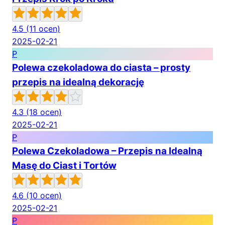
4.5
(11 ocen)
2025-02-21
P
Polewa czekoladowa do ciasta – prosty
przepis na idealną dekorację
4.3
(18 ocen)
2025-02-21
P
Polewa Czekoladowa – Przepis na Idealną
Masę do Ciast i Tortów
4.6
(10 ocen)
2025-02-21
P