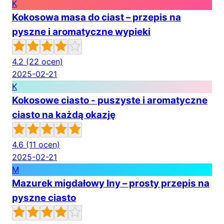
K
Kokosowa masa do ciast – przepis na
pyszne i aromatyczne wypieki
4.2
(22 ocen)
2025-02-21
K
Kokosowe ciasto - puszyste i aromatyczne
ciasto na każdą okazję
4.6
(11 ocen)
2025-02-21
M
Mazurek migdałowy Iny – prosty przepis na
pyszne ciasto