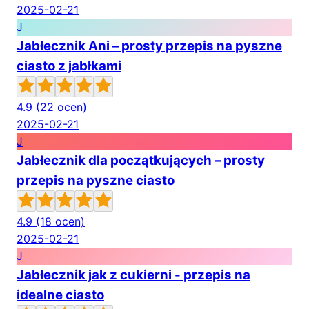
2025-02-21
J
Jabłecznik Ani – prosty przepis na pyszne
ciasto z jabłkami
4.9
(22 ocen)
2025-02-21
J
Jabłecznik dla początkujących – prosty
przepis na pyszne ciasto
4.9
(18 ocen)
2025-02-21
J
Jabłecznik jak z cukierni - przepis na
idealne ciasto