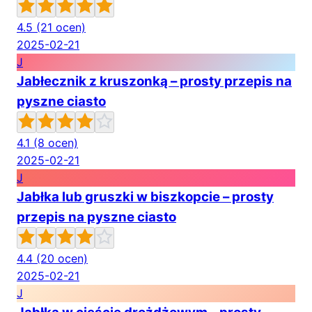
4.5
(21 ocen)
2025-02-21
J
Jabłecznik z kruszonką – prosty przepis na
pyszne ciasto
4.1
(8 ocen)
2025-02-21
J
Jabłka lub gruszki w biszkopcie – prosty
przepis na pyszne ciasto
4.4
(20 ocen)
2025-02-21
J