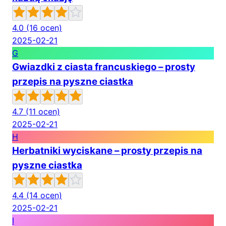
4.0
(16 ocen)
2025-02-21
G
Gwiazdki z ciasta francuskiego – prosty
przepis na pyszne ciastka
4.7
(11 ocen)
2025-02-21
H
Herbatniki wyciskane – prosty przepis na
pyszne ciastka
4.4
(14 ocen)
2025-02-21
I