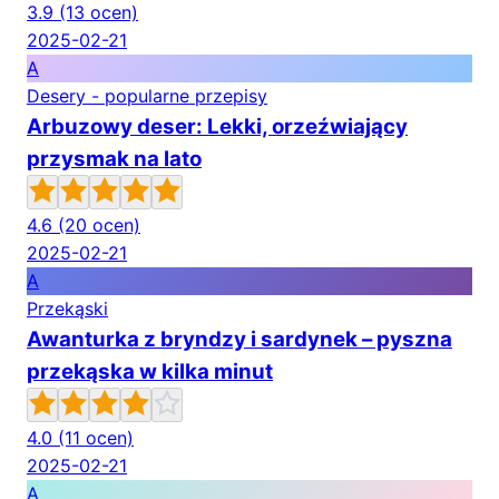
3.9
(13 ocen)
2025-02-21
A
Desery - popularne przepisy
Arbuzowy deser: Lekki, orzeźwiający
przysmak na lato
4.6
(20 ocen)
2025-02-21
A
Przekąski
Awanturka z bryndzy i sardynek – pyszna
przekąska w kilka minut
4.0
(11 ocen)
2025-02-21
A