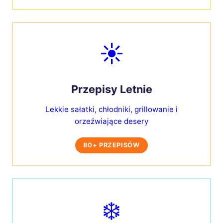
☀️
Przepisy Letnie
Lekkie sałatki, chłodniki, grillowanie i
orzeźwiające desery
80+ PRZEPISÓW
❄️