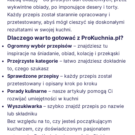
wykwintne obiady, po imponujące desery i torty.
Każdy przepis został starannie opracowany i
przetestowany, abyś mógł cieszyć się doskonałymi
rezultatami w swojej kuchni.
Dlaczego warto gotować z ProKuchnia.pl?
Ogromny wybór przepisów
– znajdziesz tu
inspiracje na śniadanie, obiad, kolację i przekąski
Przejrzyste kategorie
– łatwo znajdziesz dokładnie
to, czego szukasz
Sprawdzone przepisy
– każdy przepis został
przetestowany i opisany krok po kroku
Porady kulinarne
– nasze artykuły pomogą Ci
rozwijać umiejętności w kuchni
Wyszukiwarka
– szybko znajdź przepis po nazwie
lub składniku
Bez względu na to, czy jesteś początkującym
kucharzem, czy doświadczonym pasjonatem