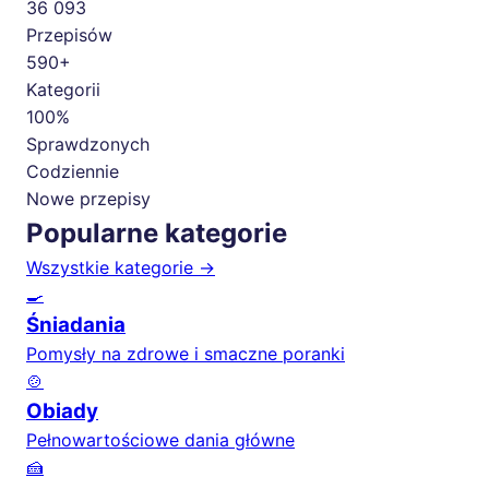
36 093
Przepisów
590+
Kategorii
100%
Sprawdzonych
Codziennie
Nowe przepisy
Popularne kategorie
Wszystkie kategorie →
🍳
Śniadania
Pomysły na zdrowe i smaczne poranki
🍲
Obiady
Pełnowartościowe dania główne
🍰