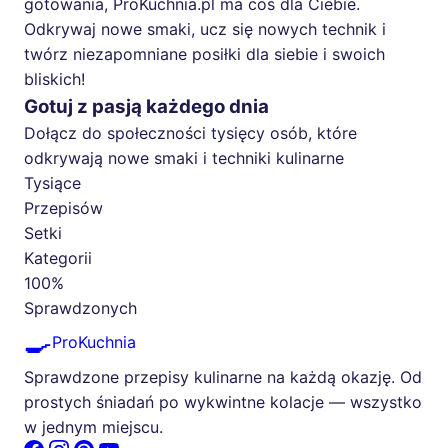
gotowania, ProKuchnia.pl ma coś dla Ciebie.
Odkrywaj nowe smaki, ucz się nowych technik i
twórz niezapomniane posiłki dla siebie i swoich
bliskich!
Gotuj z pasją każdego dnia
Dołącz do społeczności tysięcy osób, które
odkrywają nowe smaki i techniki kulinarne
Tysiące
Przepisów
Setki
Kategorii
100%
Sprawdzonych
🍳
ProKuchnia
Sprawdzone przepisy kulinarne na każdą okazję. Od
prostych śniadań po wykwintne kolacje — wszystko
w jednym miejscu.