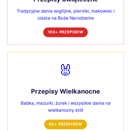
Tradycyjne dania wigilijne, pierniki, makowiec i
ciasta na Boże Narodzenie
100+ PRZEPISÓW
🐰
Przepisy Wielkanocne
Babka, mazurki, żurek i wszystkie dania na
wielkanocny stół
50+ PRZEPISÓW