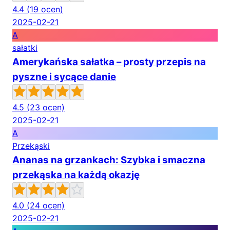
4.4
(19 ocen)
2025-02-21
A
sałatki
Amerykańska sałatka – prosty przepis na
pyszne i sycące danie
4.5
(23 ocen)
2025-02-21
A
Przekąski
Ananas na grzankach: Szybka i smaczna
przekąska na każdą okazję
4.0
(24 ocen)
2025-02-21