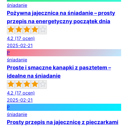
śniadanie
Pożywna jajecznica na śniadanie – prosty
przepis na energetyczny początek dnia
4.2
(17 ocen)
2025-02-21
P
śniadanie
Proste i smaczne kanapki z pasztetem –
idealne na śniadanie
4.2
(17 ocen)
2025-02-21
P
śniadanie
Prosty przepis na jajecznicę z pieczarkami