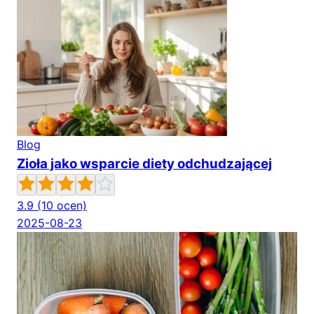
Blog
Zioła jako wsparcie diety odchudzającej
3.9
(10 ocen)
2025-08-23