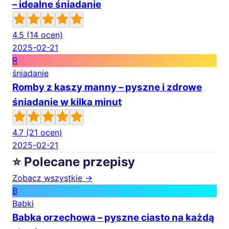
– idealne śniadanie
4.5
(14 ocen)
2025-02-21
R
śniadanie
Romby z kaszy manny – pyszne i zdrowe
śniadanie w kilka minut
4.7
(21 ocen)
2025-02-21
⭐ Polecane przepisy
Zobacz wszystkie →
B
Babki
Babka orzechowa – pyszne ciasto na każdą