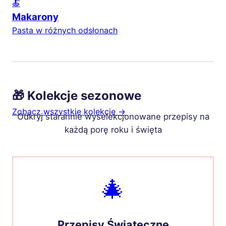
🍝
Makarony
Pasta w różnych odsłonach
🎁 Kolekcje sezonowe
Zobacz wszystkie kolekcje →
Odkryj starannie wyselekcjonowane przepisy na
każdą porę roku i święta
🎄
Przepisy Świąteczne