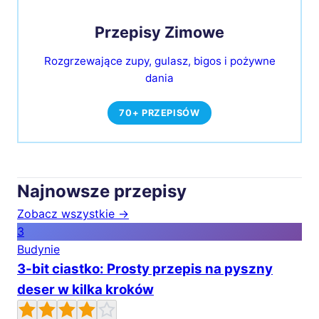
Przepisy Zimowe
Rozgrzewające zupy, gulasz, bigos i pożywne
dania
70+ PRZEPISÓW
Najnowsze przepisy
Zobacz wszystkie →
3
Budynie
3-bit ciastko: Prosty przepis na pyszny
deser w kilka kroków