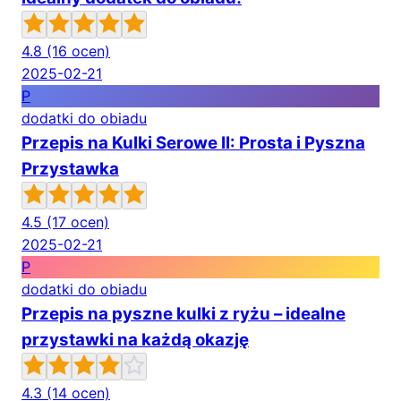
4.8
(16 ocen)
2025-02-21
P
dodatki do obiadu
Przepis na Kulki Serowe II: Prosta i Pyszna
Przystawka
4.5
(17 ocen)
2025-02-21
P
dodatki do obiadu
Przepis na pyszne kulki z ryżu – idealne
przystawki na każdą okazję
4.3
(14 ocen)