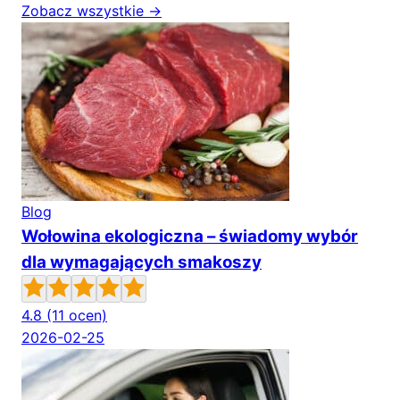
Zobacz wszystkie →
Blog
Wołowina ekologiczna – świadomy wybór
dla wymagających smakoszy
4.8
(11 ocen)
2026-02-25