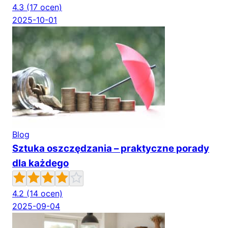
4.3
(17 ocen)
2025-10-01
Blog
Sztuka oszczędzania – praktyczne porady
dla każdego
4.2
(14 ocen)
2025-09-04