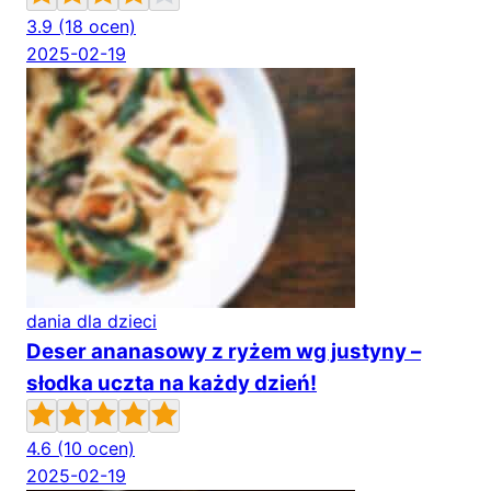
3.9
(18 ocen)
2025-02-19
dania dla dzieci
Deser ananasowy z ryżem wg justyny –
słodka uczta na każdy dzień!
4.6
(10 ocen)
2025-02-19