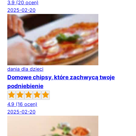
3.9
(20 ocen)
2025-02-20
dania dla dzieci
Domowe chipsy, które zachwycą twoje
podniebienie
4.9
(16 ocen)
2025-02-20