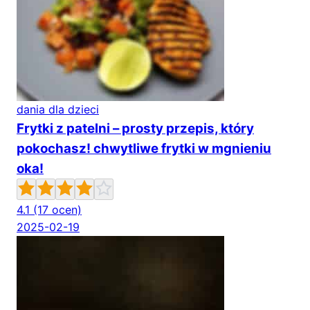
dania dla dzieci
Frytki z patelni – prosty przepis, który
pokochasz! chwytliwe frytki w mgnieniu
oka!
4.1
(17 ocen)
2025-02-19