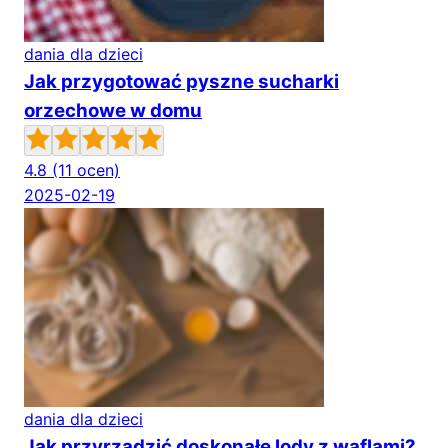
dania dla dzieci
Jak przygotować pyszne sucharki
orzechowe w domu
4.8
(11 ocen)
2025-02-19
dania dla dzieci
Jak przyrządzić doskonałe lody z waflami?