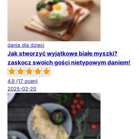
dania dla dzieci
Jak stworzyć wyjątkowe białe myszki?
zaskocz swoich gości nietypowym daniem!
4.9
(17 ocen)
2025-02-20