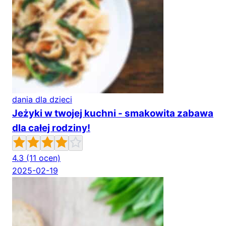
dania dla dzieci
Jeżyki w twojej kuchni - smakowita zabawa
dla całej rodziny!
4.3
(11 ocen)
2025-02-19