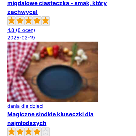
migdałowe ciasteczka - smak, który
zachwyca!
4.8
(8 ocen)
2025-02-19
dania dla dzieci
Magiczne słodkie kluseczki dla
najmłodszych