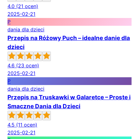
4.0
(21 ocen)
2025-02-21
P
dania dla dzieci
Przepis na Różowy Puch – idealne danie dla
dzieci
4.6
(23 ocen)
2025-02-21
P
dania dla dzieci
Przepis na Truskawki w Galaretce – Proste i
Smaczne Dania dla Dzieci
4.5
(11 ocen)
2025-02-21