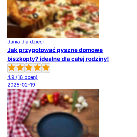
dania dla dzieci
Jak przygotować pyszne domowe
biszkopty? idealne dla całej rodziny!
4.9
(18 ocen)
2025-02-19