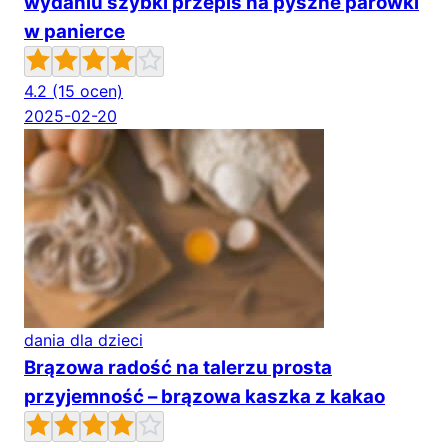
wydaniu szybki przepis na pyszne parówki
w panierce
4.2
(15 ocen)
2025-02-20
dania dla dzieci
Brązowa radość na talerzu prosta
przyjemność – brązowa kaszka z kakao