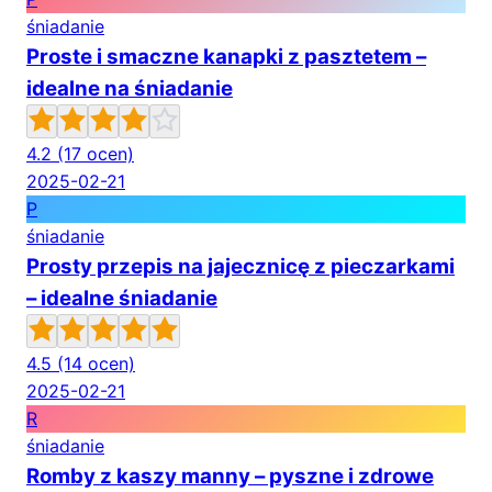
śniadanie
Proste i smaczne kanapki z pasztetem –
idealne na śniadanie
4.2
(17 ocen)
2025-02-21
P
śniadanie
Prosty przepis na jajecznicę z pieczarkami
– idealne śniadanie
4.5
(14 ocen)
2025-02-21
R
śniadanie
Romby z kaszy manny – pyszne i zdrowe