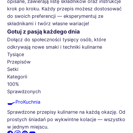
opisane, zawierają listę składników oraz instrukcje
krok po kroku. Każdy przepis możesz dostosować
do swoich preferencji — eksperymentuj ze
składnikami i twórz własne wariacje!
Gotuj z pasją każdego dnia
Dołącz do społeczności tysięcy osób, które
odkrywają nowe smaki i techniki kulinarne
Tysiące
Przepisów
Setki
Kategorii
100%
Sprawdzonych
🍳
ProKuchnia
Sprawdzone przepisy kulinarne na każdą okazję. Od
prostych śniadań po wykwintne kolacje — wszystko
w jednym miejscu.