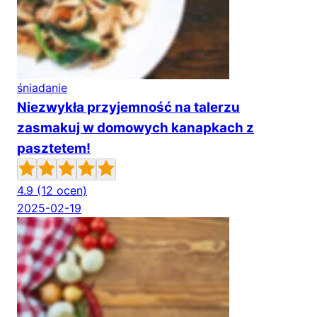
śniadanie
Niezwykła przyjemność na talerzu
zasmakuj w domowych kanapkach z
pasztetem!
4.9
(12 ocen)
2025-02-19