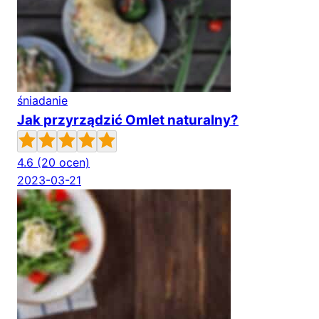
śniadanie
Jak przyrządzić Omlet naturalny?
4.6
(20 ocen)
2023-03-21