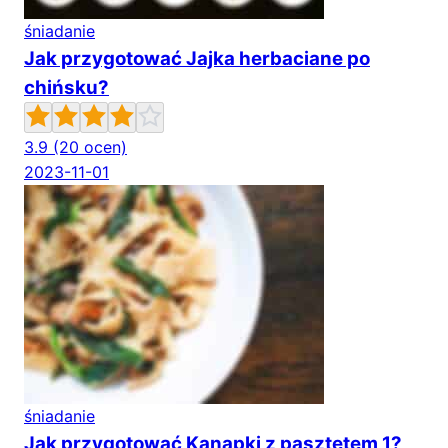
śniadanie
Jak przygotować Jajka herbaciane po
chińsku?
3.9
(20 ocen)
2023-11-01
śniadanie
Jak przygotować Kanapki z pasztetem 1?