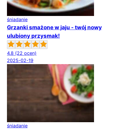
śniadanie
Grzanki smażone w jaju - twój nowy
ulubiony przysmak!
4.8
(22 ocen)
2025-02-19
śniadanie