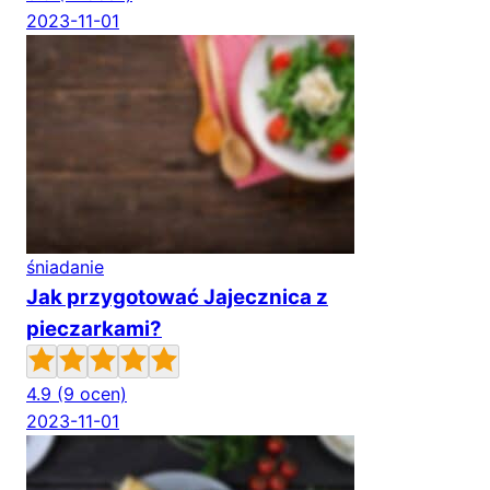
2023-11-01
śniadanie
Jak przygotować Jajecznica z
pieczarkami?
4.9
(9 ocen)
2023-11-01