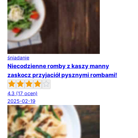
śniadanie
Niecodzienne romby z kaszy manny
zaskocz przyjaciół pysznymi rombami!
4.3
(17 ocen)
2025-02-19