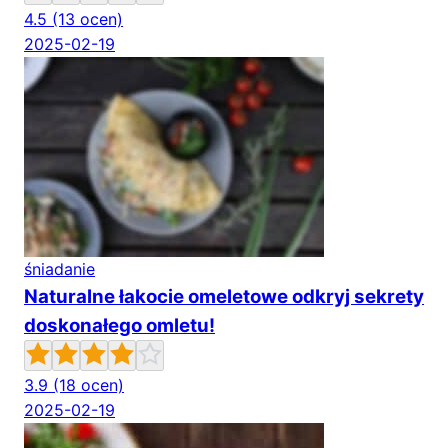
4.5
(13 ocen)
2025-02-19
śniadanie
Naturalne łakocie omeletowe odkryj sekrety
doskonałego omletu!
3.9
(18 ocen)
2025-02-19