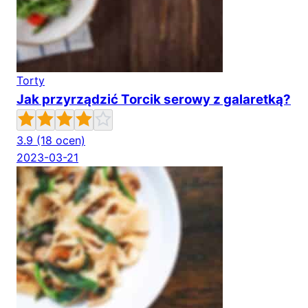
Torty
Jak przyrządzić Torcik serowy z galaretką?
3.9
(18 ocen)
2023-03-21