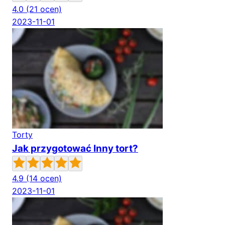
4.0
(21 ocen)
2023-11-01
Torty
Jak przygotować Inny tort?
4.9
(14 ocen)
2023-11-01