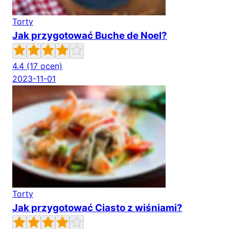
Torty
Jak przygotować Buche de Noel?
4.4
(17 ocen)
2023-11-01
Torty
Jak przygotować Ciasto z wiśniami?