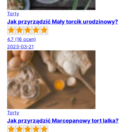
Torty
Jak przyrządzić Mały torcik urodzinowy?
4.7
(16 ocen)
2023-03-21
Torty
Jak przyrządzić Marcepanowy tort lalka?