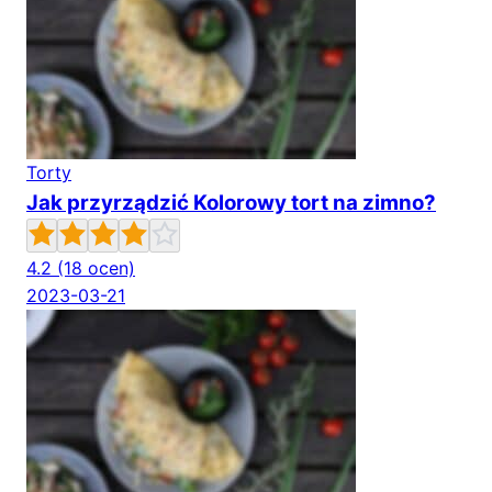
Torty
Jak przyrządzić Kolorowy tort na zimno?
4.2
(18 ocen)
2023-03-21