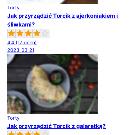
Torty
Jak przyrządzić Torcik z ajerkoniakiem i
śliwkami?
4.4
(17 ocen)
2023-03-21
Torty
Jak przyrządzić Torcik z galaretką?