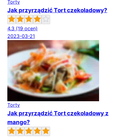
Torty
Jak przyrządzić Tort czekoladowy?
4.3
(19 ocen)
2023-03-21
Torty
Jak przyrządzić Tort czekoladowy z
mango?