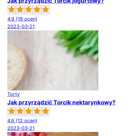
Jak przyrządzić Torcik jogurtowy?
4.9
(19 ocen)
2023-03-21
Torty
Jak przyrządzić Torcik nektarynkowy?
4.6
(12 ocen)
2023-03-21