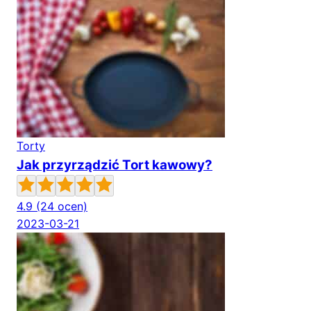
Torty
Jak przyrządzić Tort kawowy?
4.9
(24 ocen)
2023-03-21