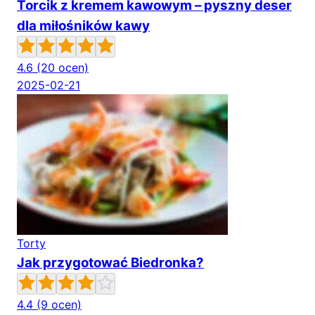
Torcik z kremem kawowym – pyszny deser
dla miłośników kawy
4.6
(20 ocen)
2025-02-21
Torty
Jak przygotować Biedronka?
4.4
(9 ocen)