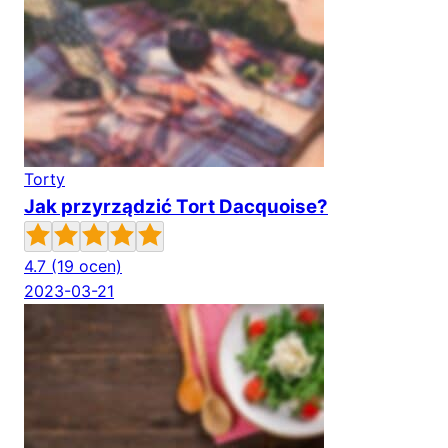
Torty
Jak przyrządzić Tort Dacquoise?
4.7
(19 ocen)
2023-03-21