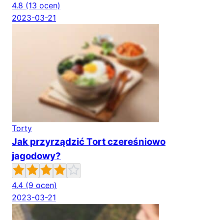
4.8
(13 ocen)
2023-03-21
Torty
Jak przyrządzić Tort czereśniowo
jagodowy?
4.4
(9 ocen)
2023-03-21