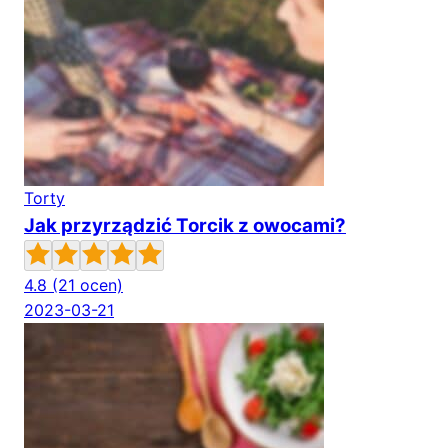
Torty
Jak przyrządzić Torcik z owocami?
4.8
(21 ocen)
2023-03-21