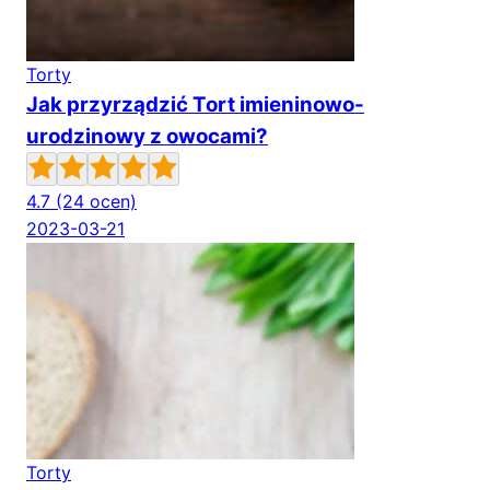
Torty
Jak przyrządzić Tort imieninowo-
urodzinowy z owocami?
4.7
(24 ocen)
2023-03-21
Torty