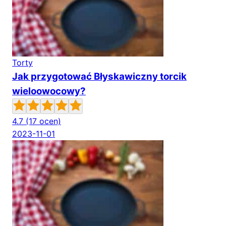
Torty
Jak przygotować Błyskawiczny torcik
wieloowocowy?
4.7
(17 ocen)
2023-11-01