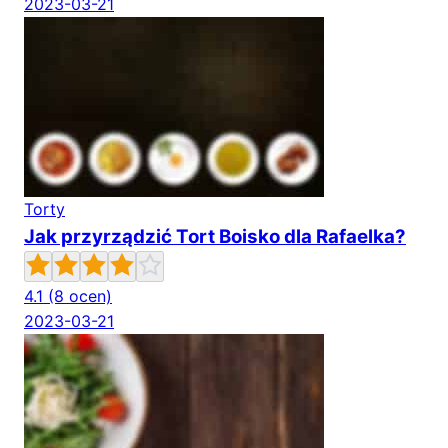
2023-03-21
Torty
Jak przyrządzić Tort Boisko dla Rafaelka?
4.1
(8 ocen)
2023-03-21