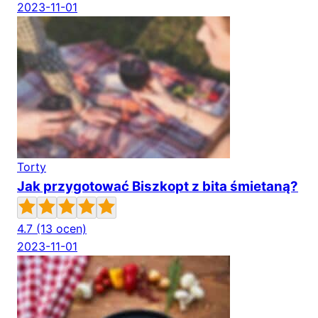
2023-11-01
Torty
Jak przygotować Biszkopt z bita śmietaną?
4.7
(13 ocen)
2023-11-01