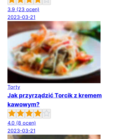
3.9
(23 ocen)
2023-03-21
Torty
Jak przyrządzić Torcik z kremem
kawowym?
4.0
(8 ocen)
2023-03-21