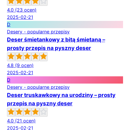
4.0
(23 ocen)
2025-02-21
D
Desery - popularne przepisy
Deser śmietankowy z bitą śmietaną –
prosty przepis na pyszny deser
4.8
(9 ocen)
2025-02-21
D
Desery - popularne przepisy
Deser truskawkowy na urodziny – prosty
przepis na pyszny deser
4.0
(21 ocen)
2025-02-21