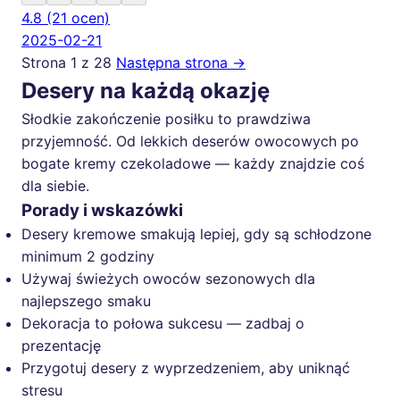
4.8
(21 ocen)
2025-02-21
Strona 1 z 28
Następna strona →
Desery na każdą okazję
Słodkie zakończenie posiłku to prawdziwa
przyjemność. Od lekkich deserów owocowych po
bogate kremy czekoladowe — każdy znajdzie coś
dla siebie.
Porady i wskazówki
Desery kremowe smakują lepiej, gdy są schłodzone
minimum 2 godziny
Używaj świeżych owoców sezonowych dla
najlepszego smaku
Dekoracja to połowa sukcesu — zadbaj o
prezentację
Przygotuj desery z wyprzedzeniem, aby uniknąć
stresu