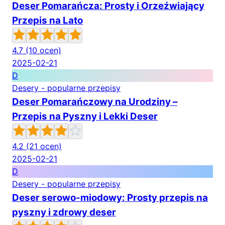
Deser Pomarańcza: Prosty i Orzeźwiający
Przepis na Lato
4.7
(10 ocen)
2025-02-21
D
Desery - popularne przepisy
Deser Pomarańczowy na Urodziny –
Przepis na Pyszny i Lekki Deser
4.2
(21 ocen)
2025-02-21
D
Desery - popularne przepisy
Deser serowo-miodowy: Prosty przepis na
pyszny i zdrowy deser