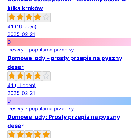
kilka kroków
4.1
(16 ocen)
2025-02-21
D
Desery - popularne przepisy
Domowe lody – prosty przepis na pyszny
deser
4.1
(11 ocen)
2025-02-21
D
Desery - popularne przepisy
Domowe lody: Prosty przepis na pyszny
deser