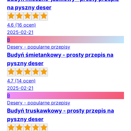
na pyszny deser
4.6
(16 ocen)
2025-02-21
B
Desery - popularne przepisy
Budyń śmietankowy - prosty przepis na
pyszny deser
4.7
(14 ocen)
2025-02-21
B
Desery - popularne przepisy
Budyń truskawkowy - prosty przepis na
pyszny deser