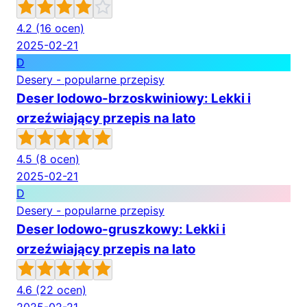
4.2
(16 ocen)
2025-02-21
D
Desery - popularne przepisy
Deser lodowo-brzoskwiniowy: Lekki i
orzeźwiający przepis na lato
4.5
(8 ocen)
2025-02-21
D
Desery - popularne przepisy
Deser lodowo-gruszkowy: Lekki i
orzeźwiający przepis na lato
4.6
(22 ocen)