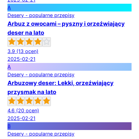
A
Desery - popularne przepisy
Arbuz z owocami – pyszny i orzeźwiający
deser na lato
3.9
(13 ocen)
2025-02-21
A
Desery - popularne przepisy
Arbuzowy deser: Lekki, orzeźwiający
przysmak na lato
4.6
(20 ocen)
2025-02-21
B
Desery - popularne przepisy