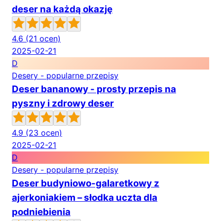
deser na każdą okazję
4.6
(21 ocen)
2025-02-21
D
Desery - popularne przepisy
Deser bananowy - prosty przepis na
pyszny i zdrowy deser
4.9
(23 ocen)
2025-02-21
D
Desery - popularne przepisy
Deser budyniowo-galaretkowy z
ajerkoniakiem – słodka uczta dla
podniebienia