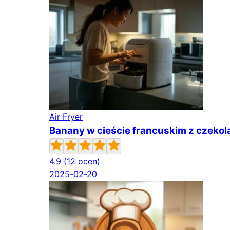
Air Fryer
Banany w cieście francuskim z czekola
4.9
(12 ocen)
2025-02-20