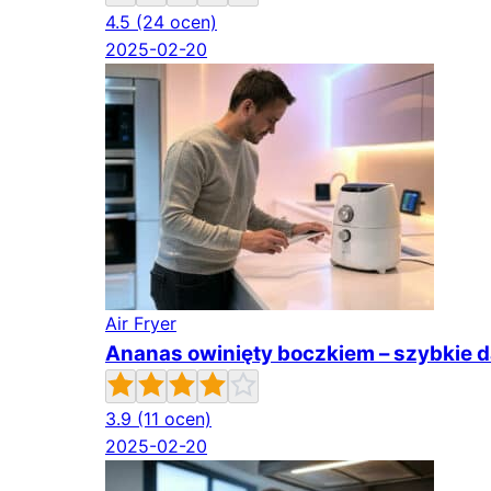
4.5
(24 ocen)
2025-02-20
Air Fryer
Ananas owinięty boczkiem – szybkie da
3.9
(11 ocen)
2025-02-20