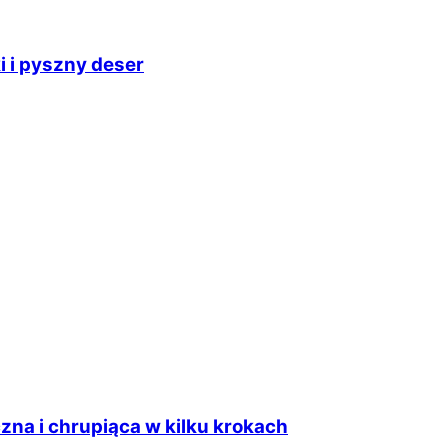
i i pyszny deser
zna i chrupiąca w kilku krokach