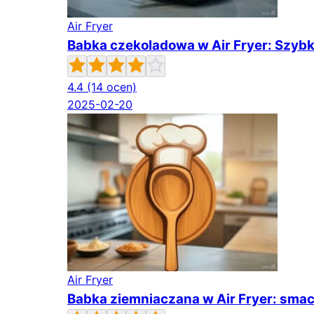
Air Fryer
Babka czekoladowa w Air Fryer: Szybk
4.4
(14 ocen)
2025-02-20
Air Fryer
Babka ziemniaczana w Air Fryer: smac