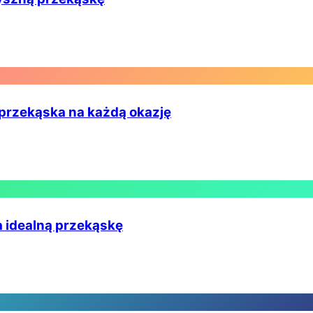
 przekąska na każdą okazję
a idealną przekąskę