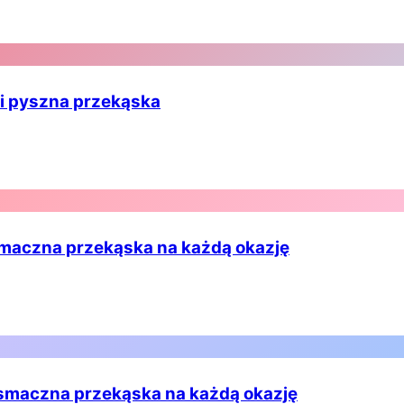
 i pyszna przekąska
 smaczna przekąska na każdą okazję
 smaczna przekąska na każdą okazję