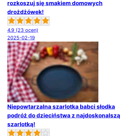
rozkoszuj się smakiem domowych
drożdżówek!
4.9
(23 ocen)
2025-02-19
Niepowtarzalna szarlotka babci słodka
podróż do dzieciństwa z najdoskonalszą
szarlotką!