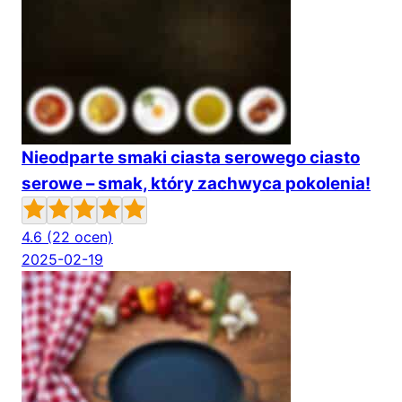
Nieodparte smaki ciasta serowego ciasto
serowe – smak, który zachwyca pokolenia!
4.6
(22 ocen)
2025-02-19