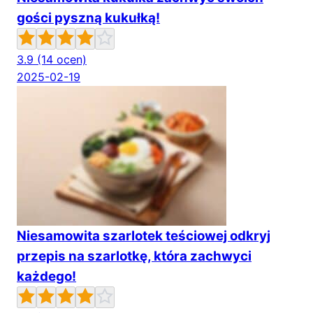
gości pyszną kukułką!
3.9
(14 ocen)
2025-02-19
Niesamowita szarlotek teściowej odkryj
przepis na szarlotkę, która zachwyci
każdego!