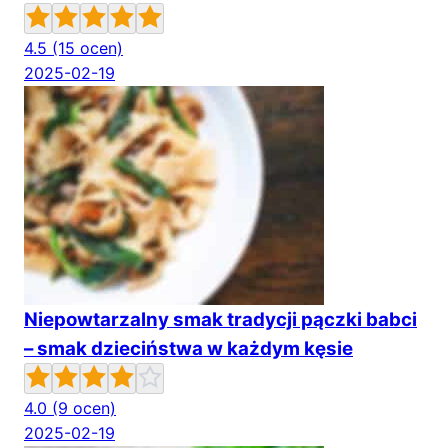
4.5
(15 ocen)
2025-02-19
Niepowtarzalny smak tradycji pączki babci
– smak dzieciństwa w każdym kęsie
4.0
(9 ocen)
2025-02-19