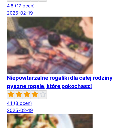
4.6
(17 ocen)
2025-02-19
Niepowtarzalne rogaliki dla całej rodziny
pyszne rogale, które pokochasz!
4.1
(8 ocen)
2025-02-19