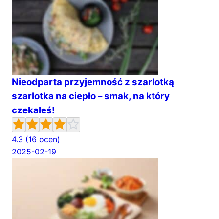
Nieodparta przyjemność z szarlotką
szarlotka na ciepło – smak, na który
czekałeś!
4.3
(16 ocen)
2025-02-19