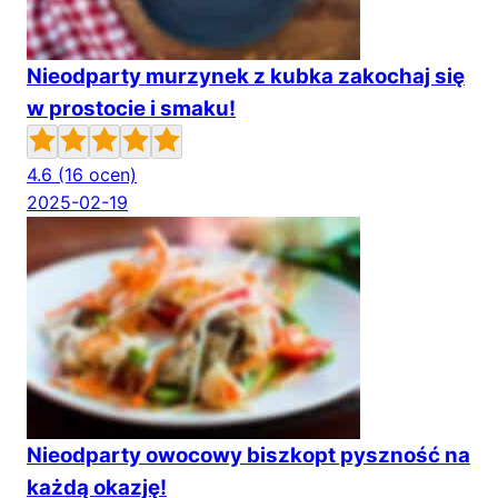
Nieodparty murzynek z kubka zakochaj się
w prostocie i smaku!
4.6
(16 ocen)
2025-02-19
Nieodparty owocowy biszkopt pyszność na
każdą okazję!