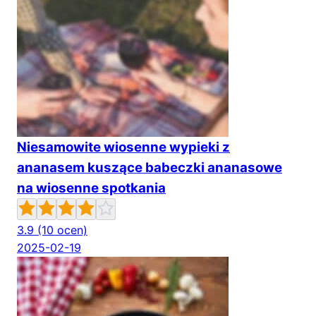
Niesamowite wiosenne wypieki z
ananasem kuszące babeczki ananasowe
na wiosenne spotkania
3.9
(10 ocen)
2025-02-19