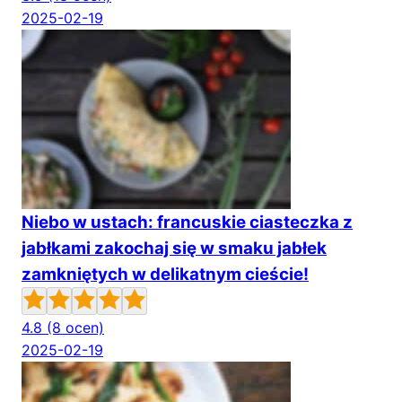
2025-02-19
Niebo w ustach: francuskie ciasteczka z
jabłkami zakochaj się w smaku jabłek
zamkniętych w delikatnym cieście!
4.8
(8 ocen)
2025-02-19