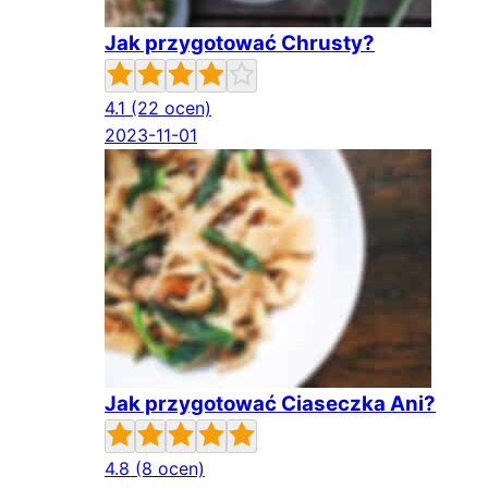
Jak przygotować Chrusty?
4.1
(22 ocen)
2023-11-01
Jak przygotować Ciaseczka Ani?
4.8
(8 ocen)