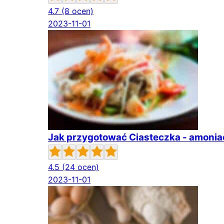
4.7
(8 ocen)
2023-11-01
Jak przygotować Ciasteczka - amonia
4.5
(24 ocen)
2023-11-01