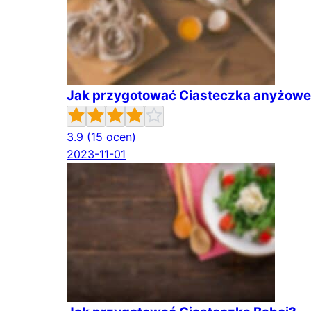
Jak przygotować Ciasteczka anyżow
3.9
(15 ocen)
2023-11-01