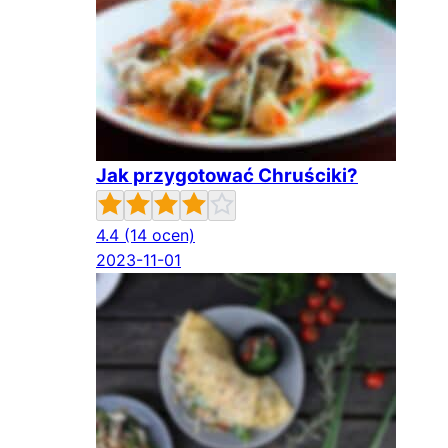
Jak przygotować Chruściki?
4.4
(14 ocen)
2023-11-01