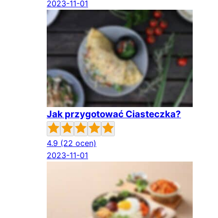
2023-11-01
Jak przygotować Ciasteczka?
4.9
(22 ocen)
2023-11-01