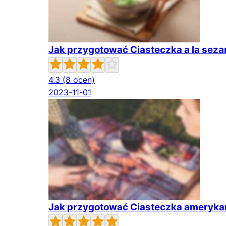
Jak przygotować Ciasteczka a la sez
4.3
(8 ocen)
2023-11-01
Jak przygotować Ciasteczka ameryka