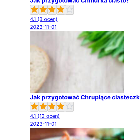
Jak przygotować Chmurka ciasto?
4.1
(8 ocen)
2023-11-01
Jak przygotować Chrupiące ciastecz
4.1
(12 ocen)
2023-11-01