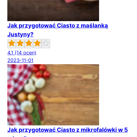
Jak przygotować Ciasto z maślanką
Justyny?
4.1
(14 ocen)
2023-11-01
Jak przygotować Ciasto z mikrofalówki w 5