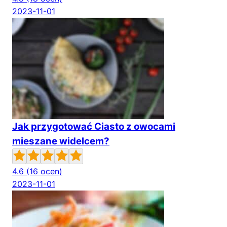
2023-11-01
Jak przygotować Ciasto z owocami
mieszane widelcem?
4.6
(16 ocen)
2023-11-01