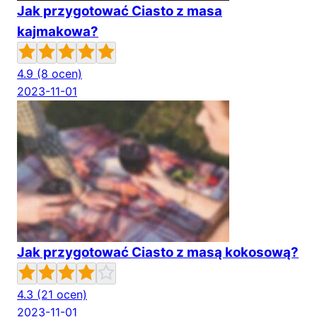
Jak przygotować Ciasto z masa
kajmakowa?
4.9
(8 ocen)
2023-11-01
Jak przygotować Ciasto z masą kokosową?
4.3
(21 ocen)
2023-11-01