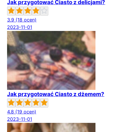
Jak przygotować Ciasto z delicjami?
3.9
(18 ocen)
2023-11-01
Jak przygotować Ciasto z dżemem?
4.8
(19 ocen)
2023-11-01