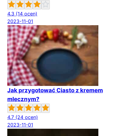
4.3
(14 ocen)
2023-11-01
Jak przygotować Ciasto z kremem
mlecznym?
4.7
(24 ocen)
2023-11-01