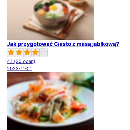
Jak przygotować Ciasto z masą jabłkową?
4.1
(20 ocen)
2023-11-01