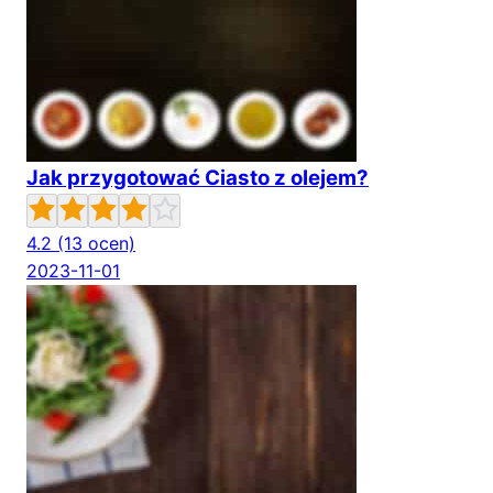
Jak przygotować Ciasto z olejem?
4.2
(13 ocen)
2023-11-01