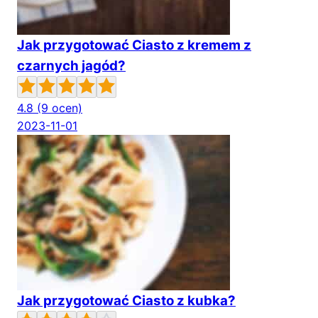
Jak przygotować Ciasto z kremem z
czarnych jagód?
4.8
(9 ocen)
2023-11-01
Jak przygotować Ciasto z kubka?