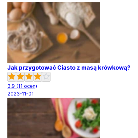
Jak przygotować Ciasto z masą krówkową?
3.9
(11 ocen)
2023-11-01