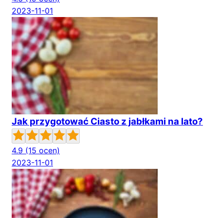
2023-11-01
Jak przygotować Ciasto z jabłkami na lato?
4.9
(15 ocen)
2023-11-01