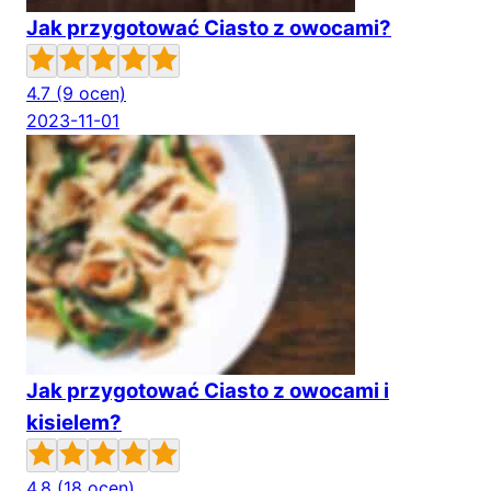
Jak przygotować Ciasto z owocami?
4.7
(9 ocen)
2023-11-01
Jak przygotować Ciasto z owocami i
kisielem?
4.8
(18 ocen)