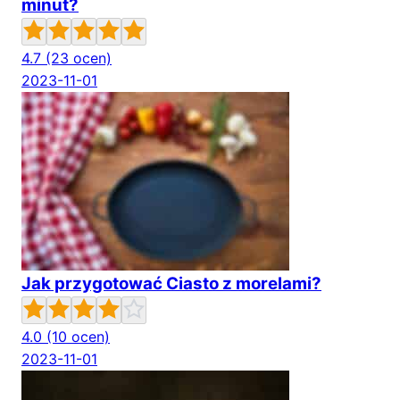
minut?
4.7
(23 ocen)
2023-11-01
Jak przygotować Ciasto z morelami?
4.0
(10 ocen)
2023-11-01