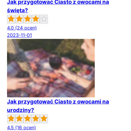
Jak przygotować Ciasto z owocami na
święta?
4.0
(24 ocen)
2023-11-01
Jak przygotować Ciasto z owocami na
urodziny?
4.5
(16 ocen)