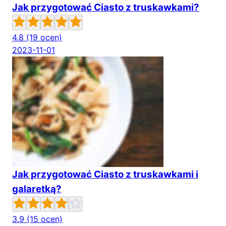
Jak przygotować Ciasto z truskawkami?
4.8
(19 ocen)
2023-11-01
Jak przygotować Ciasto z truskawkami i
galaretką?
3.9
(15 ocen)