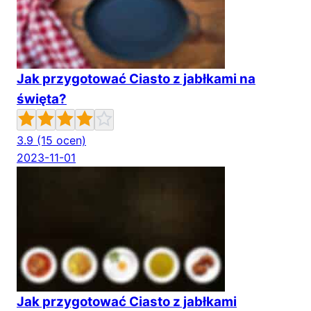
Jak przygotować Ciasto z jabłkami na
święta?
3.9
(15 ocen)
2023-11-01
Jak przygotować Ciasto z jabłkami