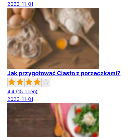
2023-11-01
Jak przygotować Ciasto z porzeczkami?
4.4
(15 ocen)
2023-11-01