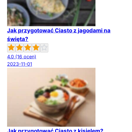
Jak przygotować Ciasto z jagodami na
święta?
4.0
(16 ocen)
2023-11-01
Jak przygotować Ciasto z kisielem?