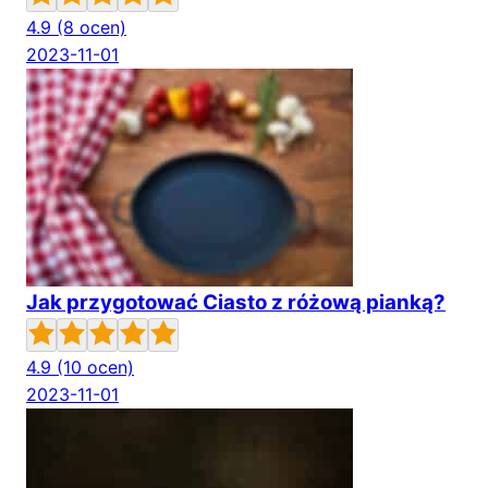
4.9
(8 ocen)
2023-11-01
Jak przygotować Ciasto z różową pianką?
4.9
(10 ocen)
2023-11-01