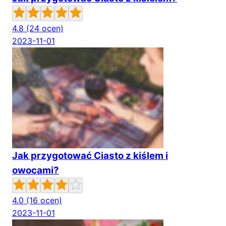
4.8
(24 ocen)
2023-11-01
Jak przygotować Ciasto z kiślem i
owocami?
4.0
(16 ocen)
2023-11-01