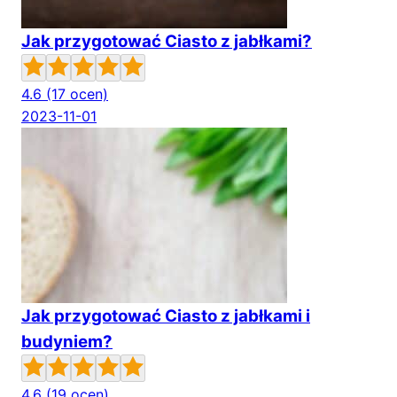
Jak przygotować Ciasto z jabłkami?
4.6
(17 ocen)
2023-11-01
Jak przygotować Ciasto z jabłkami i
budyniem?
4.6
(19 ocen)