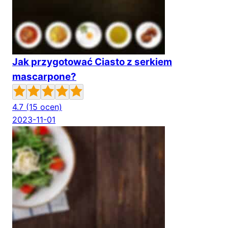
Jak przygotować Ciasto z serkiem
mascarpone?
4.7
(15 ocen)
2023-11-01