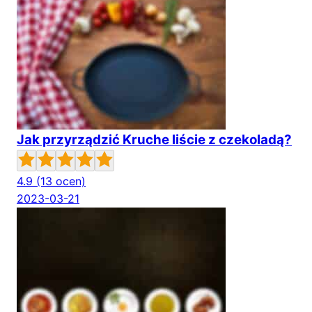
Jak przyrządzić Kruche liście z czekoladą?
4.9
(13 ocen)
2023-03-21