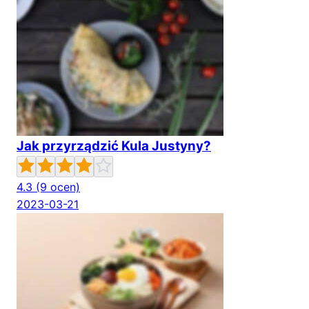
Jak przyrządzić Kula Justyny?
4.3
(9 ocen)
2023-03-21