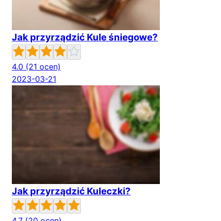
Jak przyrządzić Kule śniegowe?
4.0
(21 ocen)
2023-03-21
Jak przyrządzić Kuleczki?
4.7
(20 ocen)