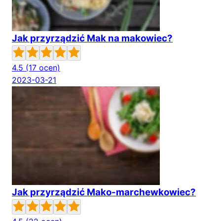
Jak przyrządzić Mak na makowiec?
4.5
(17 ocen)
2023-03-21
Jak przyrządzić Mako-marchewkowiec?