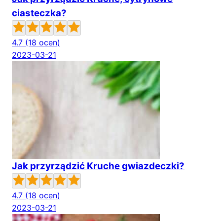
ciasteczka?
4.7
(18 ocen)
2023-03-21
Jak przyrządzić Kruche gwiazdeczki?
4.7
(18 ocen)
2023-03-21