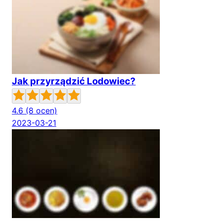
Jak przyrządzić Lodowiec?
4.6
(8 ocen)
2023-03-21