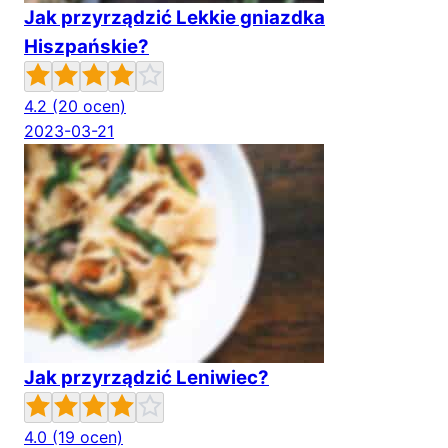
Jak przyrządzić Lekkie gniazdka
Hiszpańskie?
4.2
(20 ocen)
2023-03-21
Jak przyrządzić Leniwiec?
4.0
(19 ocen)