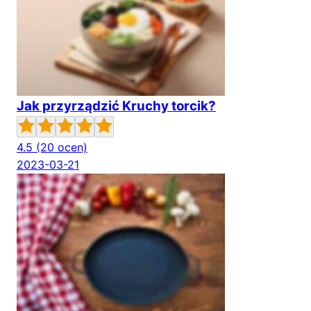
Jak przyrządzić Kruchy torcik?
4.5
(20 ocen)
2023-03-21