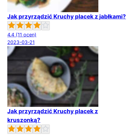
Jak przyrządzić Kruchy placek z jabłkami?
4.4
(11 ocen)
2023-03-21
Jak przyrządzić Kruchy placek z
kruszonką?