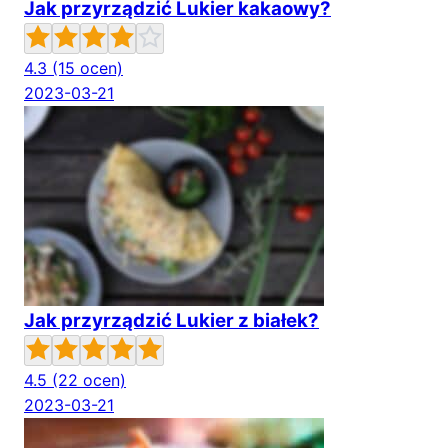
Jak przyrządzić Lukier kakaowy?
4.3
(15 ocen)
2023-03-21
Jak przyrządzić Lukier z białek?
4.5
(22 ocen)
2023-03-21