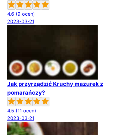
4.6
(9 ocen)
2023-03-21
Jak przyrządzić Kruchy mazurek z
pomarańczy?
4.5
(11 ocen)
2023-03-21