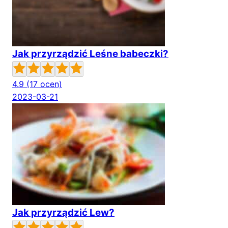
Jak przyrządzić Leśne babeczki?
4.9
(17 ocen)
2023-03-21
Jak przyrządzić Lew?