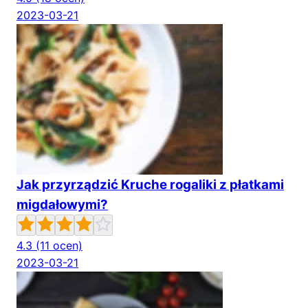
2023-03-21
Jak przyrządzić Kruche rogaliki z płatkami
migdałowymi?
4.3
(11 ocen)
2023-03-21