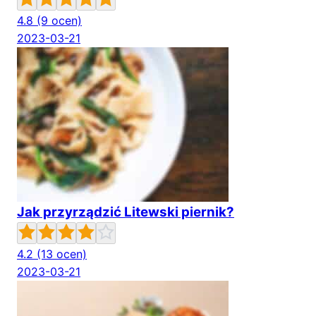
4.8
(9 ocen)
2023-03-21
Jak przyrządzić Litewski piernik?
4.2
(13 ocen)
2023-03-21