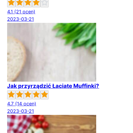
4.1
(21 ocen)
2023-03-21
Jak przyrządzić Łaciate Muffinki?
4.7
(14 ocen)
2023-03-21