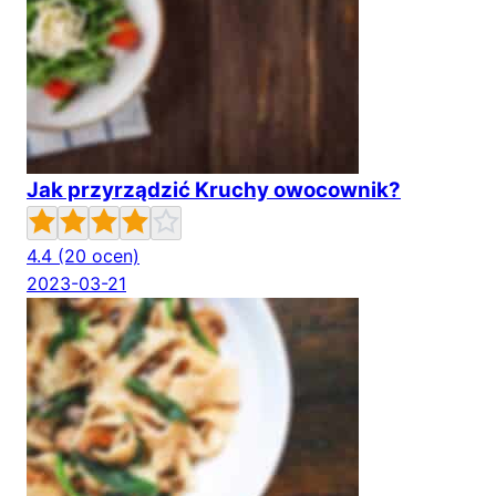
Jak przyrządzić Kruchy owocownik?
4.4
(20 ocen)
2023-03-21