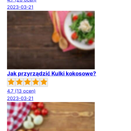
2023-03-21
Jak przyrządzić Kulki kokosowe?
4.7
(13 ocen)
2023-03-21