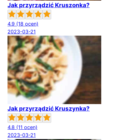
Jak przyrządzić Kruszonka?
4.9
(18 ocen)
2023-03-21
Jak przyrządzić Kruszynka?
4.8
(11 ocen)
2023-03-21