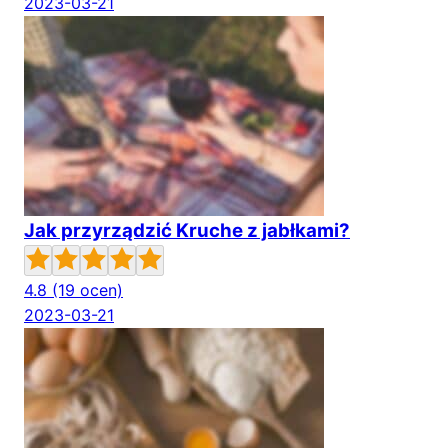
2023-03-21
Jak przyrządzić Kruche z jabłkami?
4.8
(19 ocen)
2023-03-21