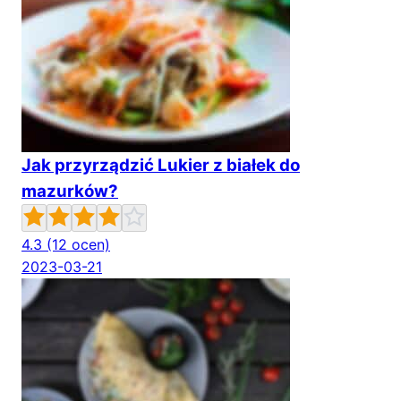
Jak przyrządzić Lukier z białek do
mazurków?
4.3
(12 ocen)
2023-03-21