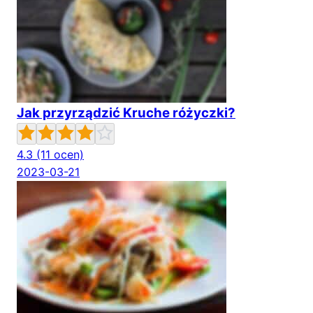
Jak przyrządzić Kruche różyczki?
4.3
(11 ocen)
2023-03-21