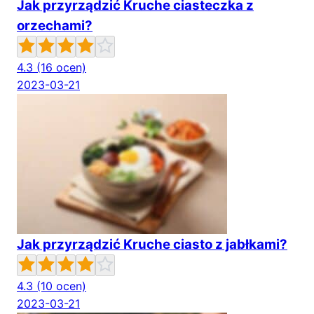
Jak przyrządzić Kruche ciasteczka z
orzechami?
4.3
(16 ocen)
2023-03-21
Jak przyrządzić Kruche ciasto z jabłkami?
4.3
(10 ocen)
2023-03-21