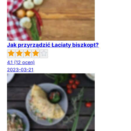
Jak przyrządzić Łaciaty biszkopt?
4.1
(12 ocen)
2023-03-21