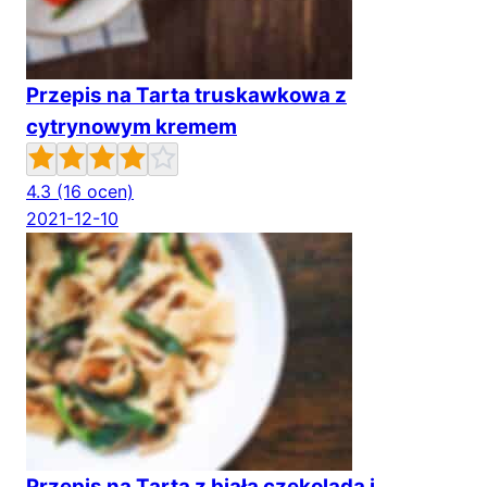
Przepis na Tarta truskawkowa z
cytrynowym kremem
4.3
(16 ocen)
2021-12-10
Przepis na Tarta z białą czekoladą i