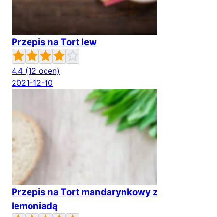
Przepis na Tort lew
4.4
(12 ocen)
2021-12-10
Przepis na Tort mandarynkowy z
lemoniadą