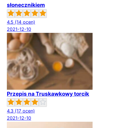
słonecznikiem
4.5
(14 ocen)
2021-12-10
Przepis na Truskawkowy torcik
4.3
(17 ocen)
2021-12-10