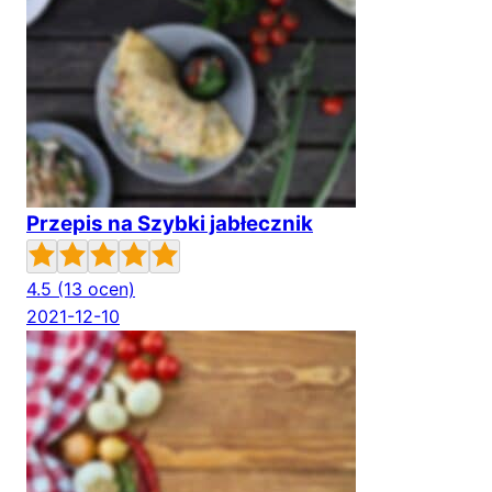
Przepis na Szybki jabłecznik
4.5
(13 ocen)
2021-12-10