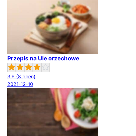
Przepis na Ule orzechowe
3.9
(8 ocen)
2021-12-10