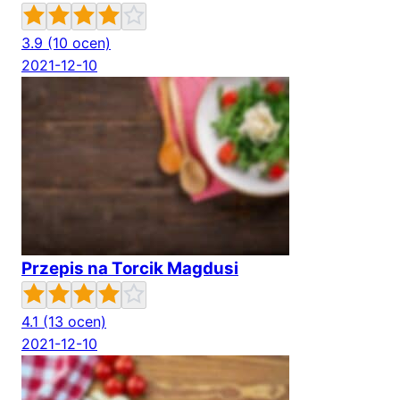
3.9
(10 ocen)
2021-12-10
Przepis na Torcik Magdusi
4.1
(13 ocen)
2021-12-10