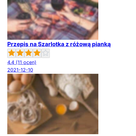
Przepis na Szarlotka z różową pianką
4.4
(11 ocen)
2021-12-10