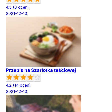
4.5
(8 ocen)
2021-12-10
Przepis na Szarlotka teściowej
4.2
(14 ocen)
2021-12-10