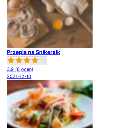
Przepis na Snikersik
3.9
(8 ocen)
2021-12-10