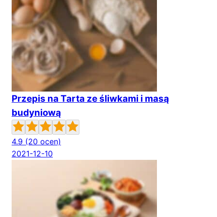
Przepis na Tarta ze śliwkami i masą
budyniową
4.9
(20 ocen)
2021-12-10