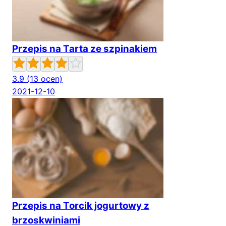
Przepis na Tarta ze szpinakiem
3.9
(13 ocen)
2021-12-10
Przepis na Torcik jogurtowy z
brzoskwiniami