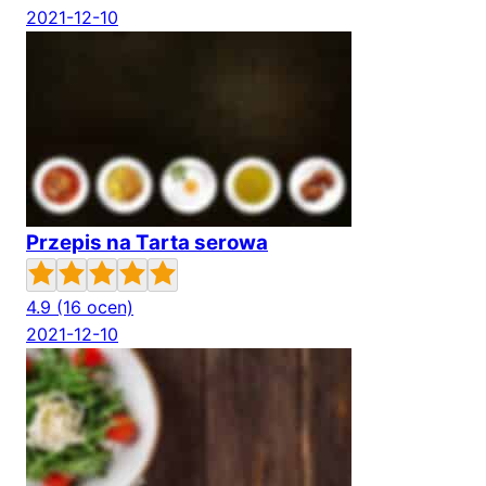
2021-12-10
Przepis na Tarta serowa
4.9
(16 ocen)
2021-12-10