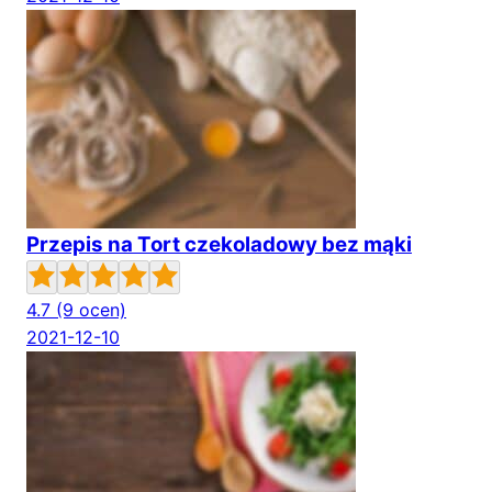
Przepis na Tort czekoladowy bez mąki
4.7
(9 ocen)
2021-12-10