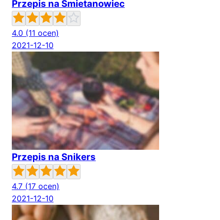
Przepis na Śmietanowiec
4.0
(11 ocen)
2021-12-10
Przepis na Snikers
4.7
(17 ocen)
2021-12-10