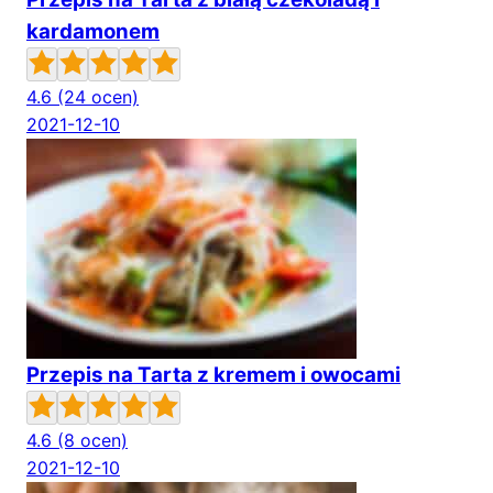
kardamonem
4.6
(24 ocen)
2021-12-10
Przepis na Tarta z kremem i owocami
4.6
(8 ocen)
2021-12-10