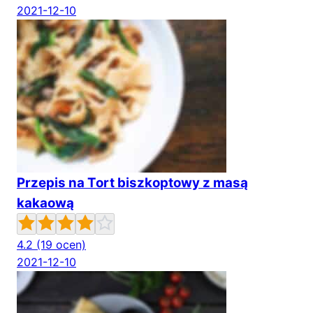
2021-12-10
Przepis na Tort biszkoptowy z masą
kakaową
4.2
(19 ocen)
2021-12-10