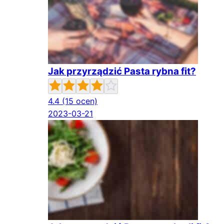
Jak przyrządzić Pasta rybna fit?
4.4
(15 ocen)
2023-03-21