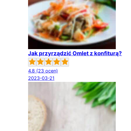
Jak przyrządzić Omlet z konfiturą?
4.8
(23 ocen)
2023-03-21