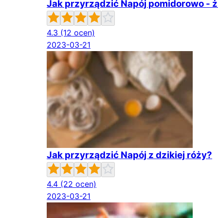
Jak przyrządzić Napój pomidorowo -
4.3
(12 ocen)
2023-03-21
Jak przyrządzić Napój z dzikiej róży?
4.4
(22 ocen)
2023-03-21