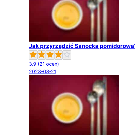
Jak przyrządzić Sanocka pomidorowa
3.9
(21 ocen)
2023-03-21