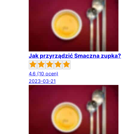
Jak przyrządzić Smaczna zupka?
4.6
(10 ocen)
2023-03-21