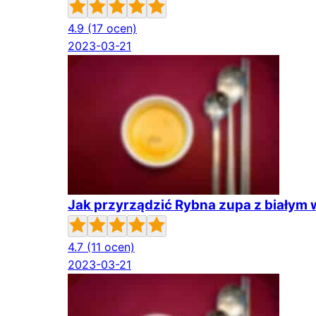
4.9
(17 ocen)
2023-03-21
Jak przyrządzić Rybna zupa z białym
4.7
(11 ocen)
2023-03-21