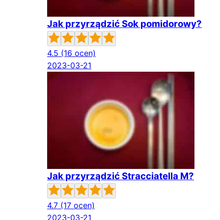
Jak przyrządzić Sok pomidorowy?
4.5
(16 ocen)
2023-03-21
Jak przyrządzić Stracciatella M?
4.7
(17 ocen)
2023-03-21