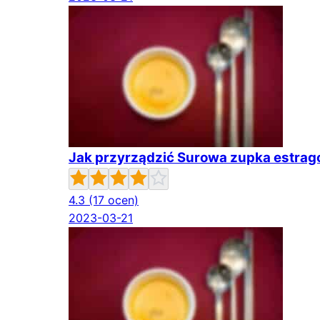
Jak przyrządzić Surowa zupka estra
4.3
(17 ocen)
2023-03-21