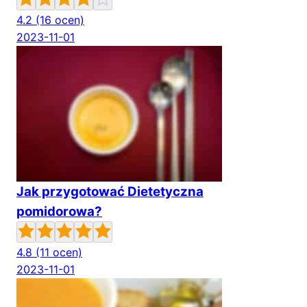
4.2
(16 ocen)
2023-11-01
Jak przygotować Dietetyczna
pomidorowa?
4.8
(11 ocen)
2023-11-01