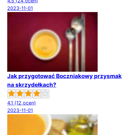
4.5
(24 ocen)
2023-11-01
Jak przygotować Boczniakowy przysmak
na skrzydełkach?
4.1
(12 ocen)
2023-11-01