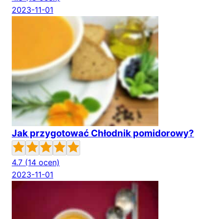
2023-11-01
Jak przygotować Chłodnik pomidorowy?
4.7
(14 ocen)
2023-11-01