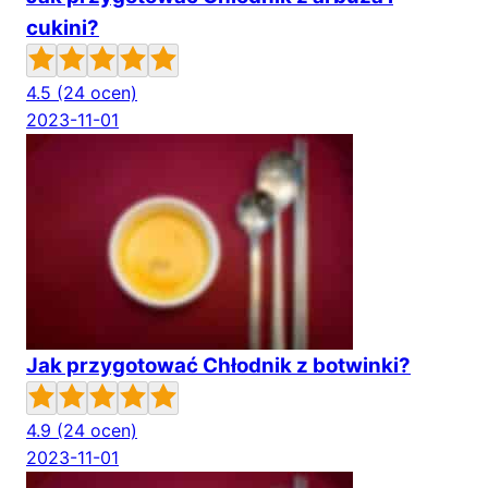
cukini?
4.5
(24 ocen)
2023-11-01
Jak przygotować Chłodnik z botwinki?
4.9
(24 ocen)
2023-11-01