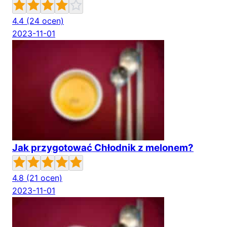
4.4
(24 ocen)
2023-11-01
Jak przygotować Chłodnik z melonem?
4.8
(21 ocen)
2023-11-01