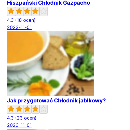
Hiszpański Chłodnik Gazpacho
4.3
(18 ocen)
2023-11-01
Jak przygotować Chłodnik jabłkowy?
4.3
(23 ocen)
2023-11-01