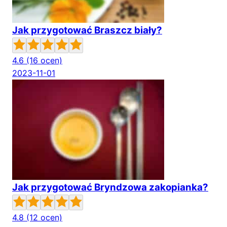
Jak przygotować Braszcz biały?
4.6
(16 ocen)
2023-11-01
Jak przygotować Bryndzowa zakopianka?
4.8
(12 ocen)