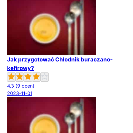
Jak przygotować Chłodnik buraczano-
kefirowy?
4.3
(9 ocen)
2023-11-01