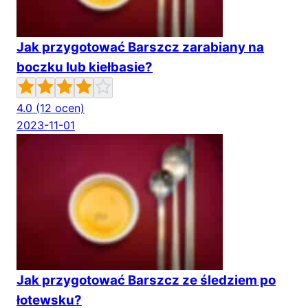
Jak przygotować Barszcz zarabiany na
boczku lub kiełbasie?
4.0
(12 ocen)
2023-11-01
Jak przygotować Barszcz ze śledziem po
łotewsku?