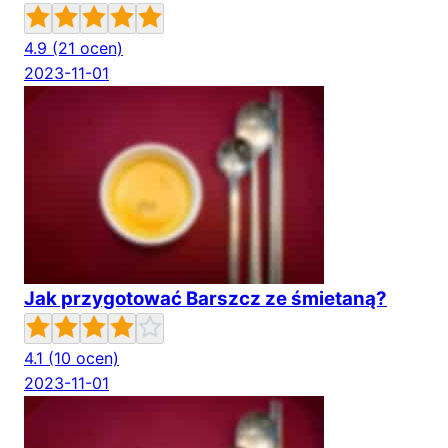
4.9
(21 ocen)
2023-11-01
Jak przygotować Barszcz ze śmietaną?
4.1
(10 ocen)
2023-11-01