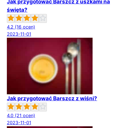
Jak przygotować Barszcz z uszkami na
święta?
4.2
(16 ocen)
2023-11-01
Jak przygotować Barszcz z wiśni?
4.0
(21 ocen)
2023-11-01