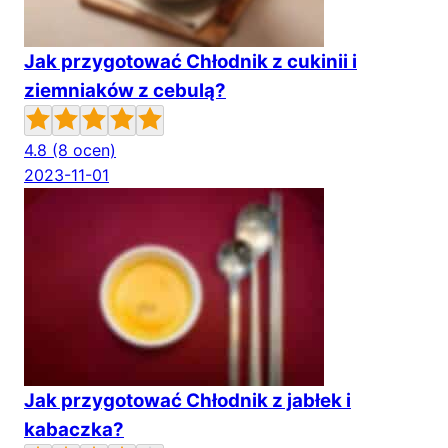
Jak przygotować Chłodnik z cukinii i
ziemniaków z cebulą?
4.8
(8 ocen)
2023-11-01
Jak przygotować Chłodnik z jabłek i
kabaczka?