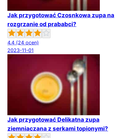
Jak przygotować Czosnkowa zupa na
rozgrzanie od prababci?
4.4
(24 ocen)
2023-11-01
Jak przygotować Delikatna zupa
ziemniaczana z serkami topionymi?