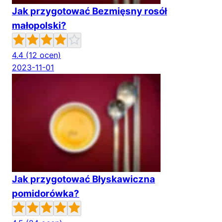
Jak przygotować Bezmięsny rosół
małopolski?
4.4
(12 ocen)
2023-11-01
Jak przygotować Błyskawiczna
pomidorówka?