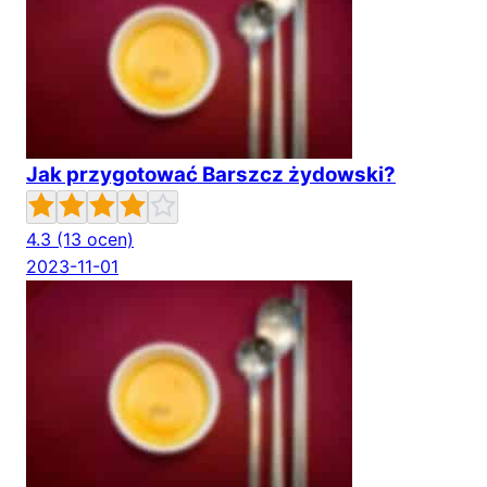
Jak przygotować Barszcz żydowski?
4.3
(13 ocen)
2023-11-01