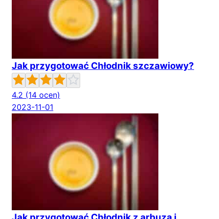
Jak przygotować Chłodnik szczawiowy?
4.2
(14 ocen)
2023-11-01
Jak przygotować Chłodnik z arbuza i