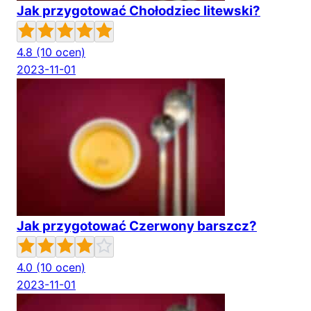
Jak przygotować Chołodziec litewski?
4.8
(10 ocen)
2023-11-01
Jak przygotować Czerwony barszcz?
4.0
(10 ocen)
2023-11-01