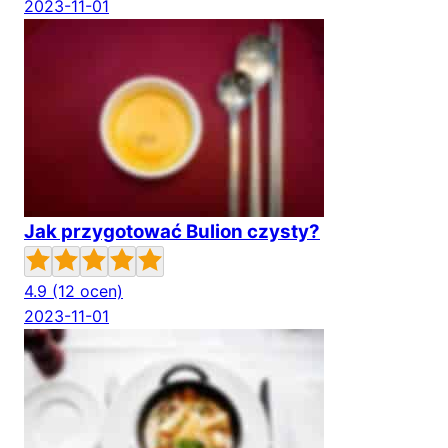
2023-11-01
Jak przygotować Bulion czysty?
4.9
(12 ocen)
2023-11-01