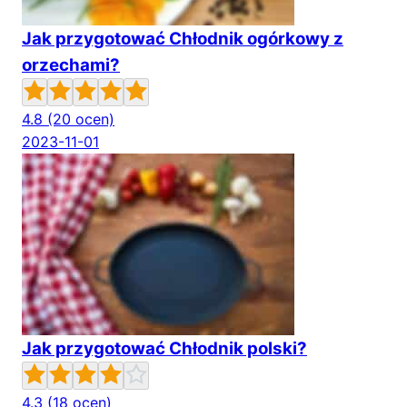
Jak przygotować Chłodnik ogórkowy z
orzechami?
4.8
(20 ocen)
2023-11-01
Jak przygotować Chłodnik polski?
4.3
(18 ocen)