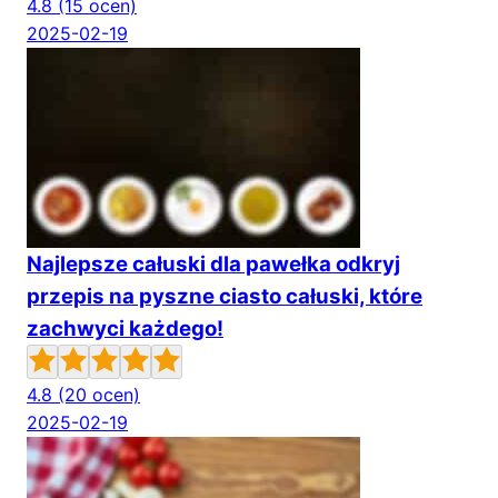
4.8
(15 ocen)
2025-02-19
Najlepsze całuski dla pawełka odkryj
przepis na pyszne ciasto całuski, które
zachwyci każdego!
4.8
(20 ocen)
2025-02-19