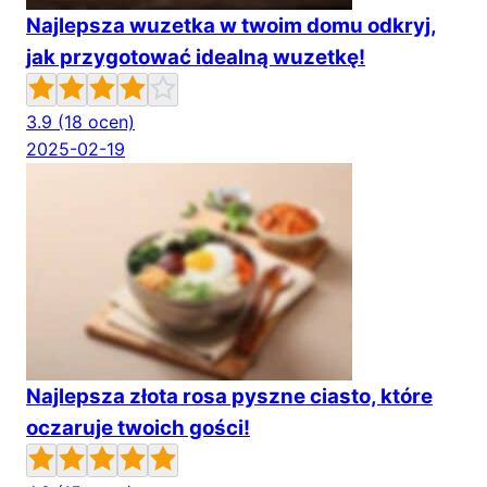
Najlepsza wuzetka w twoim domu odkryj,
jak przygotować idealną wuzetkę!
3.9
(18 ocen)
2025-02-19
Najlepsza złota rosa pyszne ciasto, które
oczaruje twoich gości!