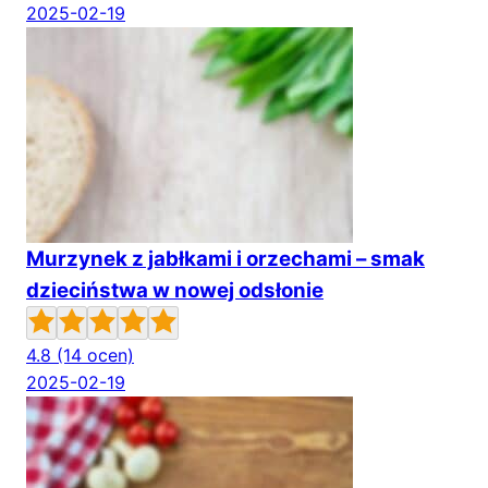
2025-02-19
Murzynek z jabłkami i orzechami – smak
dzieciństwa w nowej odsłonie
4.8
(14 ocen)
2025-02-19