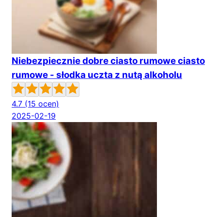
Niebezpiecznie dobre ciasto rumowe ciasto
rumowe - słodka uczta z nutą alkoholu
4.7
(15 ocen)
2025-02-19