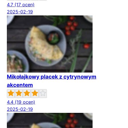
4.7
(17 ocen)
2025-02-19
Mikołajkowy placek z cytrynowym
akcentem
4.4
(19 ocen)
2025-02-19