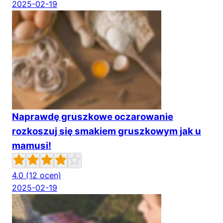
2025-02-19
Naprawdę gruszkowe oczarowanie
rozkoszuj się smakiem gruszkowym jak u
mamusi!
4.0
(12 ocen)
2025-02-19