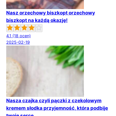
Nasz orzechowy biszkopt orzechowy
biszkopt na każdą okazję!
4.1
(18 ocen)
2025-02-19
Nasza czajka czyli pączki z czekolowym
kremem słodka przyjemność, która podbije
twoje serce