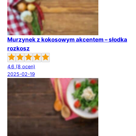
Murzynek z kokosowym akcentem – słodka
rozkosz
4.6
(8 ocen)
2025-02-19