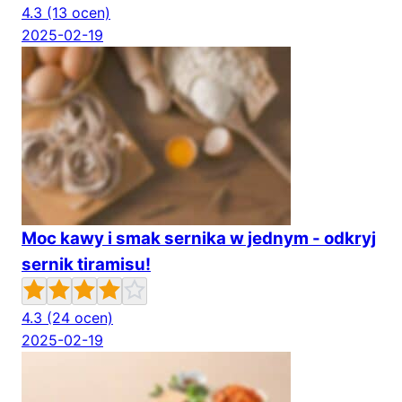
4.3
(13 ocen)
2025-02-19
Moc kawy i smak sernika w jednym - odkryj
sernik tiramisu!
4.3
(24 ocen)
2025-02-19