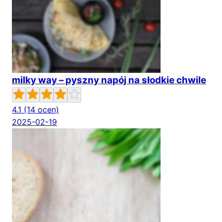
milky way – pyszny napój na słodkie chwile
4.1
(14 ocen)
2025-02-19