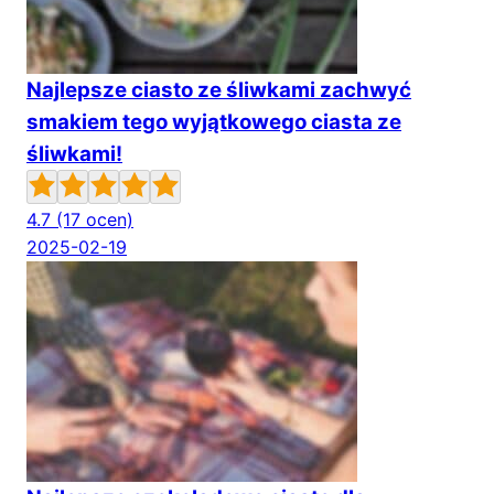
Najlepsze ciasto ze śliwkami zachwyć
smakiem tego wyjątkowego ciasta ze
śliwkami!
4.7
(17 ocen)
2025-02-19