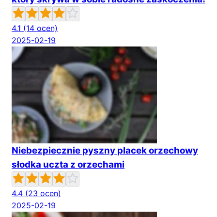
4.1
(14 ocen)
2025-02-19
Niebezpiecznie pyszny placek orzechowy
słodka uczta z orzechami
4.4
(23 ocen)
2025-02-19