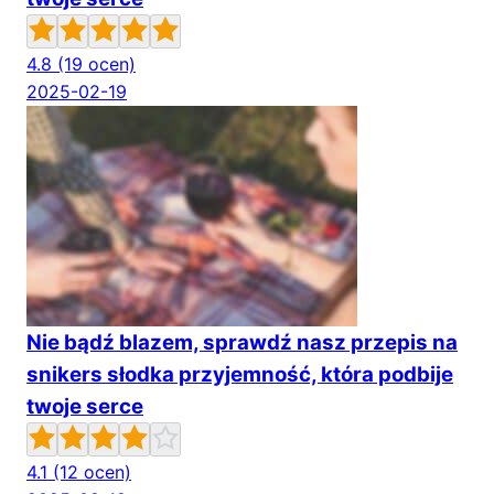
4.8
(19 ocen)
2025-02-19
Nie bądź blazem, sprawdź nasz przepis na
snikers słodka przyjemność, która podbije
twoje serce
4.1
(12 ocen)