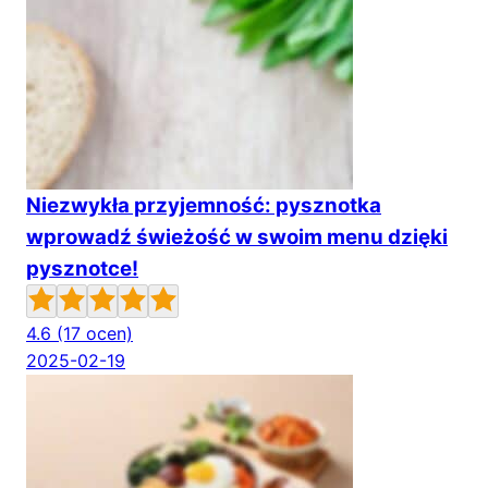
Niezwykła przyjemność: pysznotka
wprowadź świeżość w swoim menu dzięki
pysznotce!
4.6
(17 ocen)
2025-02-19