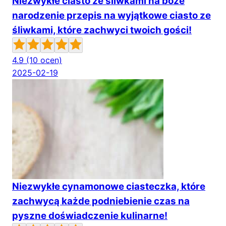
Niezwykłe ciasto ze śliwkami na boże
narodzenie przepis na wyjątkowe ciasto ze
śliwkami, które zachwyci twoich gości!
4.9
(10 ocen)
2025-02-19
Niezwykłe cynamonowe ciasteczka, które
zachwycą każde podniebienie czas na
pyszne doświadczenie kulinarne!