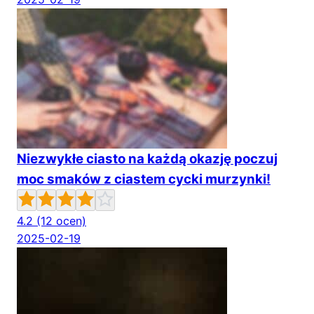
Niezwykłe ciasto na każdą okazję poczuj
moc smaków z ciastem cycki murzynki!
4.2
(12 ocen)
2025-02-19