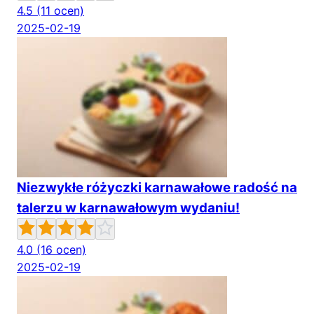
4.5
(11 ocen)
2025-02-19
Niezwykłe różyczki karnawałowe radość na
talerzu w karnawałowym wydaniu!
4.0
(16 ocen)
2025-02-19