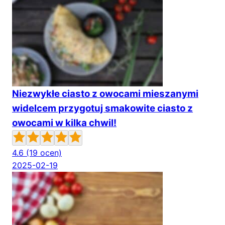
Niezwykłe ciasto z owocami mieszanymi
widelcem przygotuj smakowite ciasto z
owocami w kilka chwil!
4.6
(19 ocen)
2025-02-19