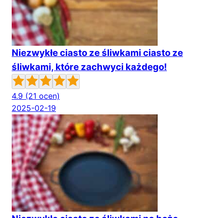
Niezwykłe ciasto ze śliwkami ciasto ze
śliwkami, które zachwyci każdego!
4.9
(21 ocen)
2025-02-19