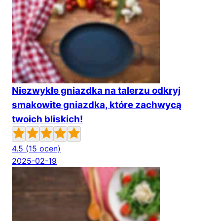
Niezwykłe gniazdka na talerzu odkryj
smakowite gniazdka, które zachwycą
twoich bliskich!
4.5
(15 ocen)
2025-02-19