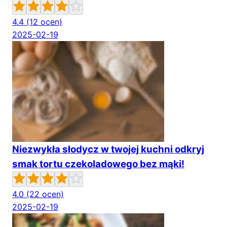
4.4
(12 ocen)
2025-02-19
Niezwykła słodycz w twojej kuchni odkryj
smak tortu czekoladowego bez mąki!
4.0
(22 ocen)
2025-02-19