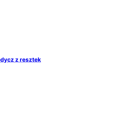
odycz z resztek