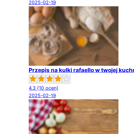
2025-02-19
Przepis na kulki rafaello w twojej ku
4.3
(10 ocen)
2025-02-19