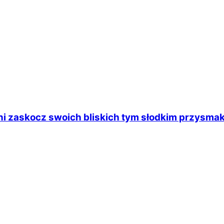
chni zaskocz swoich bliskich tym słodkim przysma