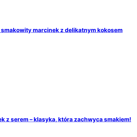
j smakowity marcinek z delikatnym kokosem
k z serem – klasyka, która zachwyca smakiem!