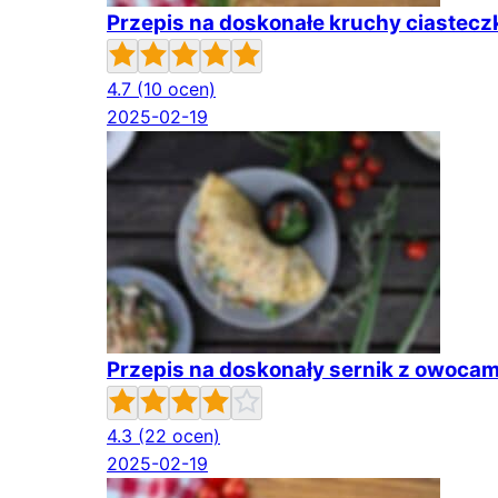
Przepis na doskonałe kruchy ciasteczk
4.7
(10 ocen)
2025-02-19
Przepis na doskonały sernik z owoca
4.3
(22 ocen)
2025-02-19