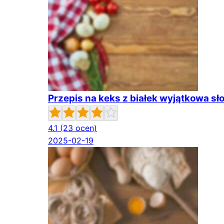
Przepis na keks z białek wyjątkowa sł
4.1
(23 ocen)
2025-02-19