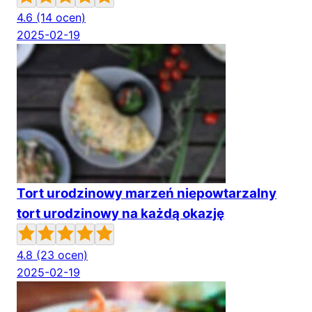
4.6
(14 ocen)
2025-02-19
Tort urodzinowy marzeń niepowtarzalny
tort urodzinowy na każdą okazję
4.8
(23 ocen)
2025-02-19