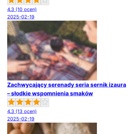
4.3
(10 ocen)
2025-02-19
Zachwycający serenady seria sernik izaura
– słodkie wspomnienia smaków
4.3
(13 ocen)
2025-02-19