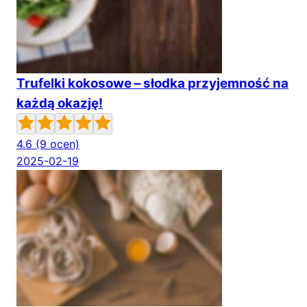
Trufelki kokosowe – słodka przyjemność na
każdą okazję!
4.6
(9 ocen)
2025-02-19