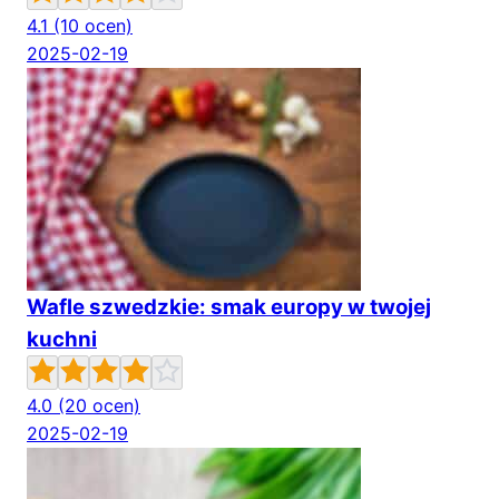
4.1
(10 ocen)
2025-02-19
Wafle szwedzkie: smak europy w twojej
kuchni
4.0
(20 ocen)
2025-02-19