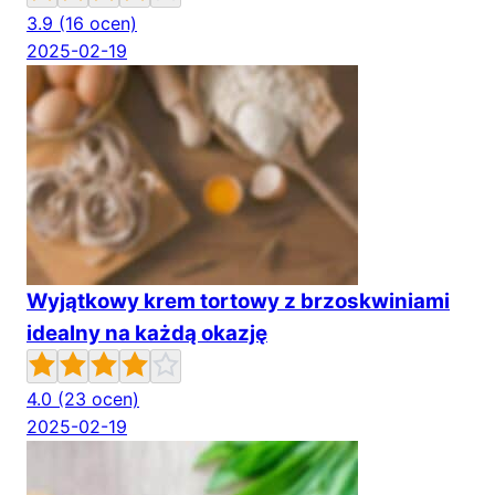
3.9
(16 ocen)
2025-02-19
Wyjątkowy krem tortowy z brzoskwiniami
idealny na każdą okazję
4.0
(23 ocen)
2025-02-19