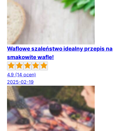
Waflowe szaleństwo idealny przepis na
smakowite wafle!
4.9
(14 ocen)
2025-02-19