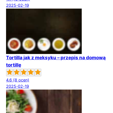
2025-02-19
Tortilla jak z meksyku – przepis na domową
tortillę
4.6
(8 ocen)
2025-02-19