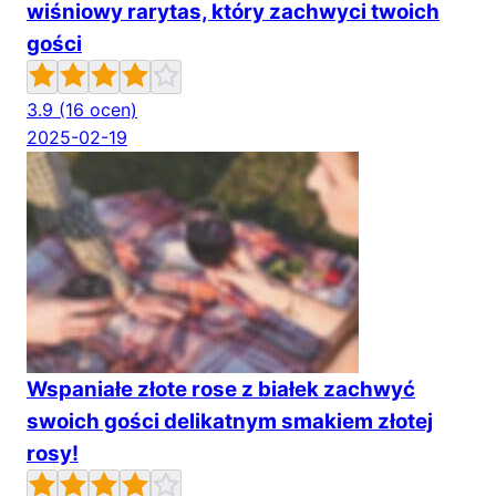
wiśniowy rarytas, który zachwyci twoich
gości
3.9
(16 ocen)
2025-02-19
Wspaniałe złote rose z białek zachwyć
swoich gości delikatnym smakiem złotej
rosy!