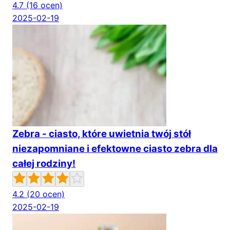
4.7
(16 ocen)
2025-02-19
Zebra - ciasto, które uwietnia twój stół
niezapomniane i efektowne ciasto zebra dla
całej rodziny!
4.2
(20 ocen)
2025-02-19