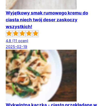
Wyjątkowy smak rumowego kremu do
ciasta niech twój deser zaskoczy
wszystkich!
4.8
(11 ocen)
2025-02-19
Wykwintna kaczka - ciasto przekładane w