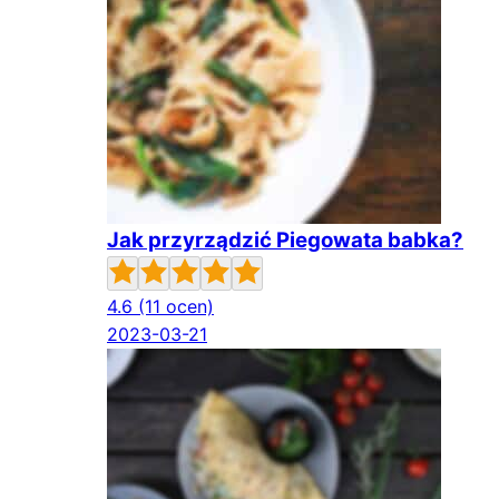
Jak przyrządzić Piegowata babka?
4.6
(11 ocen)
2023-03-21