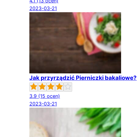
4.1
(13 ocen)
2023-03-21
Jak przyrządzić Pierniczki bakaliowe?
3.9
(15 ocen)
2023-03-21