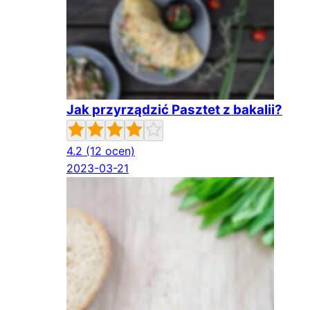
Jak przyrządzić Pasztet z bakalii?
4.2
(12 ocen)
2023-03-21