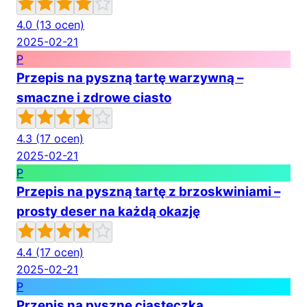
4.0
(13 ocen)
2025-02-21
P
Przepis na pyszną tartę warzywną –
smaczne i zdrowe ciasto
4.3
(17 ocen)
2025-02-21
P
Przepis na pyszną tartę z brzoskwiniami –
prosty deser na każdą okazję
4.4
(17 ocen)
2025-02-21
P
Przepis na pyszne ciasteczka