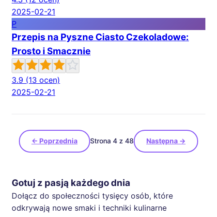
2025-02-21
P
Przepis na Pyszne Ciasto Czekoladowe:
Prosto i Smacznie
3.9
(13 ocen)
2025-02-21
← Poprzednia
Strona 4 z 48
Następna →
Gotuj z pasją każdego dnia
Dołącz do społeczności tysięcy osób, które
odkrywają nowe smaki i techniki kulinarne