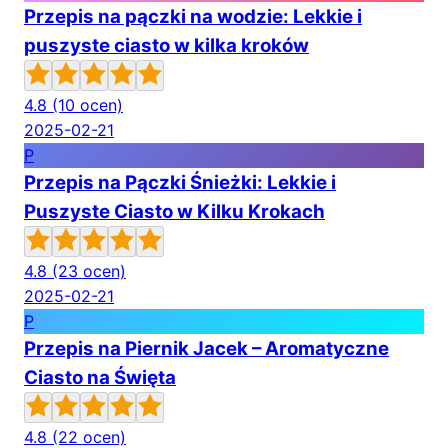
Przepis na pączki na wodzie: Lekkie i
puszyste ciasto w kilka kroków
4.8
(10 ocen)
2025-02-21
P
Przepis na Pączki Śnieżki: Lekkie i
Puszyste Ciasto w Kilku Krokach
4.8
(23 ocen)
2025-02-21
P
Przepis na Piernik Jacek – Aromatyczne
Ciasto na Święta
4.8
(22 ocen)