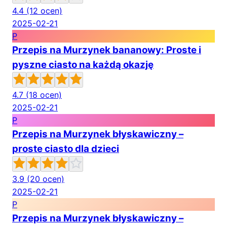
4.4
(12 ocen)
2025-02-21
P
Przepis na Murzynek bananowy: Proste i
pyszne ciasto na każdą okazję
4.7
(18 ocen)
2025-02-21
P
Przepis na Murzynek błyskawiczny –
proste ciasto dla dzieci
3.9
(20 ocen)
2025-02-21
P
Przepis na Murzynek błyskawiczny –