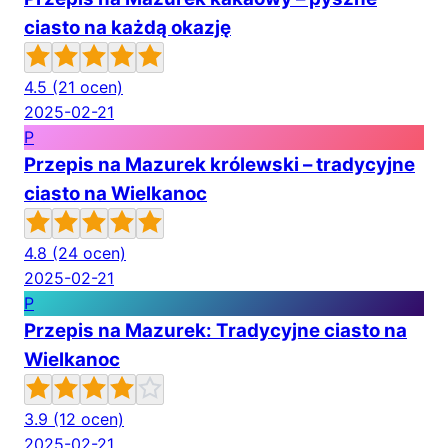
ciasto na każdą okazję
4.5
(21 ocen)
2025-02-21
P
Przepis na Mazurek królewski – tradycyjne
ciasto na Wielkanoc
4.8
(24 ocen)
2025-02-21
P
Przepis na Mazurek: Tradycyjne ciasto na
Wielkanoc
3.9
(12 ocen)
2025-02-21