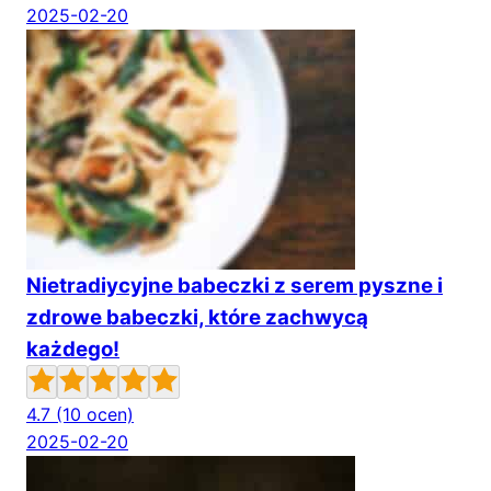
2025-02-20
Nietradiycyjne babeczki z serem pyszne i
zdrowe babeczki, które zachwycą
każdego!
4.7
(10 ocen)
2025-02-20