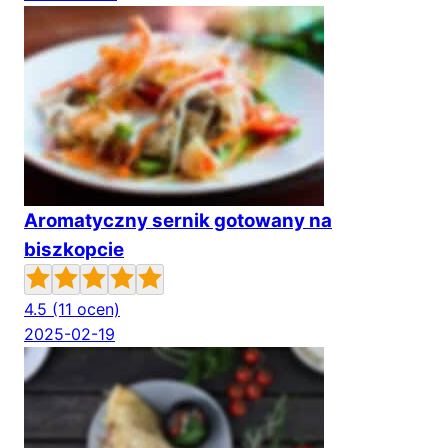
Aromatyczny sernik gotowany na
biszkopcie
4.5
(11 ocen)
2025-02-19