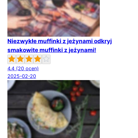
Niezwykłe muffinki z jeżynami odkryj
smakowite muffinki z jeżynami!
4.4
(20 ocen)
2025-02-20