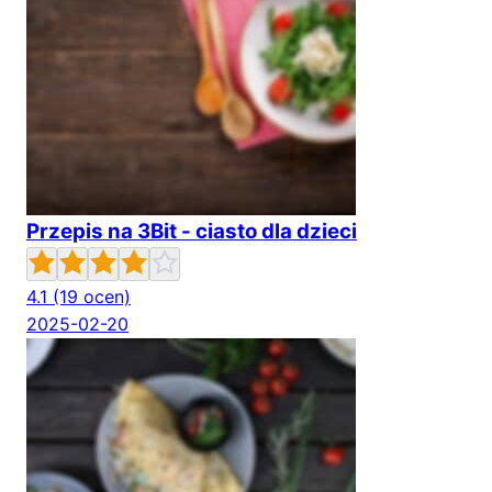
Przepis na 3Bit - ciasto dla dzieci
4.1
(19 ocen)
2025-02-20