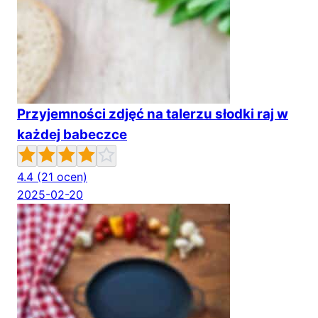
Przyjemności zdjęć na talerzu słodki raj w
każdej babeczce
4.4
(21 ocen)
2025-02-20