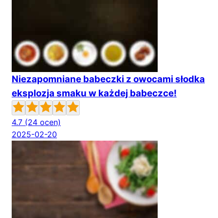
Niezapomniane babeczki z owocami słodka
eksplozja smaku w każdej babeczce!
4.7
(24 ocen)
2025-02-20