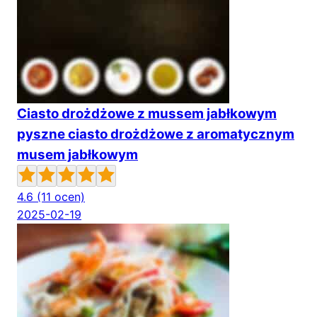
Ciasto drożdżowe z mussem jabłkowym
pyszne ciasto drożdżowe z aromatycznym
musem jabłkowym
4.6
(11 ocen)
2025-02-19