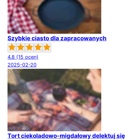
Szybkie ciasto dla zapracowanych
4.8
(15 ocen)
2025-02-20
Tort ciekoladowo-migdałowy delektuj się