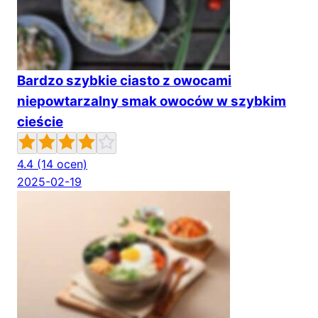
Bardzo szybkie ciasto z owocami
niepowtarzalny smak owoców w szybkim
cieście
4.4
(14 ocen)
2025-02-19