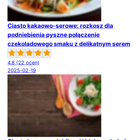
Ciasto kakaowo-serowe: rozkosz dla
podniebienia pyszne połączenie
czekoladowego smaku z delikatnym serem
4.8
(22 ocen)
2025-02-19