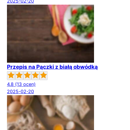
2025-02-20
Przepis na Pączki z białą obwódką
4.8
(13 ocen)
2025-02-20