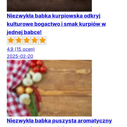
Niezwykła babka kurpiowska odkryj
kulturowe bogactwo i smak kurpiów w
jednej babce!
4.9
(15 ocen)
2025-02-20
Niezwykła babka puszysta aromatyczny