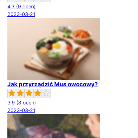
4.3
(9 ocen)
2023-03-21
Jak przyrządzić Mus owocowy?
3.9
(8 ocen)
2023-03-21