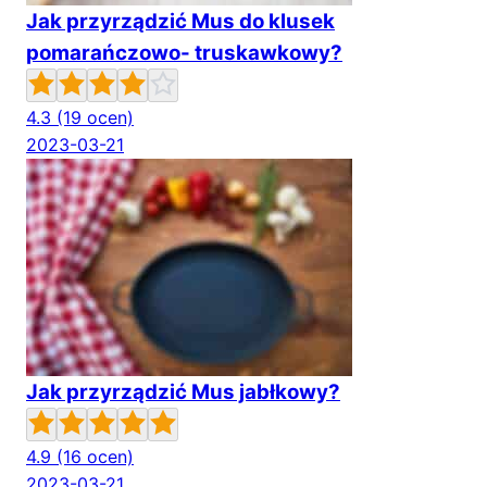
Jak przyrządzić Mus do klusek
pomarańczowo- truskawkowy?
4.3
(19 ocen)
2023-03-21
Jak przyrządzić Mus jabłkowy?
4.9
(16 ocen)
2023-03-21