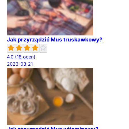
Jak przyrządzić Mus truskawkowy?
4.0
(18 ocen)
2023-03-21