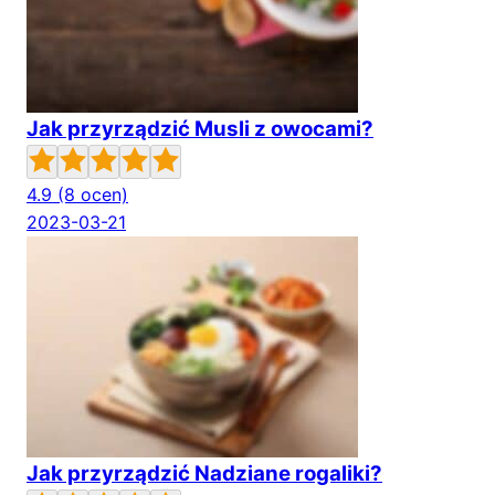
Jak przyrządzić Musli z owocami?
4.9
(8 ocen)
2023-03-21
Jak przyrządzić Nadziane rogaliki?