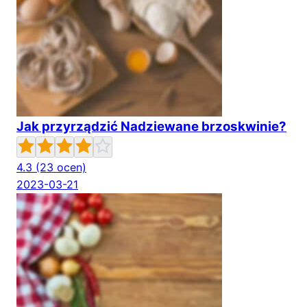
Jak przyrządzić Nadziewane brzoskwinie?
4.3
(23 ocen)
2023-03-21