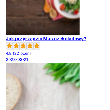
Jak przyrządzić Mus czekoladowy?
4.8
(22 ocen)
2023-03-21