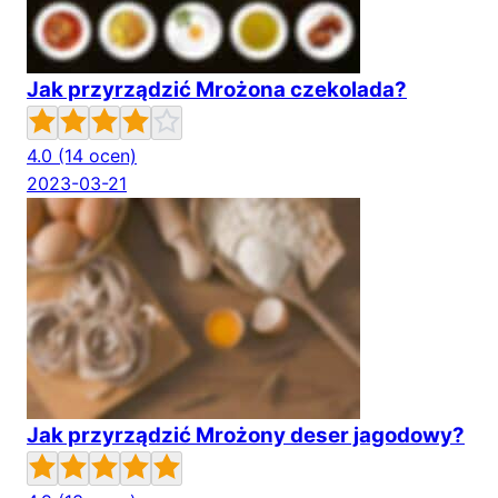
Jak przyrządzić Mrożona czekolada?
4.0
(14 ocen)
2023-03-21
Jak przyrządzić Mrożony deser jagodowy?