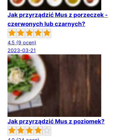
Jak przyrządzić Mus z porzeczek -
czerwonych lub czarnych?
4.5
(9 ocen)
2023-03-21
Jak przyrządzić Mus z poziomek?