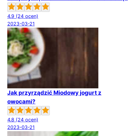
4.9
(24 ocen)
2023-03-21
Jak przyrządzić Miodowy jogurt z
owocami?
4.8
(24 ocen)
2023-03-21