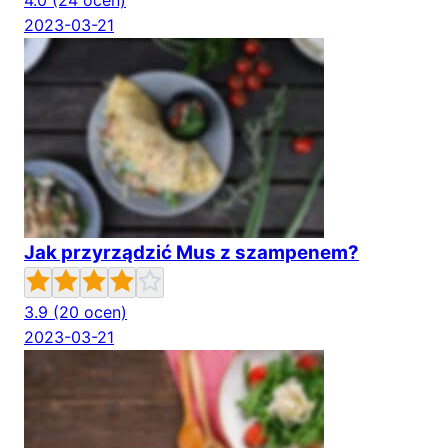
4.0
(24 ocen)
2023-03-21
Jak przyrządzić Mus z szampenem?
3.9
(20 ocen)
2023-03-21