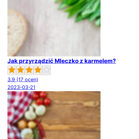
Jak przyrządzić Mleczko z karmelem?
3.9
(17 ocen)
2023-03-21