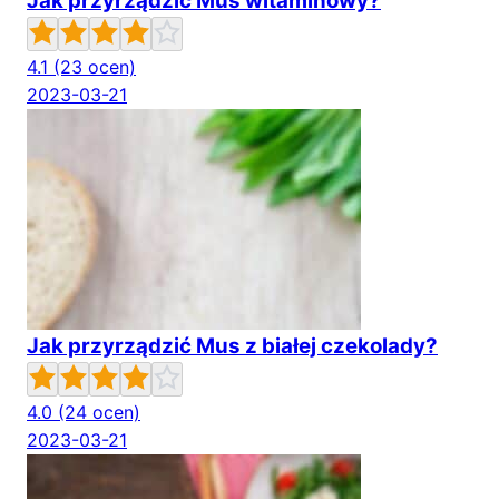
Jak przyrządzić Mus witaminowy?
4.1
(23 ocen)
2023-03-21
Jak przyrządzić Mus z białej czekolady?
4.0
(24 ocen)
2023-03-21