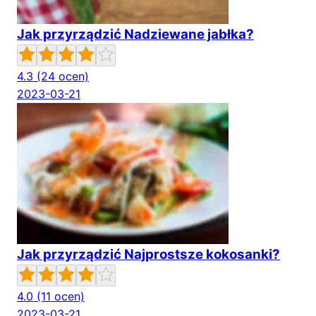
Jak przyrządzić Nadziewane jabłka?
4.3
(24 ocen)
2023-03-21
Jak przyrządzić Najprostsze kokosanki?
4.0
(11 ocen)
2023-03-21