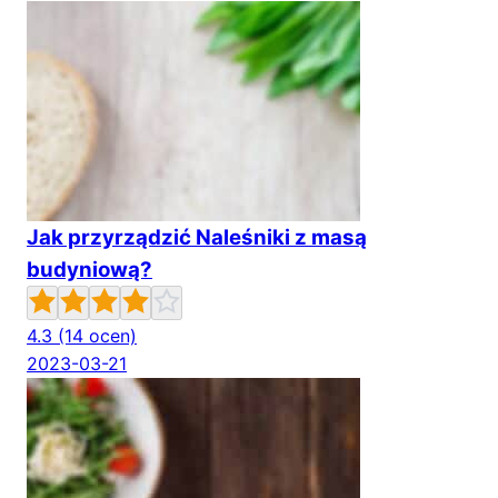
Jak przyrządzić Naleśniki z masą
budyniową?
4.3
(14 ocen)
2023-03-21