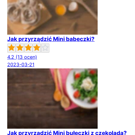
Jak przyrządzić Mini babeczki?
4.2
(13 ocen)
2023-03-21
Jak przyrządzić Mini bułeczki z czekoladą?