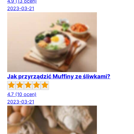
4.9
(13 ocen)
2023-03-21
Jak przyrządzić Muffiny ze śliwkami?
4.7
(10 ocen)
2023-03-21