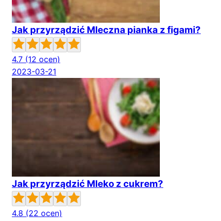
Jak przyrządzić Mleczna pianka z figami?
4.7
(12 ocen)
2023-03-21
Jak przyrządzić Mleko z cukrem?
4.8
(22 ocen)