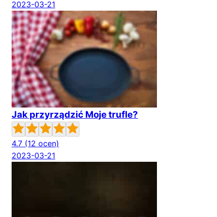
2023-03-21
Jak przyrządzić Moje trufle?
4.7
(12 ocen)
2023-03-21