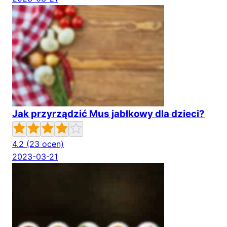
Jak przyrządzić Mus jabłkowy dla dzieci?
4.2
(23 ocen)
2023-03-21