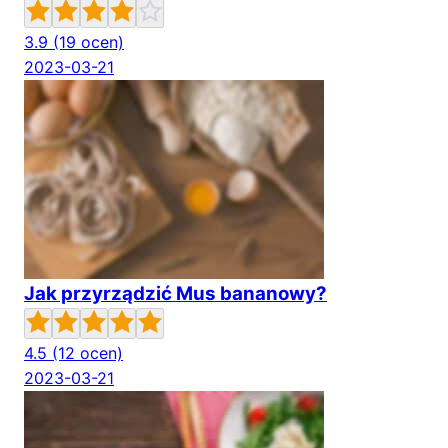
3.9
(19 ocen)
2023-03-21
Jak przyrządzić Mus bananowy?
4.5
(12 ocen)
2023-03-21