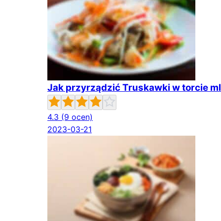
Jak przyrządzić Truskawki w torcie 
4.3
(9 ocen)
2023-03-21