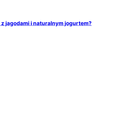
z jagodami i naturalnym jogurtem?