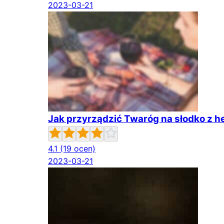
2023-03-21
Jak przyrządzić Twaróg na słodko z he
4.1
(19 ocen)
2023-03-21