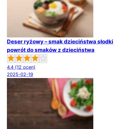
Deser ryżowy – smak dzieciństwa słodki
powrót do smaków z dzieciństwa
4.4
(12 ocen)
2025-02-19