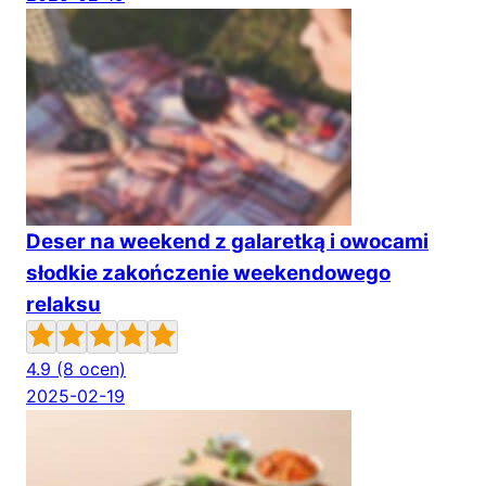
Deser na weekend z galaretką i owocami
słodkie zakończenie weekendowego
relaksu
4.9
(8 ocen)
2025-02-19