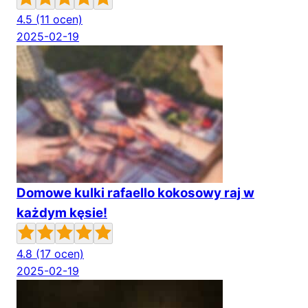
4.5
(11 ocen)
2025-02-19
Domowe kulki rafaello kokosowy raj w
każdym kęsie!
4.8
(17 ocen)
2025-02-19