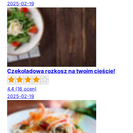
2025-02-19
Czekoladowa rozkosz na twoim cieście!
4.4
(16 ocen)
2025-02-19