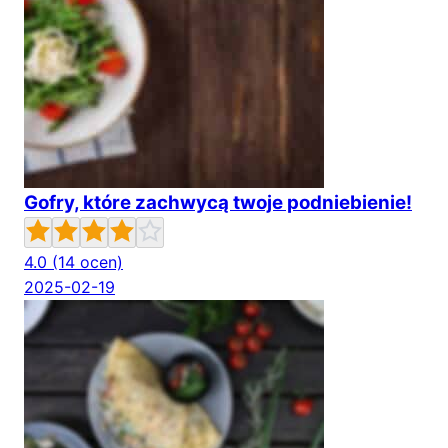
Gofry, które zachwycą twoje podniebienie!
4.0
(14 ocen)
2025-02-19