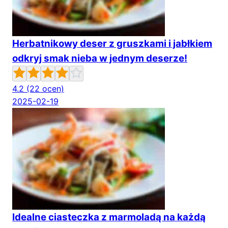
Herbatnikowy deser z gruszkami i jabłkiem
odkryj smak nieba w jednym deserze!
4.2
(22 ocen)
2025-02-19
Idealne ciasteczka z marmoladą na każdą