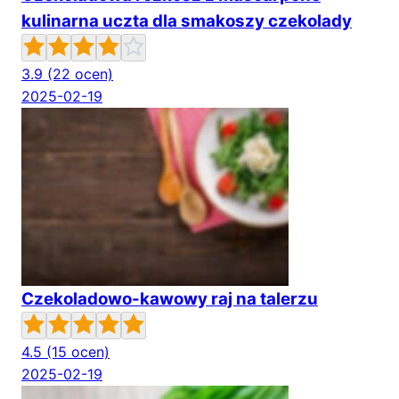
kulinarna uczta dla smakoszy czekolady
3.9
(22 ocen)
2025-02-19
Czekoladowo-kawowy raj na talerzu
4.5
(15 ocen)
2025-02-19