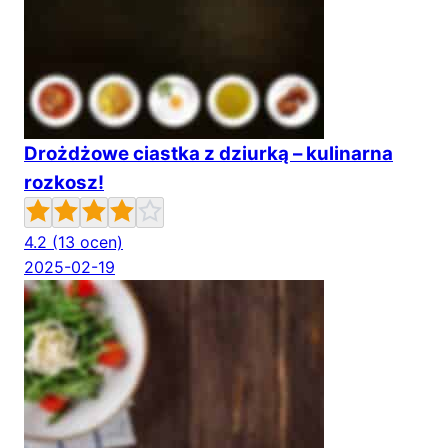
Drożdżowe ciastka z dziurką – kulinarna
rozkosz!
4.2
(13 ocen)
2025-02-19