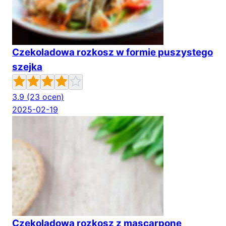
Czekoladowa rozkosz w formie puszystego
szejka
3.9
(23 ocen)
2025-02-19
Czekoladowa rozkosz z mascarpone