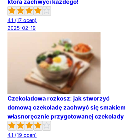
która zachwyci każdego!
4.1
(17 ocen)
2025-02-19
Czekoladowa rozkosz: jak stworzyć
domową czekoladę zachwyć się smakiem
własnoręcznie przygotowanej czekolady
4.1
(19 ocen)