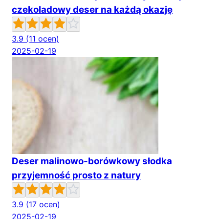
czekoladowy deser na każdą okazję
3.9
(11 ocen)
2025-02-19
Deser malinowo-borówkowy słodka
przyjemność prosto z natury
3.9
(17 ocen)
2025-02-19