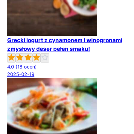
Grecki jogurt z cynamonem i winogronami
zmysłowy deser pełen smaku!
4.0
(18 ocen)
2025-02-19