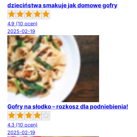
dzieciństwa smakuje jak domowe gofry
4.9
(10 ocen)
2025-02-19
Gofry na słodko – rozkosz dla podniebienia!
4.3
(10 ocen)
2025-02-19