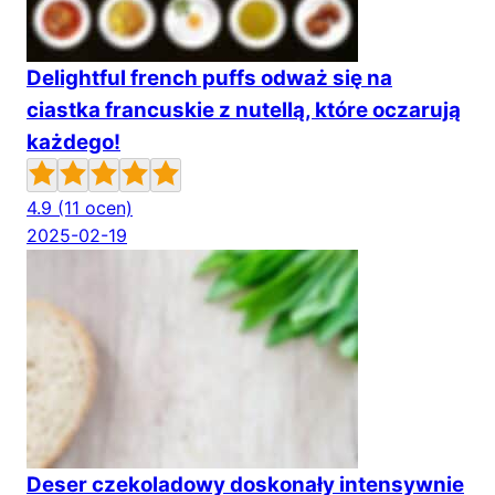
Delightful french puffs odważ się na
ciastka francuskie z nutellą, które oczarują
każdego!
4.9
(11 ocen)
2025-02-19
Deser czekoladowy doskonały intensywnie