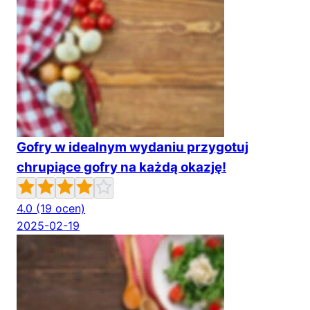
Gofry w idealnym wydaniu przygotuj
chrupiące gofry na każdą okazję!
4.0
(19 ocen)
2025-02-19