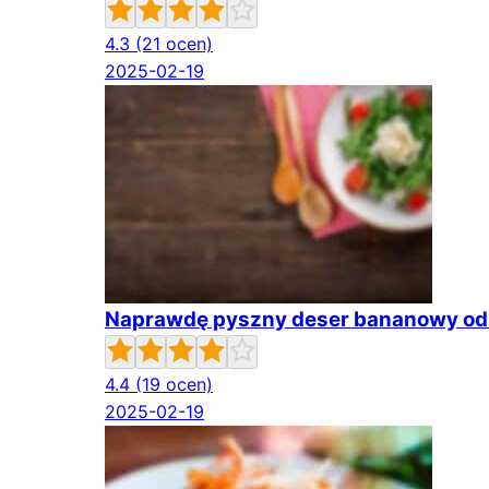
4.3
(21 ocen)
2025-02-19
Naprawdę pyszny deser bananowy odr
4.4
(19 ocen)
2025-02-19