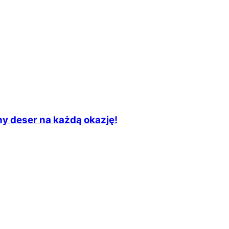
y deser na każdą okazję!