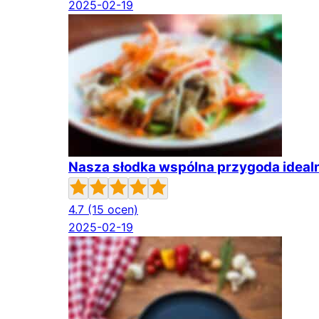
2025-02-19
Nasza słodka wspólna przygoda idealn
4.7
(15 ocen)
2025-02-19