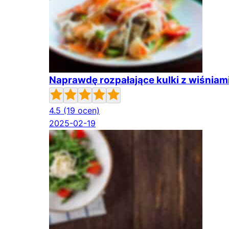
Naprawdę rozpałające kulki z wiśniam
4.5
(19 ocen)
2025-02-19