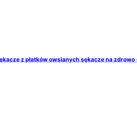
ękacze z płatków owsianych sękacze na zdrowo 