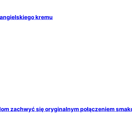
angielskiego kremu
dom zachwyć się oryginalnym połączeniem smak