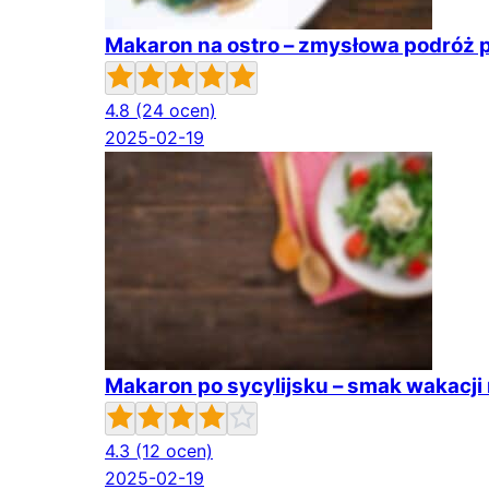
Makaron na ostro – zmysłowa podróż 
4.8
(24 ocen)
2025-02-19
Makaron po sycylijsku – smak wakacji 
4.3
(12 ocen)
2025-02-19