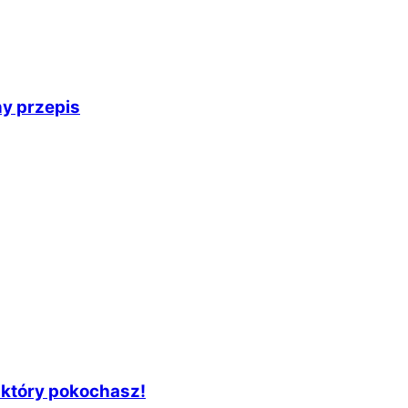
ny przepis
 który pokochasz!