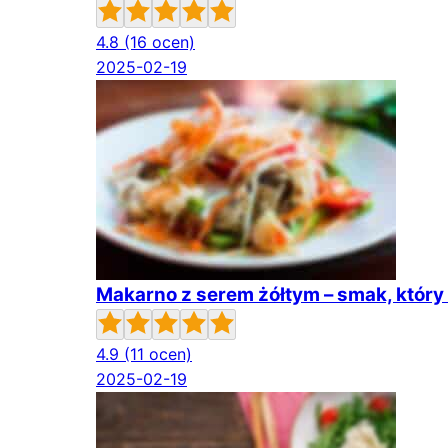
4.8
(16 ocen)
2025-02-19
Makarno z serem żółtym – smak, który
4.9
(11 ocen)
2025-02-19