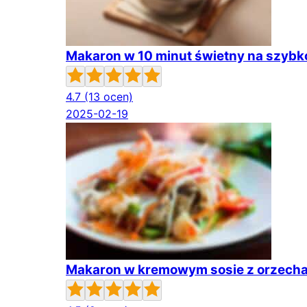
Makaron w 10 minut świetny na szybko
4.7
(13 ocen)
2025-02-19
Makaron w kremowym sosie z orzecham