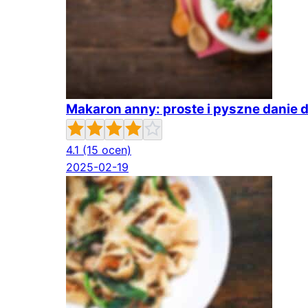
Makaron anny: proste i pyszne danie 
4.1
(15 ocen)
2025-02-19