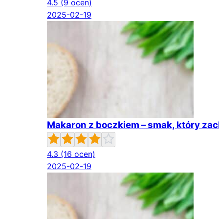
4.5
(9 ocen)
2025-02-19
Makaron z boczkiem – smak, który za
4.3
(16 ocen)
2025-02-19