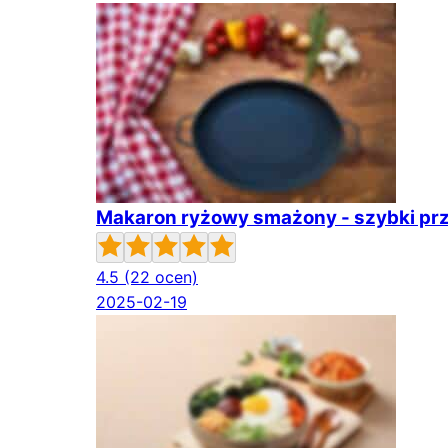
Makaron ryżowy smażony - szybki prz
4.5
(22 ocen)
2025-02-19