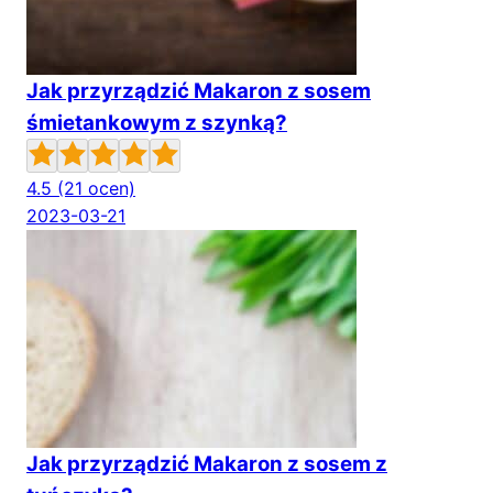
Jak przyrządzić Makaron z sosem
śmietankowym z szynką?
4.5
(21 ocen)
2023-03-21
Jak przyrządzić Makaron z sosem z