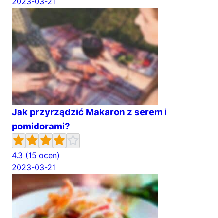
2023-03-21
Jak przyrządzić Makaron z serem i
pomidorami?
4.3
(15 ocen)
2023-03-21