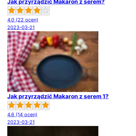
Jak przyrządzić Makaron z serem?
4.0
(22 ocen)
2023-03-21
Jak przyrządzić Makaron z serem 1?
4.6
(14 ocen)
2023-03-21