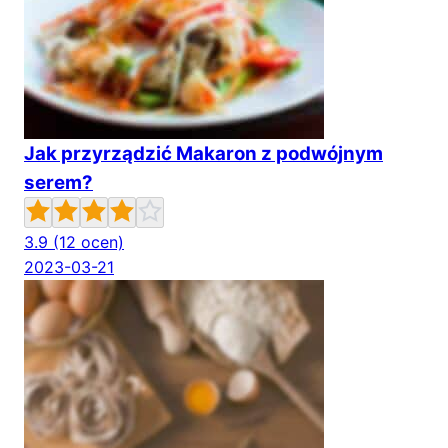
Jak przyrządzić Makaron z podwójnym
serem?
3.9
(12 ocen)
2023-03-21