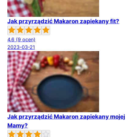
Jak przyrządzić Makaron zapiekany fit?
4.6
(9 ocen)
2023-03-21
Jak przyrządzić Makaron zapiekany mojej
Mamy?