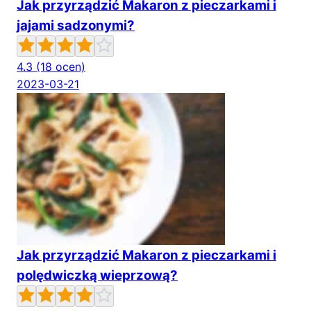
Jak przyrządzić Makaron z pieczarkami i
jajami sadzonymi?
4.3
(18 ocen)
2023-03-21
Jak przyrządzić Makaron z pieczarkami i
polędwiczką wieprzową?