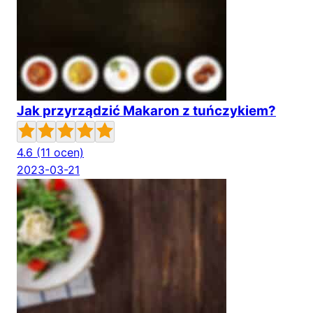
Jak przyrządzić Makaron z tuńczykiem?
4.6
(11 ocen)
2023-03-21