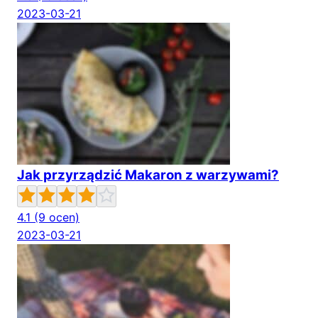
2023-03-21
Jak przyrządzić Makaron z warzywami?
4.1
(9 ocen)
2023-03-21