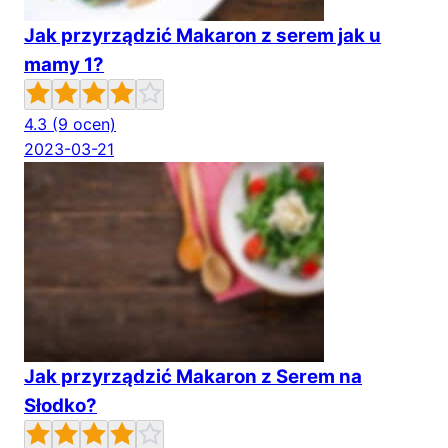
Jak przyrządzić Makaron z serem jak u
mamy 1?
4.3
(9 ocen)
2023-03-21
Jak przyrządzić Makaron z Serem na
Słodko?