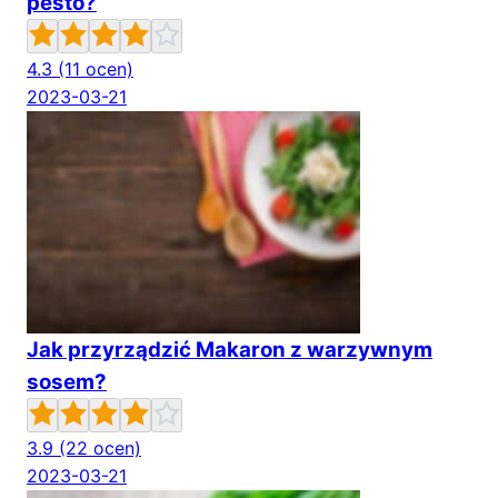
pesto?
4.3
(11 ocen)
2023-03-21
Jak przyrządzić Makaron z warzywnym
sosem?
3.9
(22 ocen)
2023-03-21