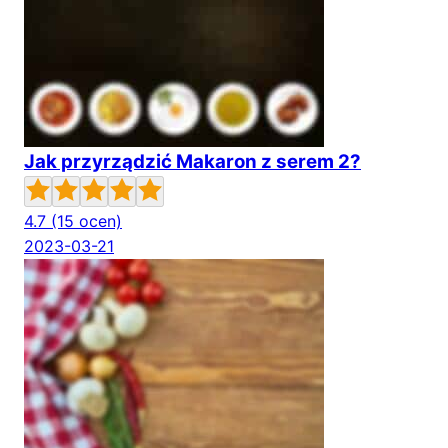
Jak przyrządzić Makaron z serem 2?
4.7
(15 ocen)
2023-03-21