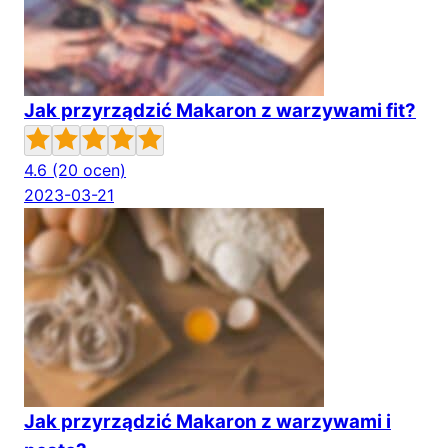
Jak przyrządzić Makaron z warzywami fit?
4.6
(20 ocen)
2023-03-21
Jak przyrządzić Makaron z warzywami i