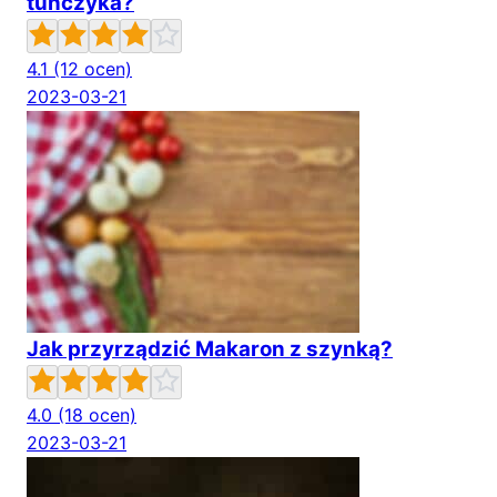
tuńczyka?
4.1
(12 ocen)
2023-03-21
Jak przyrządzić Makaron z szynką?
4.0
(18 ocen)
2023-03-21