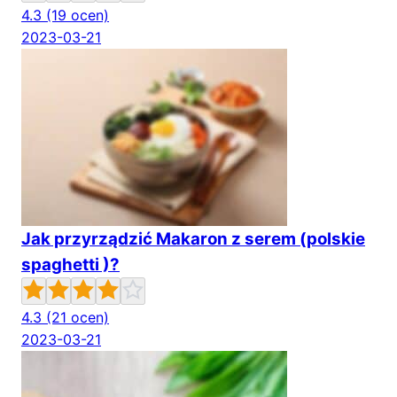
4.3
(19 ocen)
2023-03-21
Jak przyrządzić Makaron z serem (polskie
spaghetti )?
4.3
(21 ocen)
2023-03-21