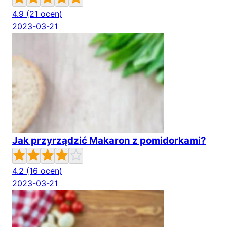
4.9
(21 ocen)
2023-03-21
Jak przyrządzić Makaron z pomidorkami?
4.2
(16 ocen)
2023-03-21