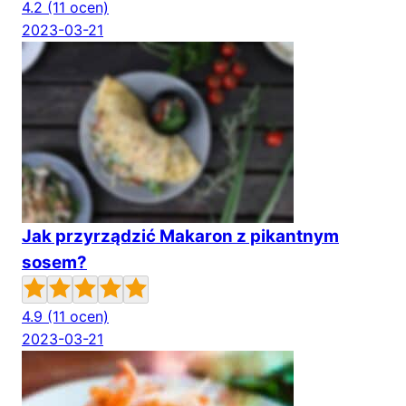
4.2
(11 ocen)
2023-03-21
Jak przyrządzić Makaron z pikantnym
sosem?
4.9
(11 ocen)
2023-03-21