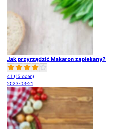
Jak przyrządzić Makaron zapiekany?
4.1
(15 ocen)
2023-03-21