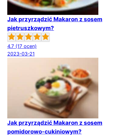
Jak przyrządzić Makaron z sosem
pietruszkowym?
4.7
(17 ocen)
2023-03-21
Jak przyrządzić Makaron z sosem
pomidorowo-cukiniowym?