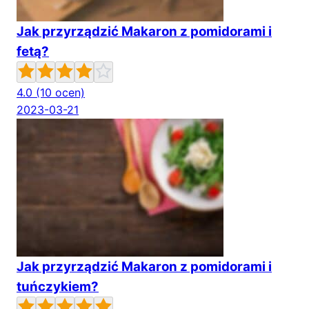
Jak przyrządzić Makaron z pomidorami i
fetą?
4.0
(10 ocen)
2023-03-21
Jak przyrządzić Makaron z pomidorami i
tuńczykiem?