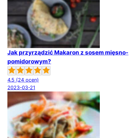
Jak przyrządzić Makaron z sosem mięsno-
pomidorowym?
4.5
(24 ocen)
2023-03-21