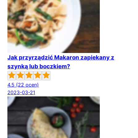
Jak przyrządzić Makaron zapiekany z
szynką lub boczkiem?
4.5
(22 ocen)
2023-03-21