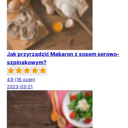
Jak przyrządzić Makaron z sosem serowo-
szpinakowym?
4.9
(16 ocen)
2023-03-21