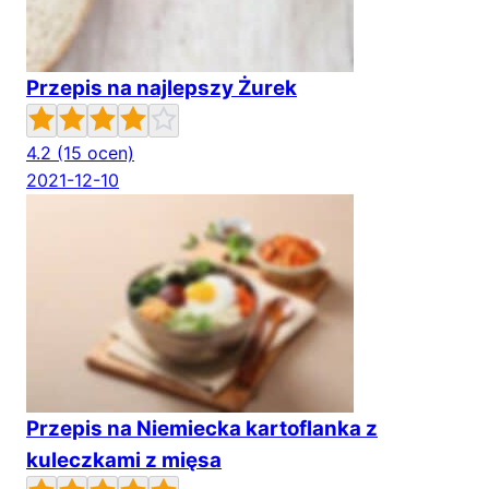
Przepis na najlepszy Żurek
4.2
(15 ocen)
2021-12-10
Przepis na Niemiecka kartoflanka z
kuleczkami z mięsa