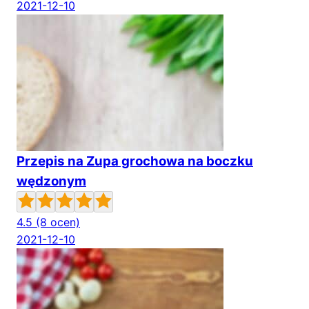
2021-12-10
Przepis na Zupa grochowa na boczku
wędzonym
4.5
(8 ocen)
2021-12-10