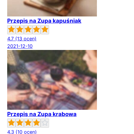
Przepis na Zupa kapuśniak
4.7
(13 ocen)
2021-12-10
Przepis na Zupa krabowa
4.3
(10 ocen)