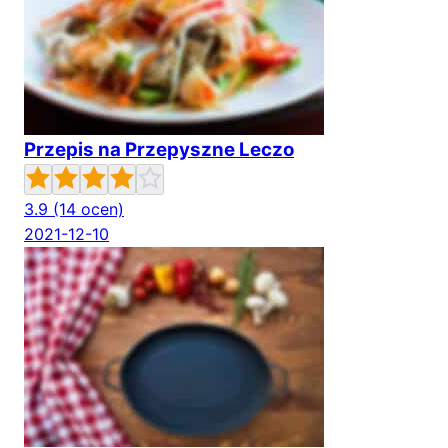
Przepis na Przepyszne Leczo
3.9
(14 ocen)
2021-12-10