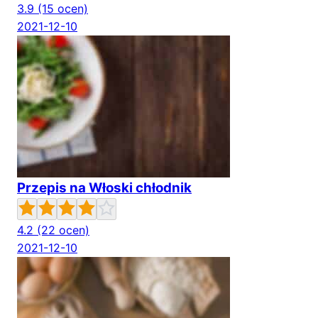
3.9
(15 ocen)
2021-12-10
Przepis na Włoski chłodnik
4.2
(22 ocen)
2021-12-10