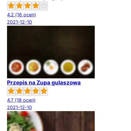
4.2
(16 ocen)
2021-12-10
Przepis na Zupa gulaszowa
4.7
(18 ocen)
2021-12-10