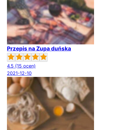
Przepis na Zupa duńska
4.5
(15 ocen)
2021-12-10