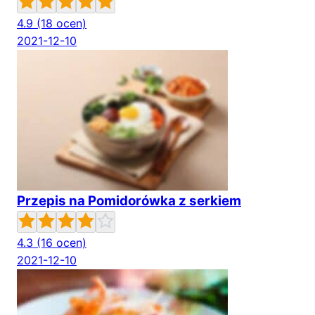
4.9
(18 ocen)
2021-12-10
Przepis na Pomidorówka z serkiem
4.3
(16 ocen)
2021-12-10