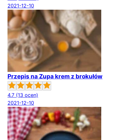
2021-12-10
Przepis na Zupa krem z brokułów
4.7
(13 ocen)
2021-12-10