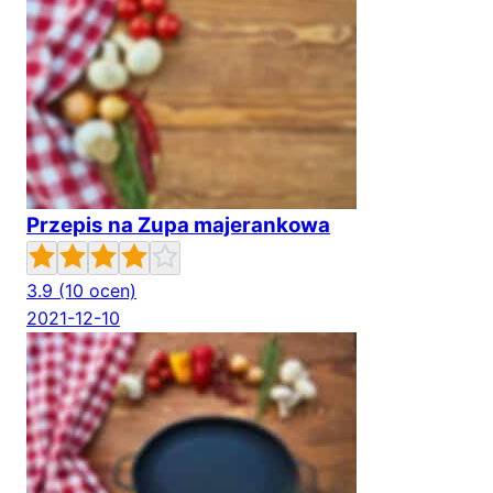
Przepis na Zupa majerankowa
3.9
(10 ocen)
2021-12-10