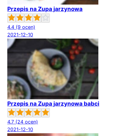
Przepis na Zupa jarzynowa
4.4
(9 ocen)
2021-12-10
Przepis na Zupa jarzynowa babci
4.7
(24 ocen)
2021-12-10