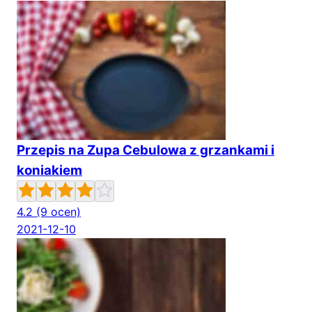
Przepis na Zupa Cebulowa z grzankami i
koniakiem
4.2
(9 ocen)
2021-12-10