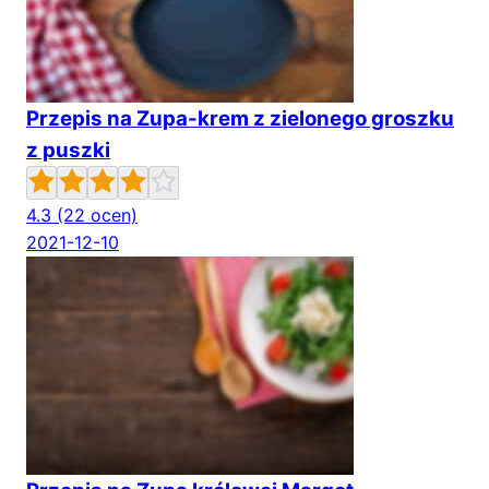
Przepis na Zupa-krem z zielonego groszku
z puszki
4.3
(22 ocen)
2021-12-10