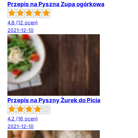
Przepis na Pyszna Zupa ogórkowa
4.8
(12 ocen)
2021-12-10
Przepis na Pyszny Żurek do Picia
4.2
(16 ocen)
2021-12-10