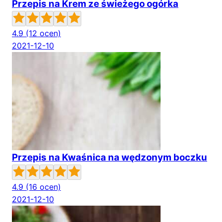
Przepis na Krem ze świeżego ogórka
4.9
(12 ocen)
2021-12-10
Przepis na Kwaśnica na wędzonym boczku
4.9
(16 ocen)
2021-12-10