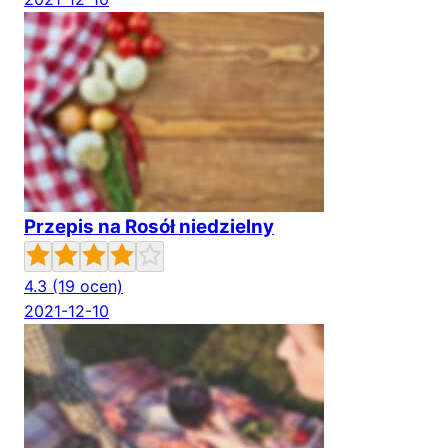
Przepis na Rosół niedzielny
4.3
(19 ocen)
2021-12-10