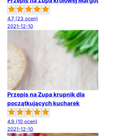
Przepis na Zupa królowej Margot
4.7
(23 ocen)
2021-12-10
Przepis na Zupa krupnik dla
początkujących kucharek
4.9
(10 ocen)
2021-12-10