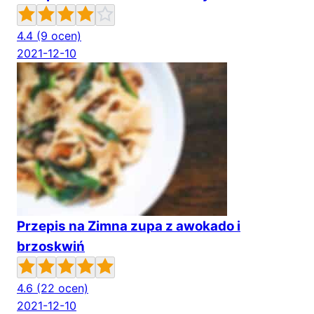
4.4
(9 ocen)
2021-12-10
Przepis na Zimna zupa z awokado i
brzoskwiń
4.6
(22 ocen)
2021-12-10