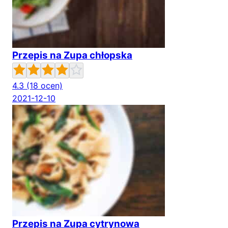
Przepis na Zupa chłopska
4.3
(18 ocen)
2021-12-10
Przepis na Zupa cytrynowa