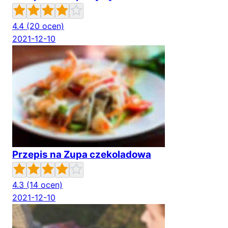
4.4
(20 ocen)
2021-12-10
Przepis na Zupa czekoladowa
4.3
(14 ocen)
2021-12-10