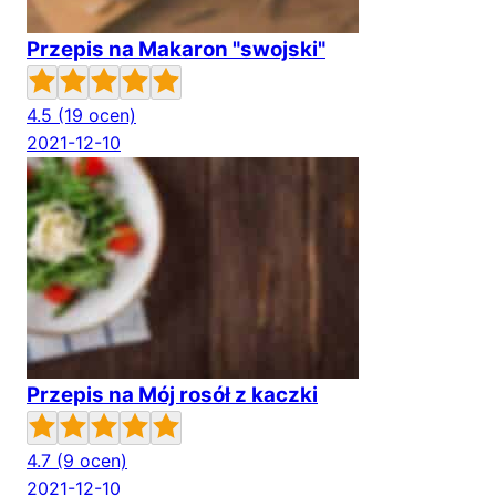
Przepis na Makaron "swojski"
4.5
(19 ocen)
2021-12-10
Przepis na Mój rosół z kaczki
4.7
(9 ocen)
2021-12-10