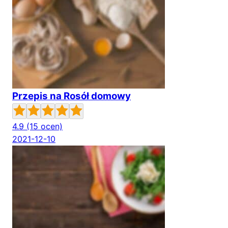
Przepis na Rosół domowy
4.9
(15 ocen)
2021-12-10