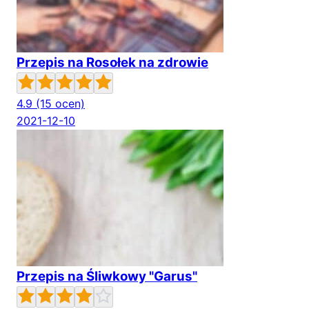
Przepis na Rosołek na zdrowie
4.9
(15 ocen)
2021-12-10
Przepis na Śliwkowy "Garus"