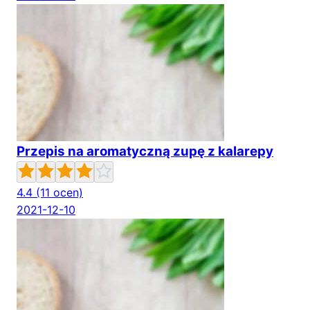
Przepis na aromatyczną zupę z kalarepy
4.4
(11 ocen)
2021-12-10