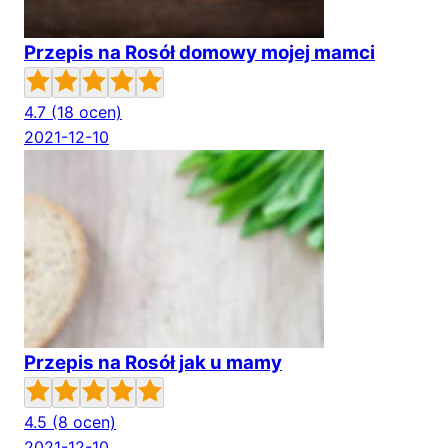
Przepis na Rosół domowy mojej mamci
4.7
(18 ocen)
2021-12-10
Przepis na Rosół jak u mamy
4.5
(8 ocen)
2021-12-10