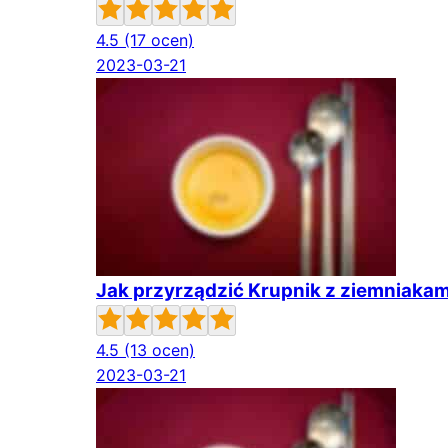
4.5
(17 ocen)
2023-03-21
Jak przyrządzić Krupnik z ziemniakam
4.5
(13 ocen)
2023-03-21