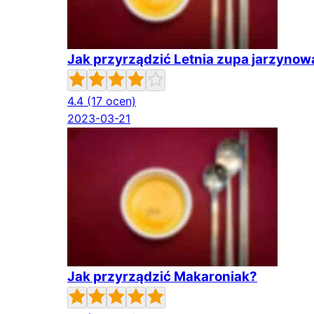
Jak przyrządzić Letnia zupa jarzynow
4.4
(17 ocen)
2023-03-21
Jak przyrządzić Makaroniak?