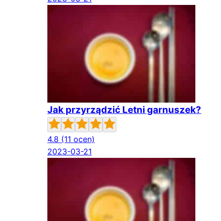
Jak przyrządzić Letni garnuszek?
4.8
(11 ocen)
2023-03-21