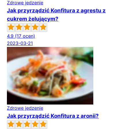
Zdrowe jedzenie
Jak przyrządzić Konfitura z agrestu z
cukrem żelującym?
4.9
(17 ocen)
2023-03-21
Zdrowe jedzenie
Jak przyrządzić Konfitura z aronii?