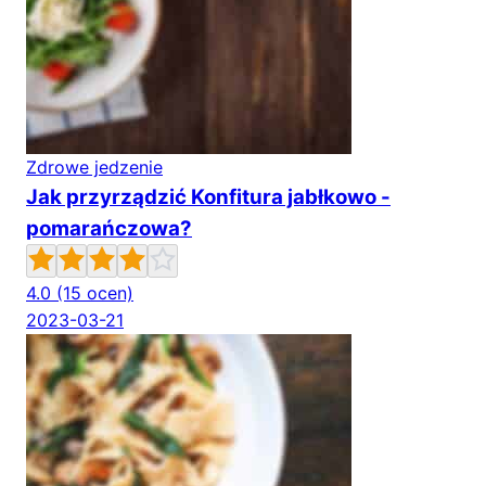
Zdrowe jedzenie
Jak przyrządzić Konfitura jabłkowo -
pomarańczowa?
4.0
(15 ocen)
2023-03-21