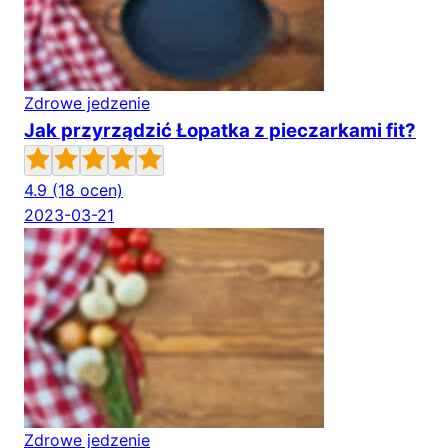
Zdrowe jedzenie
Jak przyrządzić Łopatka z pieczarkami fit?
4.9
(18 ocen)
2023-03-21
Zdrowe jedzenie