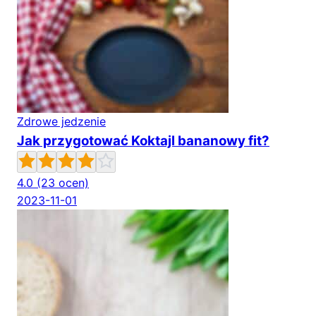
Zdrowe jedzenie
Jak przygotować Koktajl bananowy fit?
4.0
(23 ocen)
2023-11-01