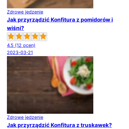
Zdrowe jedzenie
Jak przyrządzić Konfitura z pomidorów i
wiśni?
4.5
(12 ocen)
2023-03-21
Zdrowe jedzenie
Jak przyrządzić Konfitura z truskawek?