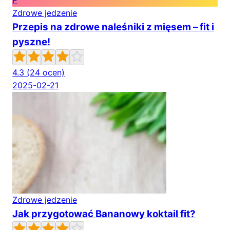
P
Zdrowe jedzenie
Przepis na zdrowe naleśniki z mięsem – fit i
pyszne!
4.3
(24 ocen)
2025-02-21
Zdrowe jedzenie
Jak przygotować Bananowy koktail fit?