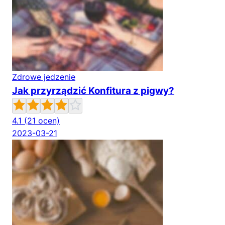
Zdrowe jedzenie
Jak przyrządzić Konfitura z pigwy?
4.1
(21 ocen)
2023-03-21