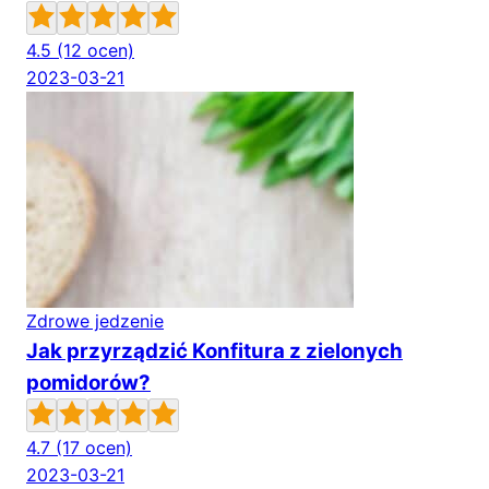
4.5
(12 ocen)
2023-03-21
Zdrowe jedzenie
Jak przyrządzić Konfitura z zielonych
pomidorów?
4.7
(17 ocen)
2023-03-21