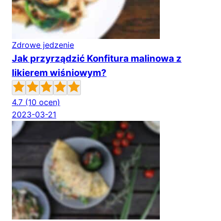
Zdrowe jedzenie
Jak przyrządzić Konfitura malinowa z
likierem wiśniowym?
4.7
(10 ocen)
2023-03-21