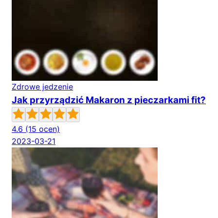
Zdrowe jedzenie
Jak przyrządzić Makaron z pieczarkami fit?
4.6
(15 ocen)
2023-03-21