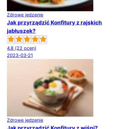
Zdrowe jedzenie
Jak przyrządzić Konfitury z rajskich
jabłuszek?
4.8
(22 ocen)
2023-03-21
Zdrowe jedzenie
Jak przyrządzić Konfitury z wiśni?