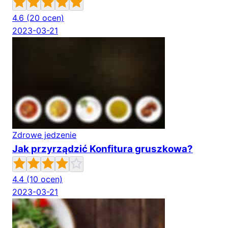
4.6
(20 ocen)
2023-03-21
Zdrowe jedzenie
Jak przyrządzić Konfitura gruszkowa?
4.4
(10 ocen)
2023-03-21