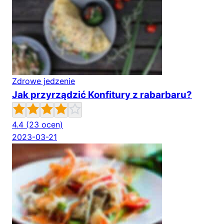
Zdrowe jedzenie
Jak przyrządzić Konfitury z rabarbaru?
4.4
(23 ocen)
2023-03-21