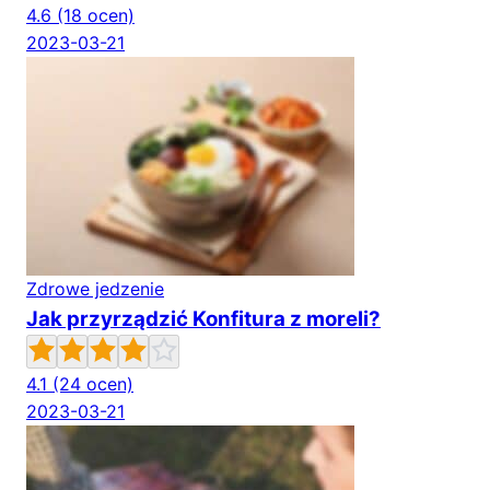
4.6
(18 ocen)
2023-03-21
Zdrowe jedzenie
Jak przyrządzić Konfitura z moreli?
4.1
(24 ocen)
2023-03-21