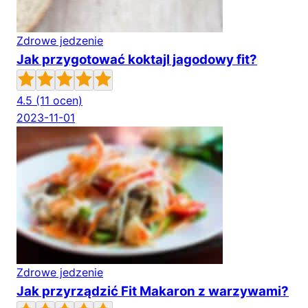
Zdrowe jedzenie
Jak przygotować koktajl jagodowy fit?
4.5
(11 ocen)
2023-11-01
Zdrowe jedzenie
Jak przyrządzić Fit Makaron z warzywami?