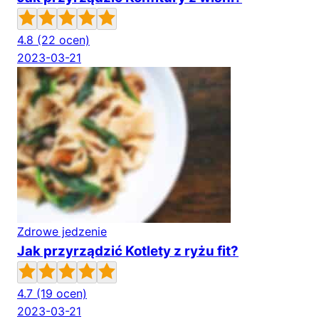
4.8
(22 ocen)
2023-03-21
Zdrowe jedzenie
Jak przyrządzić Kotlety z ryżu fit?
4.7
(19 ocen)
2023-03-21