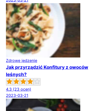
2023-03-21
Zdrowe jedzenie
Jak przyrządzić Konfitury z owoców
leśnych?
4.3
(23 ocen)
2023-03-21