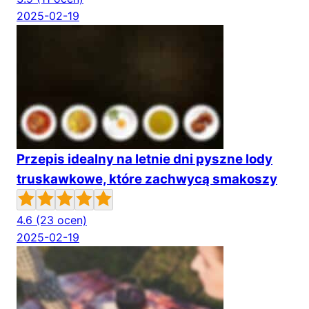
2025-02-19
Przepis idealny na letnie dni pyszne lody
truskawkowe, które zachwycą smakoszy
4.6
(23 ocen)
2025-02-19