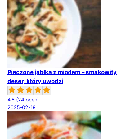
Pieczone jabłka z miodem – smakowity
deser, który uwodzi
4.6
(24 ocen)
2025-02-19