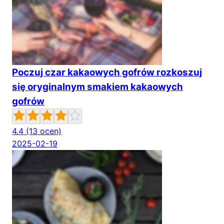
Poczuj czar kakaowych gofrów rozkoszuj
się oryginalnym smakiem kakaowych
gofrów
4.4
(13 ocen)
2025-02-19