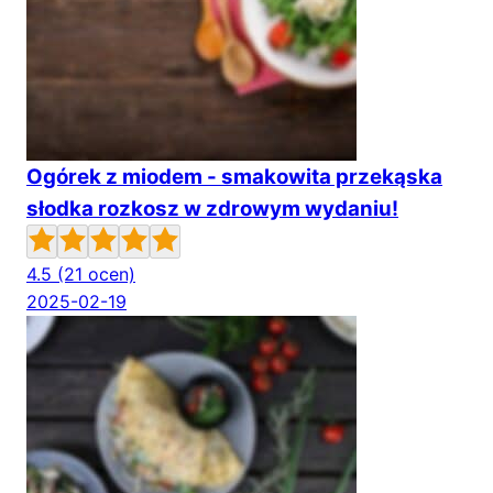
Ogórek z miodem - smakowita przekąska
słodka rozkosz w zdrowym wydaniu!
4.5
(21 ocen)
2025-02-19