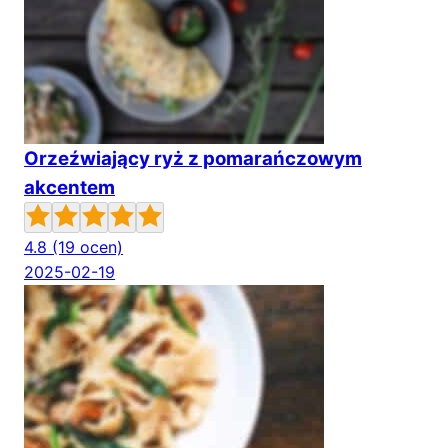
Orzeźwiający ryż z pomarańczowym
akcentem
4.8
(19 ocen)
2025-02-19