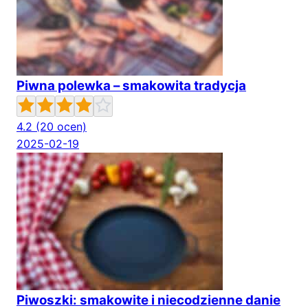
Piwna polewka – smakowita tradycja
4.2
(20 ocen)
2025-02-19
Piwoszki: smakowite i niecodzienne danie