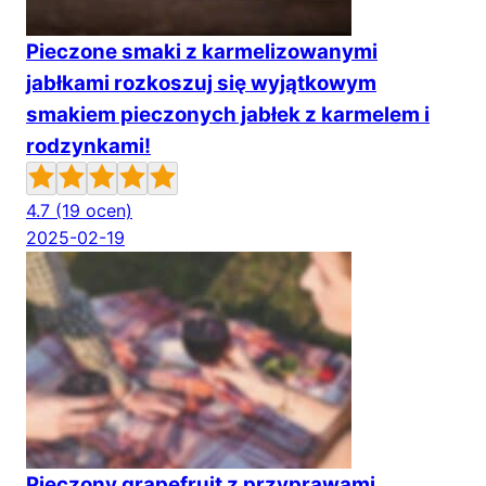
Pieczone smaki z karmelizowanymi
jabłkami rozkoszuj się wyjątkowym
smakiem pieczonych jabłek z karmelem i
rodzynkami!
4.7
(19 ocen)
2025-02-19
Pieczony grapefruit z przyprawami