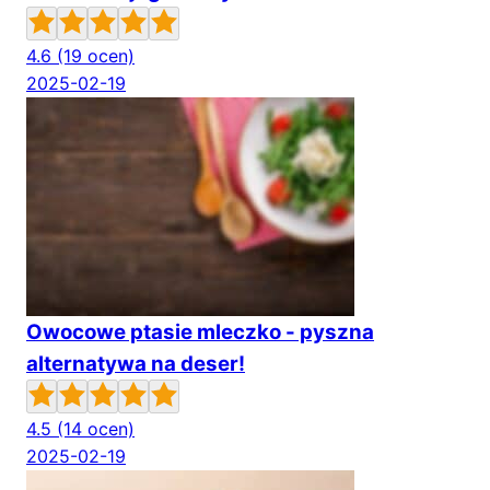
4.6
(19 ocen)
2025-02-19
Owocowe ptasie mleczko - pyszna
alternatywa na deser!
4.5
(14 ocen)
2025-02-19