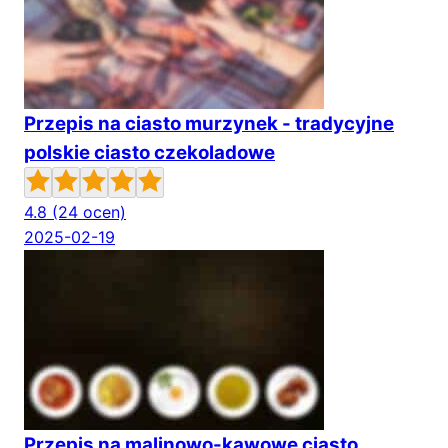
Przepis na ciasto murzynek - tradycyjne
polskie ciasto czekoladowe
4.8
(24 ocen)
2025-02-19
Przepis na malinowo-kawowe ciasto