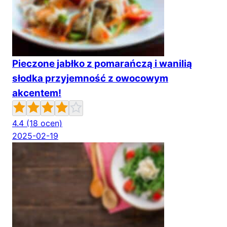
Pieczone jabłko z pomarańczą i wanilią
słodka przyjemność z owocowym
akcentem!
4.4
(18 ocen)
2025-02-19