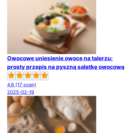
Owocowe uniesienie owoce na talerzu:
prosty przepis na pyszną sałatkę owocową
4.8
(17 ocen)
2025-02-19