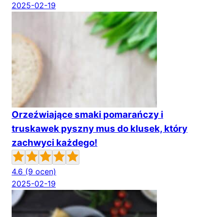
2025-02-19
Orzeźwiające smaki pomarańczy i
truskawek pyszny mus do klusek, który
zachwyci każdego!
4.6
(9 ocen)
2025-02-19