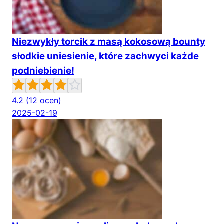
Niezwykły torcik z masą kokosową bounty
słodkie uniesienie, które zachwyci każde
podniebienie!
4.2
(12 ocen)
2025-02-19