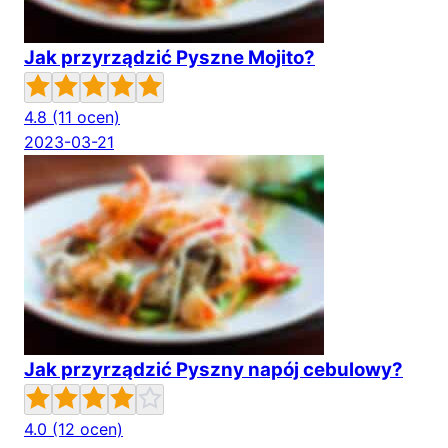
Jak przyrządzić Pyszne Mojito?
4.8
(11 ocen)
2023-03-21
Jak przyrządzić Pyszny napój cebulowy?
4.0
(12 ocen)