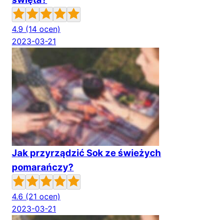
4.9
(14 ocen)
2023-03-21
Jak przyrządzić Sok ze świeżych
pomarańczy?
4.6
(21 ocen)
2023-03-21