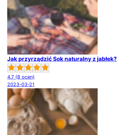
Jak przyrządzić Sok naturalny z jabłek?
4.7
(8 ocen)
2023-03-21