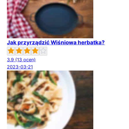
Jak przyrządzić Wiśniowa herbatka?
3.9
(13 ocen)
2023-03-21