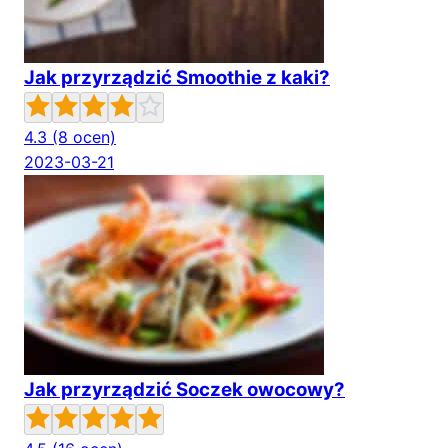
Jak przyrządzić Smoothie z kaki?
4.3
(8 ocen)
2023-03-21
Jak przyrządzić Soczek owocowy?