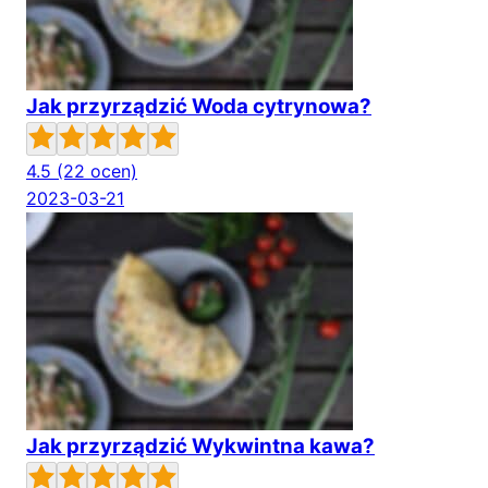
Jak przyrządzić Woda cytrynowa?
4.5
(22 ocen)
2023-03-21
Jak przyrządzić Wykwintna kawa?