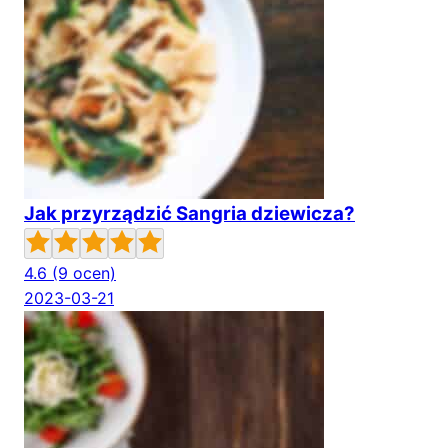
Jak przyrządzić Sangria dziewicza?
4.6
(9 ocen)
2023-03-21