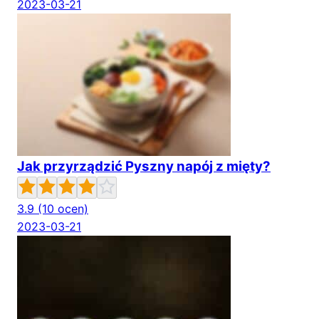
2023-03-21
Jak przyrządzić Pyszny napój z mięty?
3.9
(10 ocen)
2023-03-21