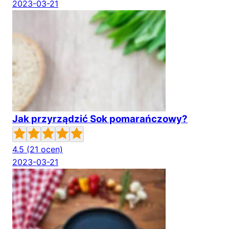
2023-03-21
Jak przyrządzić Sok pomarańczowy?
4.5
(21 ocen)
2023-03-21