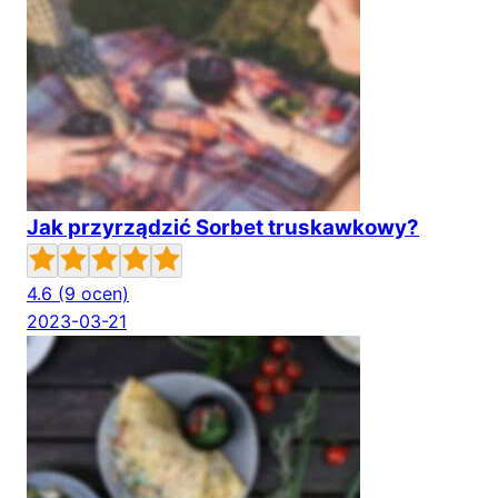
Jak przyrządzić Sorbet truskawkowy?
4.6
(9 ocen)
2023-03-21