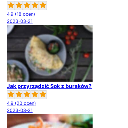
4.9
(18 ocen)
2023-03-21
Jak przyrządzić Sok z buraków?
4.9
(20 ocen)
2023-03-21