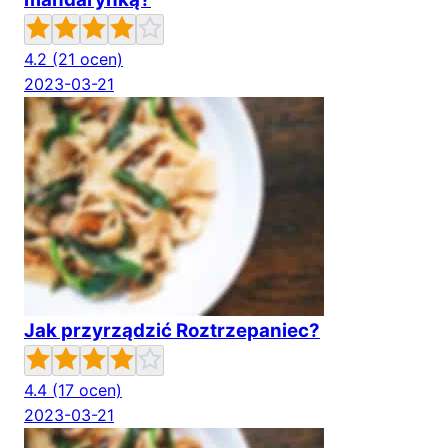
4.2
(21 ocen)
2023-03-21
Jak przyrządzić Roztrzepaniec?
4.4
(17 ocen)
2023-03-21