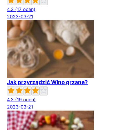
4.3
(17 ocen)
2023-03-21
Jak przyrządzić Wino grzane?
4.3
(19 ocen)
2023-03-21