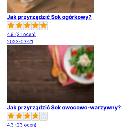
Jak przyrządzić Sok ogórkowy?
4.9
(21 ocen)
2023-03-21
Jak przyrządzić Sok owocowo-warzywny?
4.3
(23 ocen)