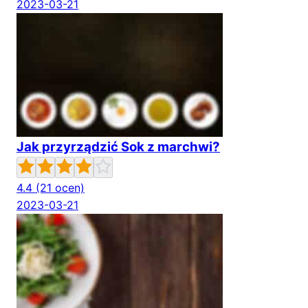
2023-03-21
Jak przyrządzić Sok z marchwi?
4.4
(21 ocen)
2023-03-21