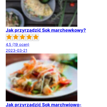
Jak przyrządzić Sok marchewkowy?
4.5
(19 ocen)
2023-03-21
Jak przyrządzić Sok marchwiowo-