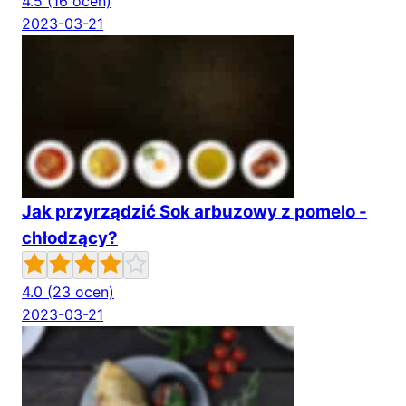
4.5
(16 ocen)
2023-03-21
Jak przyrządzić Sok arbuzowy z pomelo -
chłodzący?
4.0
(23 ocen)
2023-03-21