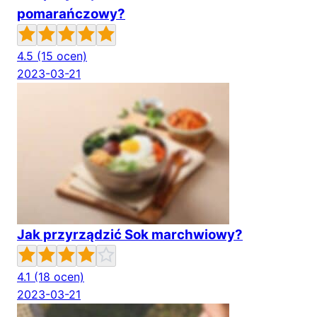
pomarańczowy?
4.5
(15 ocen)
2023-03-21
Jak przyrządzić Sok marchwiowy?
4.1
(18 ocen)
2023-03-21