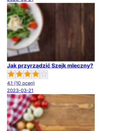
Jak przyrządzić Szejk mleczny?
4.1
(10 ocen)
2023-03-21