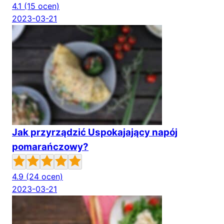
4.1
(15 ocen)
2023-03-21
Jak przyrządzić Uspokajający napój
pomarańczowy?
4.9
(24 ocen)
2023-03-21