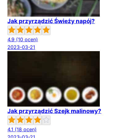
Jak przyrządzić Świeży napój?
4.9
(10 ocen)
2023-03-21
Jak przyrządzić Szejk malinowy?
4.1
(18 ocen)
2023-03-21