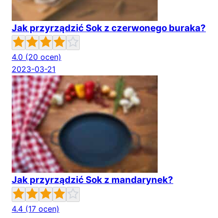
Jak przyrządzić Sok z czerwonego buraka?
4.0
(20 ocen)
2023-03-21
Jak przyrządzić Sok z mandarynek?
4.4
(17 ocen)