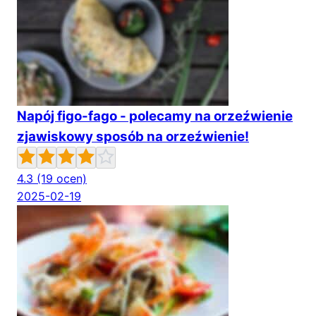
Napój figo-fago - polecamy na orzeźwienie
zjawiskowy sposób na orzeźwienie!
4.3
(19 ocen)
2025-02-19