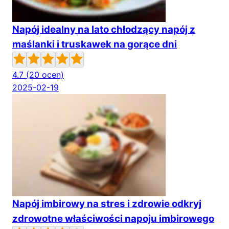
Napój idealny na lato chłodzący napój z
maślanki i truskawek na gorące dni
4.7
(20 ocen)
2025-02-19
Napój imbirowy na stres i zdrowie odkryj
zdrowotne właściwości napoju imbirowego