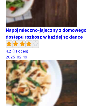
Napój mleczno-jajeczny z domowego
dostępu rozkosz w każdej szklance
4.2
(11 ocen)
2025-02-19