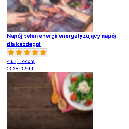
Napój pełen energii energetyzujący napój
dla każdego!
4.6
(11 ocen)
2025-02-19