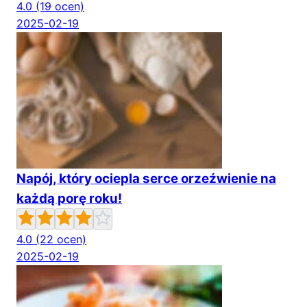
4.0
(19 ocen)
2025-02-19
Napój, który ociepla serce orzeźwienie na
każdą porę roku!
4.0
(22 ocen)
2025-02-19