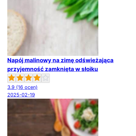
Napój malinowy na zimę odświeżająca
przyjemność zamknięta w słoiku
3.9
(16 ocen)
2025-02-19