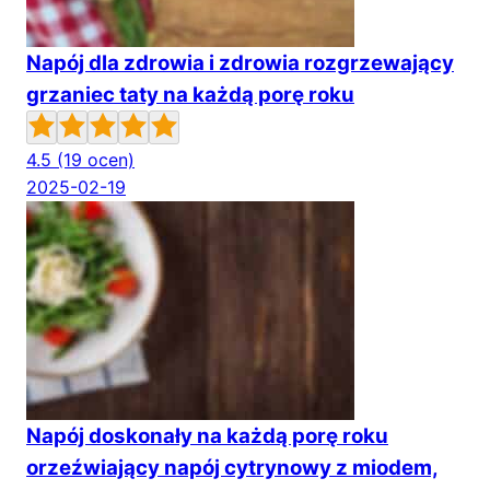
Napój dla zdrowia i zdrowia rozgrzewający
grzaniec taty na każdą porę roku
4.5
(19 ocen)
2025-02-19
Napój doskonały na każdą porę roku
orzeźwiający napój cytrynowy z miodem,