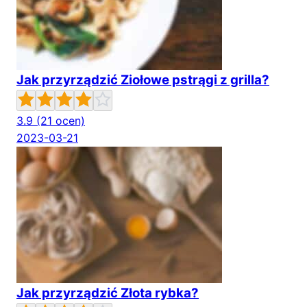
Jak przyrządzić Ziołowe pstrągi z grilla?
3.9
(21 ocen)
2023-03-21
Jak przyrządzić Złota rybka?