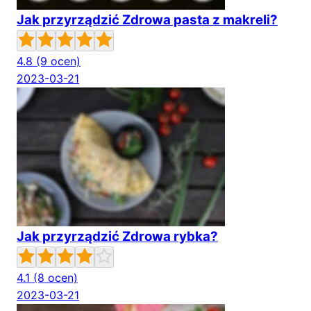
Jak przyrządzić Zdrowa pasta z makreli?
4.8
(9 ocen)
2023-03-21
Jak przyrządzić Zdrowa rybka?
4.1
(8 ocen)
2023-03-21