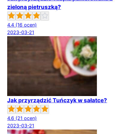
zieloną pietruszką?
4.4
(16 ocen)
2023-03-21
Jak przyrządzić Tuńczyk w sałatce?
4.6
(21 ocen)
2023-03-21