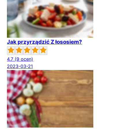
Jak przyrządzić Z łososiem?
4.7
(9 ocen)
2023-03-21