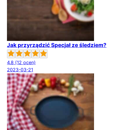
Jak przyrządzić Specjał ze śledziem?
4.8
(12 ocen)
2023-03-21