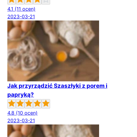
4.1
(11 ocen)
2023-03-21
Jak przyrządzić Szaszłyki z porem i
papryką?
4.8
(10 ocen)
2023-03-21