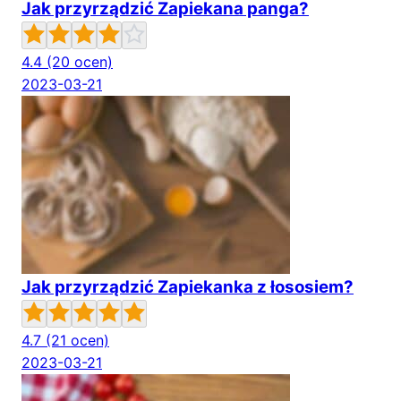
Jak przyrządzić Zapiekana panga?
4.4
(20 ocen)
2023-03-21
Jak przyrządzić Zapiekanka z łososiem?
4.7
(21 ocen)
2023-03-21