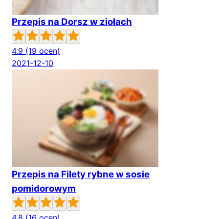
Przepis na Dorsz w ziołach
4.9
(19 ocen)
2021-12-10
Przepis na Filety rybne w sosie
pomidorowym
4.8
(16 ocen)