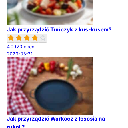
Jak przyrządzić Tuńczyk z kus-kusem?
4.0
(20 ocen)
2023-03-21
Jak przyrządzić Warkocz z łososia na
rukoli?