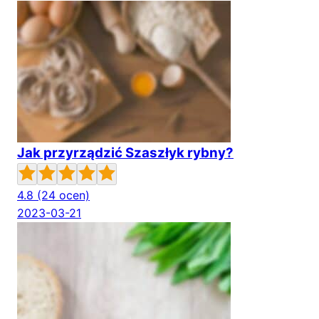
Jak przyrządzić Szaszłyk rybny?
4.8
(24 ocen)
2023-03-21