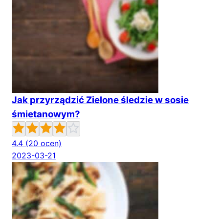
Jak przyrządzić Zielone śledzie w sosie
śmietanowym?
4.4
(20 ocen)
2023-03-21