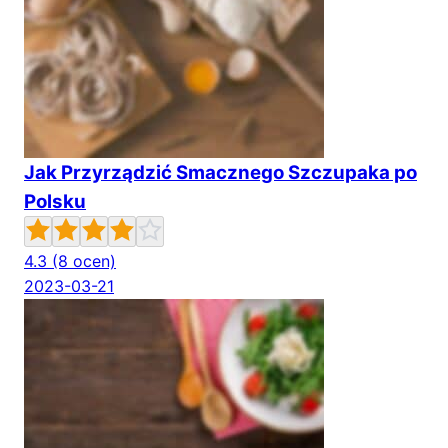
Jak Przyrządzić Smacznego Szczupaka po
Polsku
4.3
(8 ocen)
2023-03-21