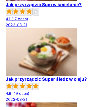
Jak przyrządzić Sum w śmietanie?
4.1
(17 ocen)
2023-03-21
Jak przyrządzić Super śledź w oleju?
4.9
(19 ocen)
2023-03-21