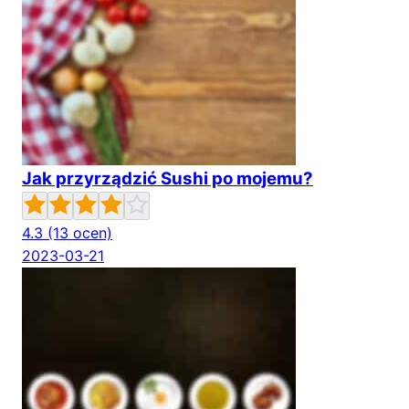
Jak przyrządzić Sushi po mojemu?
4.3
(13 ocen)
2023-03-21