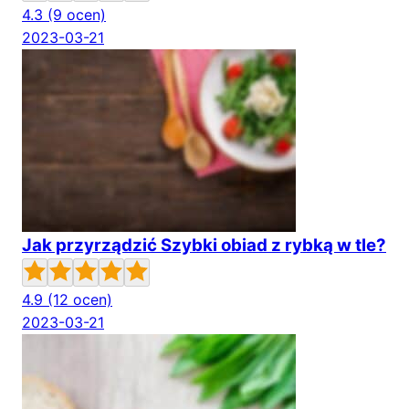
4.3
(9 ocen)
2023-03-21
Jak przyrządzić Szybki obiad z rybką w tle?
4.9
(12 ocen)
2023-03-21