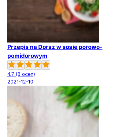
Przepis na Dorsz w sosie porowo-
pomidorowym
4.7
(8 ocen)
2021-12-10