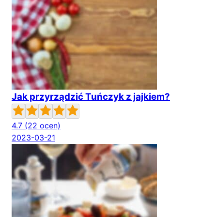
Jak przyrządzić Tuńczyk z jajkiem?
4.7
(22 ocen)
2023-03-21