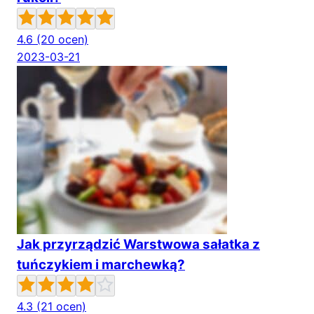
4.6
(20 ocen)
2023-03-21
Jak przyrządzić Warstwowa sałatka z
tuńczykiem i marchewką?
4.3
(21 ocen)