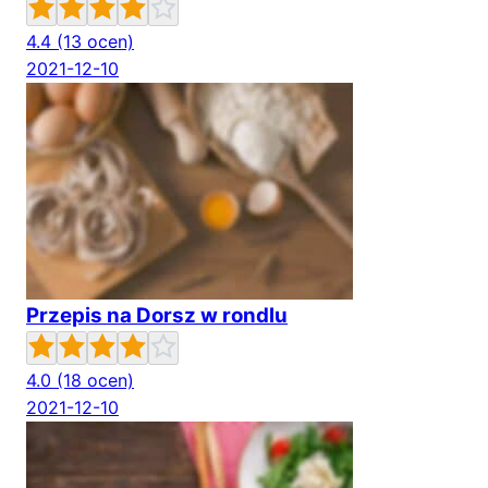
4.4
(13 ocen)
2021-12-10
Przepis na Dorsz w rondlu
4.0
(18 ocen)
2021-12-10