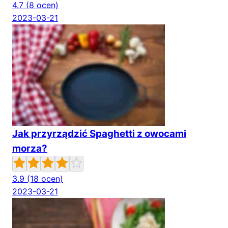
4.7
(8 ocen)
2023-03-21
Jak przyrządzić Spaghetti z owocami
morza?
3.9
(18 ocen)
2023-03-21