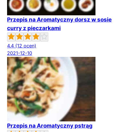
Przepis na Aromatyczny dorsz w sosie
curry z pieczarkami
4.4
(12 ocen)
2021-12-10
Przepis na Aromatyczny pstrąg