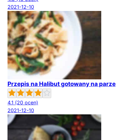
2021-12-10
Przepis na Halibut gotowany na parze
4.1
(20 ocen)
2021-12-10