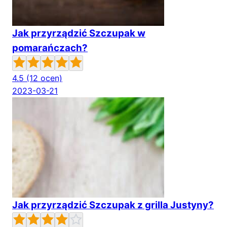
Jak przyrządzić Szczupak w
pomarańczach?
4.5
(12 ocen)
2023-03-21
Jak przyrządzić Szczupak z grilla Justyny?