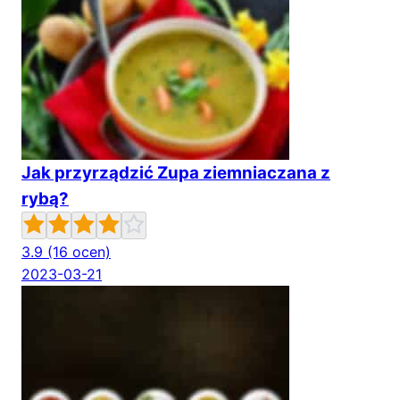
Jak przyrządzić Zupa ziemniaczana z
rybą?
3.9
(16 ocen)
2023-03-21