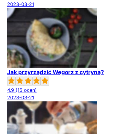
2023-03-21
Jak przyrządzić Węgorz z cytryną?
4.9
(15 ocen)
2023-03-21