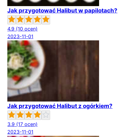
Jak przygotować Halibut w papilotach?
4.9
(10 ocen)
2023-11-01
Jak przygotować Halibut z ogórkiem?
3.9
(17 ocen)
2023-11-01