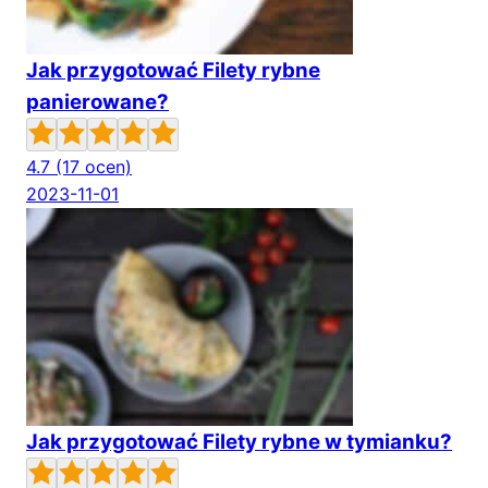
Jak przygotować Filety rybne
panierowane?
4.7
(17 ocen)
2023-11-01
Jak przygotować Filety rybne w tymianku?