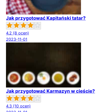
Jak przygotować Kapitański tatar?
4.2
(8 ocen)
2023-11-01
Jak przygotować Karmazyn w cieście?
4.3
(10 ocen)