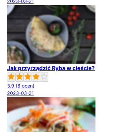
2023-03-21
Jak przyrządzić Ryba w cieście?
3.9
(8 ocen)
2023-03-21