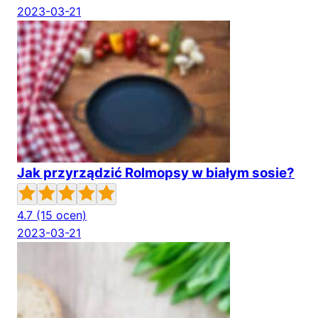
2023-03-21
Jak przyrządzić Rolmopsy w białym sosie?
4.7
(15 ocen)
2023-03-21