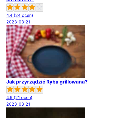
4.4
(24 ocen)
2023-03-21
Jak przyrządzić Ryba grillowana?
4.6
(21 ocen)
2023-03-21