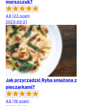
morszczuk?
4.8
(23 ocen)
2023-03-21
Jak przyrządzić Ryba smażona z
pieczarkami?
4.8
(19 ocen)