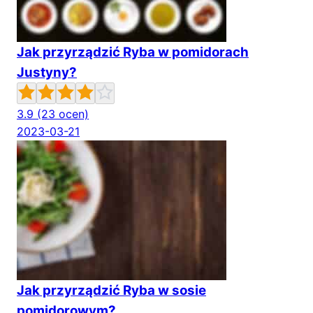
Jak przyrządzić Ryba w pomidorach
Justyny?
3.9
(23 ocen)
2023-03-21
Jak przyrządzić Ryba w sosie
pomidorowym?