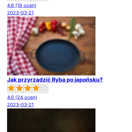
4.8
(19 ocen)
2023-03-21
Jak przyrządzić Ryba po japońsku?
4.0
(24 ocen)
2023-03-21