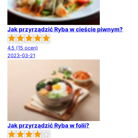
Jak przyrządzić Ryba w cieście piwnym?
4.5
(15 ocen)
2023-03-21
Jak przyrządzić Ryba w folii?