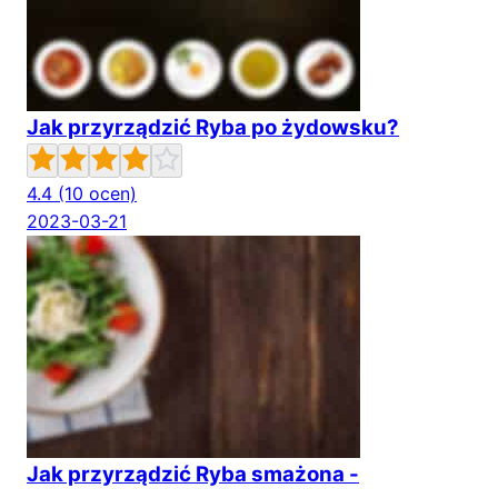
Jak przyrządzić Ryba po żydowsku?
4.4
(10 ocen)
2023-03-21
Jak przyrządzić Ryba smażona -