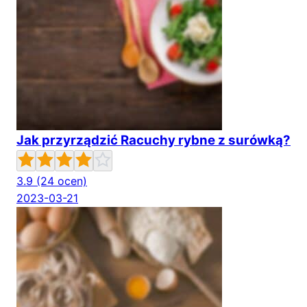
Jak przyrządzić Racuchy rybne z surówką?
3.9
(24 ocen)
2023-03-21