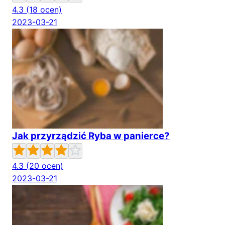
4.3
(18 ocen)
2023-03-21
Jak przyrządzić Ryba w panierce?
4.3
(20 ocen)
2023-03-21