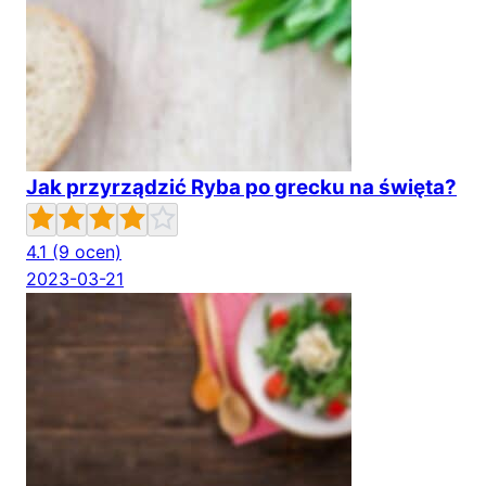
Jak przyrządzić Ryba po grecku na święta?
4.1
(9 ocen)
2023-03-21