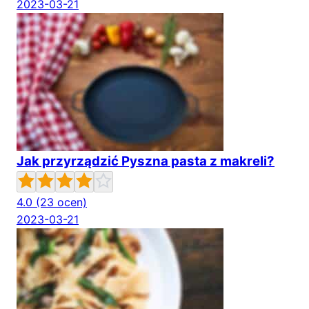
2023-03-21
Jak przyrządzić Pyszna pasta z makreli?
4.0
(23 ocen)
2023-03-21