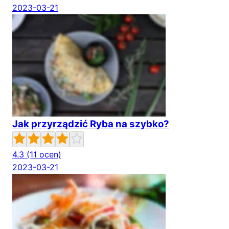
2023-03-21
Jak przyrządzić Ryba na szybko?
4.3
(11 ocen)
2023-03-21