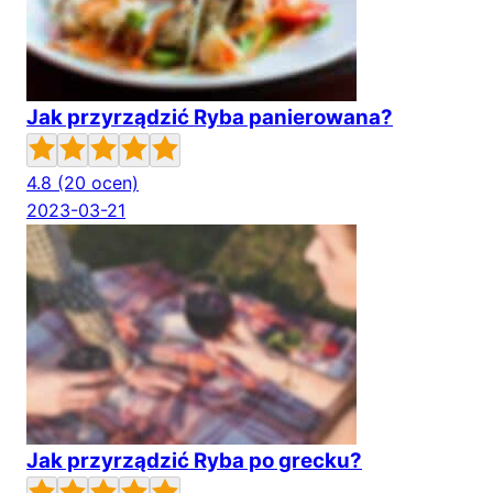
Jak przyrządzić Ryba panierowana?
4.8
(20 ocen)
2023-03-21
Jak przyrządzić Ryba po grecku?