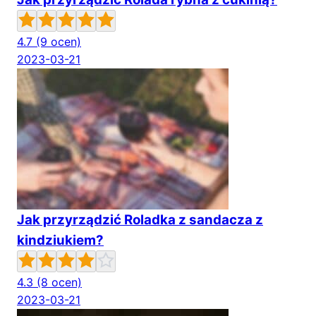
4.7
(9 ocen)
2023-03-21
Jak przyrządzić Roladka z sandacza z
kindziukiem?
4.3
(8 ocen)
2023-03-21