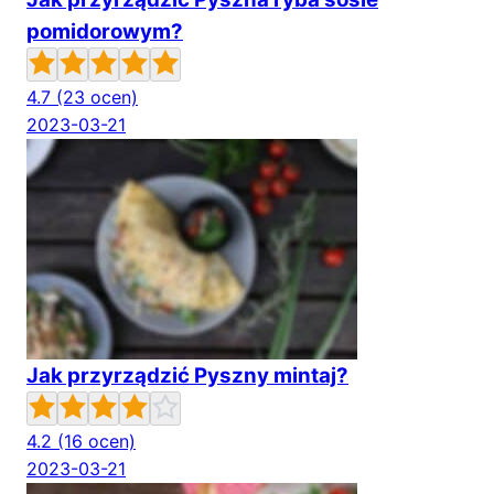
pomidorowym?
4.7
(23 ocen)
2023-03-21
Jak przyrządzić Pyszny mintaj?
4.2
(16 ocen)
2023-03-21