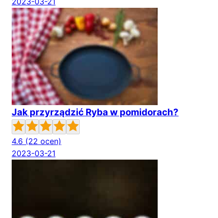
2023-03-21
Jak przyrządzić Ryba w pomidorach?
4.6
(22 ocen)
2023-03-21