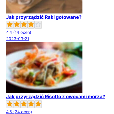
Jak przyrządzić Raki gotowane?
4.4
(14 ocen)
2023-03-21
Jak przyrządzić Risotto z owocami morza?
4.5
(24 ocen)