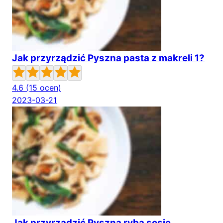
Jak przyrządzić Pyszna pasta z makreli 1?
4.6
(15 ocen)
2023-03-21
Jak przyrządzić Pyszna ryba sosie