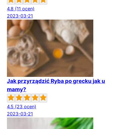
4.8
(11 ocen)
2023-03-21
Jak przyrządzić Ryba po grecku jak u
mamy?
4.5
(23 ocen)
2023-03-21