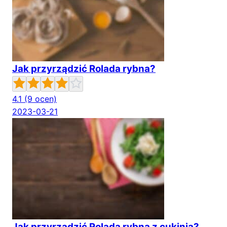
Jak przyrządzić Rolada rybna?
4.1
(9 ocen)
2023-03-21
Jak przyrządzić Rolada rybna z cukinią?