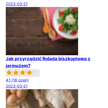
2023-03-21
Jak przyrządzić Rolada biszkoptowa z
jarmużem?
4.1
(18 ocen)
2023-03-21