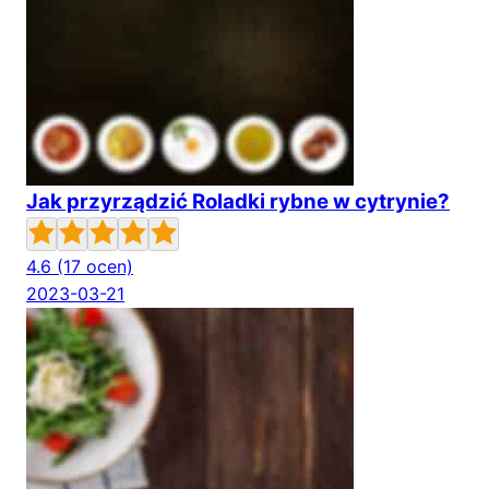
Jak przyrządzić Roladki rybne w cytrynie?
4.6
(17 ocen)
2023-03-21