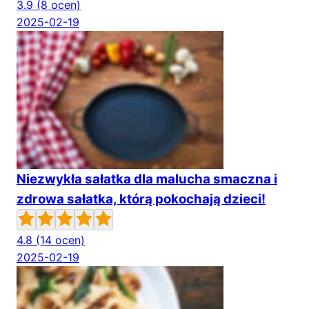
3.9
(8 ocen)
2025-02-19
Niezwykła sałatka dla malucha smaczna i
zdrowa sałatka, którą pokochają dzieci!
4.8
(14 ocen)
2025-02-19