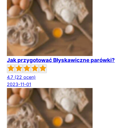
Jak przygotować Błyskawiczne parówki?
4.7
(22 ocen)
2023-11-01