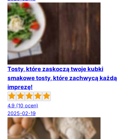
Tosty, które zaskoczą twoje kubki
smakowe tosty, które zachwycą każdą
imprezę!
4.9
(10 ocen)
2025-02-19