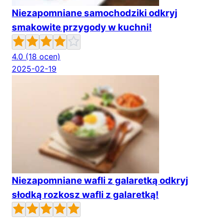
Niezapomniane samochodziki odkryj
smakowite przygody w kuchni!
4.0
(18 ocen)
2025-02-19
Niezapomniane wafli z galaretką odkryj
słodką rozkosz wafli z galaretką!