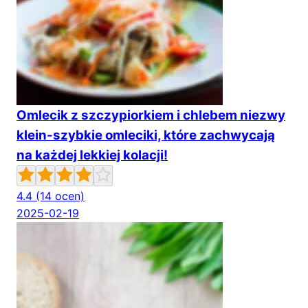
Omlecik z szczypiorkiem i chlebem niezwy
klein-szybkie omleciki, które zachwycają
na każdej lekkiej kolacji!
4.4
(14 ocen)
2025-02-19