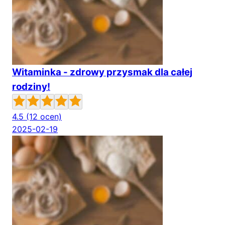
Witaminka - zdrowy przysmak dla całej
rodziny!
4.5
(12 ocen)
2025-02-19