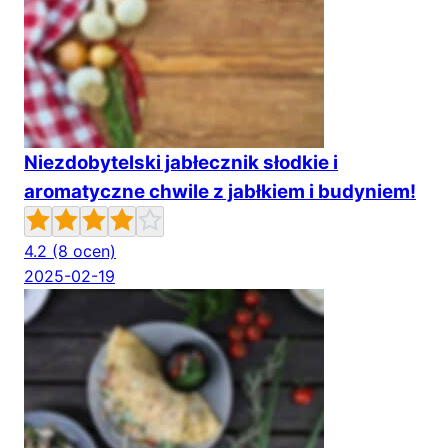
Niezdobytelski jabłecznik słodkie i
aromatyczne chwile z jabłkiem i budyniem!
4.2
(8 ocen)
2025-02-19