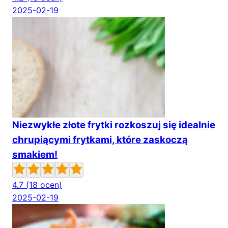
2025-02-19
Niezwykłe złote frytki rozkoszuj się idealnie
chrupiącymi frytkami, które zaskoczą
smakiem!
4.7
(18 ocen)
2025-02-19