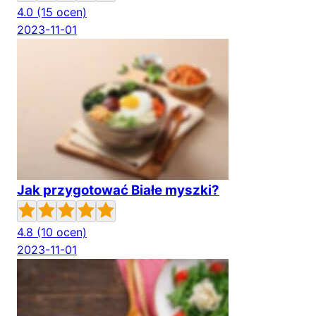
4.0
(15 ocen)
2023-11-01
Jak przygotować Białe myszki?
4.8
(10 ocen)
2023-11-01