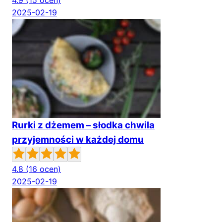
4.9
(15 ocen)
2025-02-19
Rurki z dżemem – słodka chwila
przyjemności w każdej domu
4.8
(16 ocen)
2025-02-19