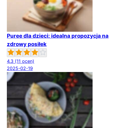
Puree dla dzieci: idealna propozycja na
zdrowy posiłek
4.3
(11 ocen)
2025-02-19