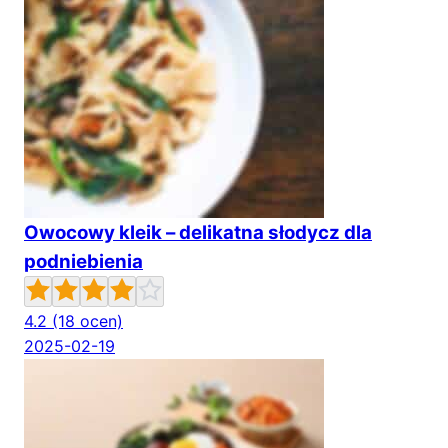
Owocowy kleik – delikatna słodycz dla
podniebienia
4.2
(18 ocen)
2025-02-19