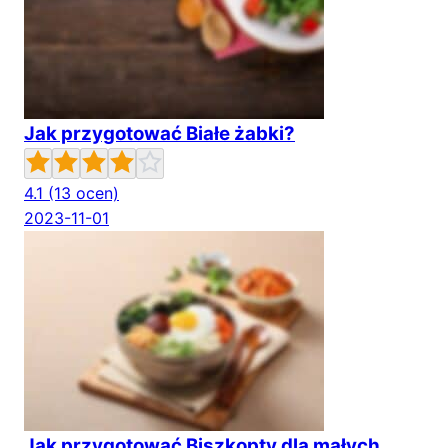
Jak przygotować Białe żabki?
4.1
(13 ocen)
2023-11-01
Jak przygotować Biszkopty dla małych