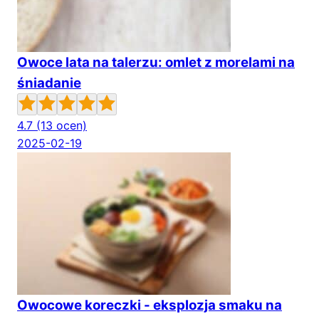
Owoce lata na talerzu: omlet z morelami na
śniadanie
4.7
(13 ocen)
2025-02-19
Owocowe koreczki - eksplozja smaku na