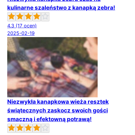
kulinarne szaleństwo z kanapką zebra!
4.3
(17 ocen)
2025-02-19
Niezwykła kanapkowa wieża resztek
świątecznych zaskocz swoich gości
smaczną i efektowną potrawą!