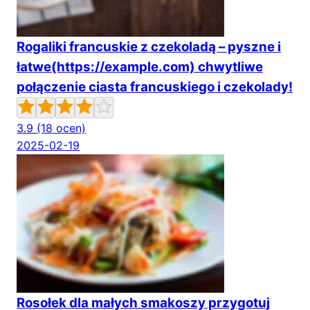
Rogaliki francuskie z czekoladą – pyszne i
łatwe(https://example.com) chwytliwe
połączenie ciasta francuskiego i czekolady!
3.9
(18 ocen)
2025-02-19
Rosołek dla małych smakoszy przygotuj