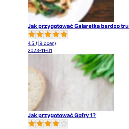
Jak przygotować Galaretka bardzo t
4.5
(19 ocen)
2023-11-01
Jak przygotować Gofry 1?