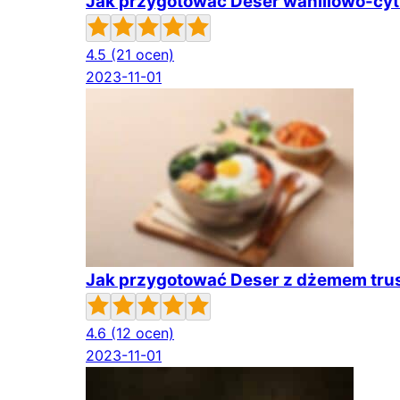
Jak przygotować Deser waniliowo-cy
4.5
(21 ocen)
2023-11-01
Jak przygotować Deser z dżemem t
4.6
(12 ocen)
2023-11-01