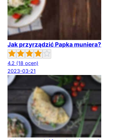
Jak przyrządzić Papka muniera?
4.2
(18 ocen)
2023-03-21