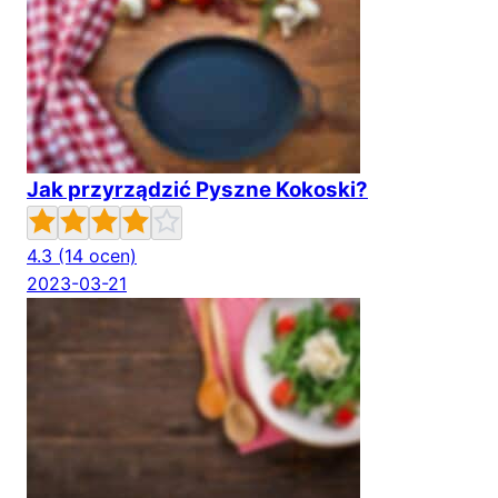
Jak przyrządzić Pyszne Kokoski?
4.3
(14 ocen)
2023-03-21