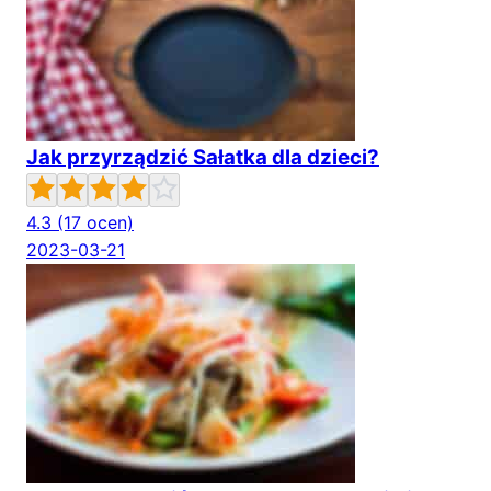
Jak przyrządzić Sałatka dla dzieci?
4.3
(17 ocen)
2023-03-21