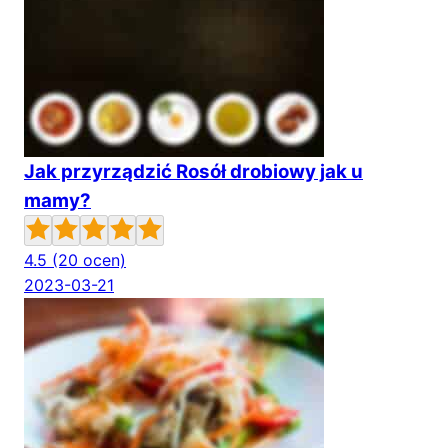
Jak przyrządzić Rosół drobiowy jak u
mamy?
4.5
(20 ocen)
2023-03-21