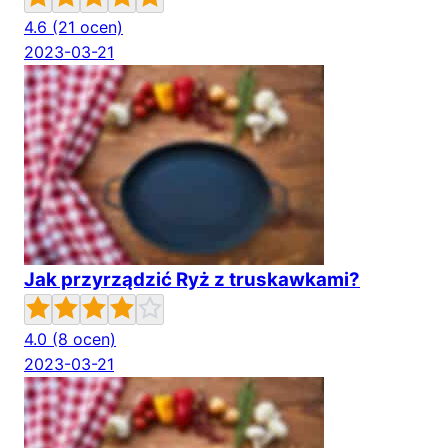
4.6
(21 ocen)
2023-03-21
Jak przyrządzić Ryż z truskawkami?
4.0
(8 ocen)
2023-03-21