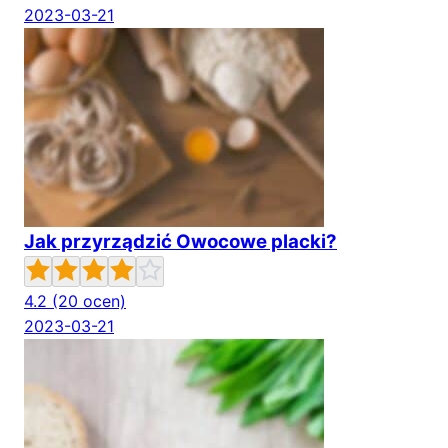
2023-03-21
Jak przyrządzić Owocowe placki?
4.2
(20 ocen)
2023-03-21