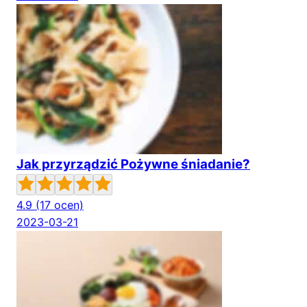
Jak przyrządzić Pożywne śniadanie?
4.9
(17 ocen)
2023-03-21