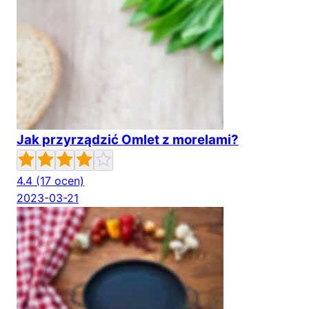
Jak przyrządzić Omlet z morelami?
4.4
(17 ocen)
2023-03-21