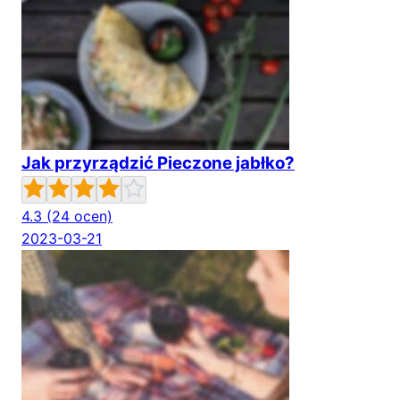
Jak przyrządzić Pieczone jabłko?
4.3
(24 ocen)
2023-03-21