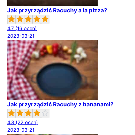
Jak przyrządzić Racuchy a la pizza?
4.7
(16 ocen)
2023-03-21
Jak przyrządzić Racuchy z bananami?
4.3
(22 ocen)
2023-03-21