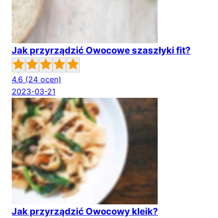
Jak przyrządzić Owocowe szaszłyki fit?
4.6
(24 ocen)
2023-03-21
Jak przyrządzić Owocowy kleik?