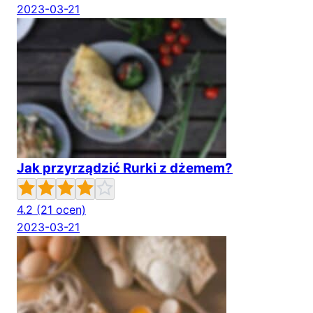
2023-03-21
Jak przyrządzić Rurki z dżemem?
4.2
(21 ocen)
2023-03-21