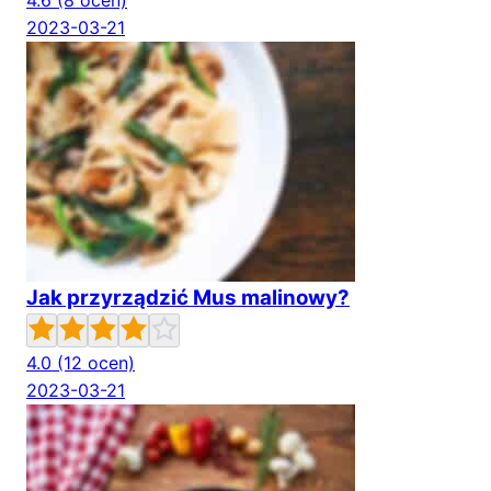
4.6
(8 ocen)
2023-03-21
Jak przyrządzić Mus malinowy?
4.0
(12 ocen)
2023-03-21