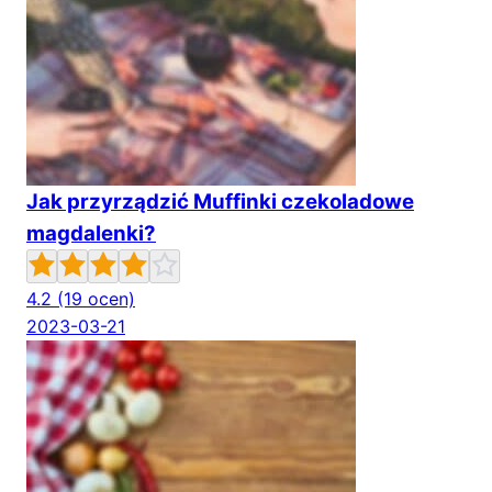
Jak przyrządzić Muffinki czekoladowe
magdalenki?
4.2
(19 ocen)
2023-03-21