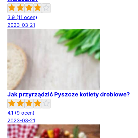
3.9
(11 ocen)
2023-03-21
Jak przyrządzić Pyszcze kotlety drobiowe?
4.1
(9 ocen)
2023-03-21