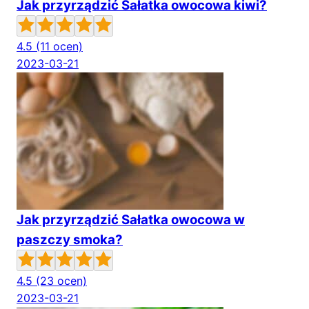
Jak przyrządzić Sałatka owocowa kiwi?
4.5
(11 ocen)
2023-03-21
Jak przyrządzić Sałatka owocowa w
paszczy smoka?
4.5
(23 ocen)
2023-03-21