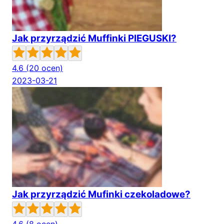
Jak przyrządzić Muffinki PIEGUSKI?
4.6
(20 ocen)
2023-03-21
Jak przyrządzić Mufinki czekoladowe?