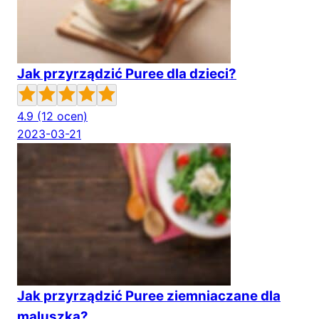
Jak przyrządzić Puree dla dzieci?
4.9
(12 ocen)
2023-03-21
Jak przyrządzić Puree ziemniaczane dla
maluszka?