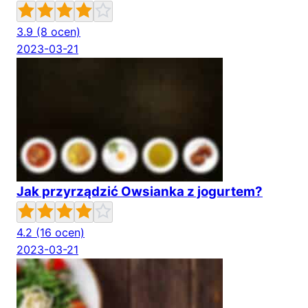
3.9
(8 ocen)
2023-03-21
Jak przyrządzić Owsianka z jogurtem?
4.2
(16 ocen)
2023-03-21