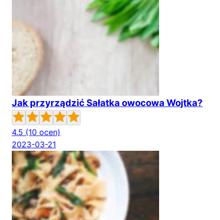
Jak przyrządzić Sałatka owocowa Wojtka?
4.5
(10 ocen)
2023-03-21