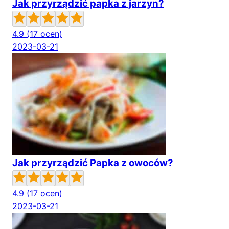
Jak przyrządzić papka z jarzyn?
4.9
(17 ocen)
2023-03-21
Jak przyrządzić Papka z owoców?
4.9
(17 ocen)
2023-03-21