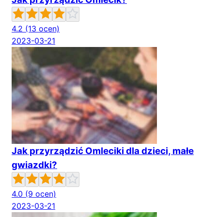
4.2
(13 ocen)
2023-03-21
Jak przyrządzić Omleciki dla dzieci, małe
gwiazdki?
4.0
(9 ocen)
2023-03-21