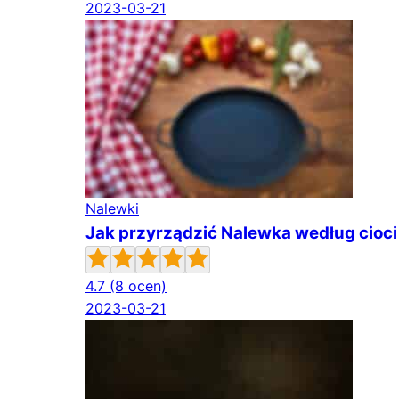
2023-03-21
Nalewki
Jak przyrządzić Nalewka według cioci
4.7
(8 ocen)
2023-03-21