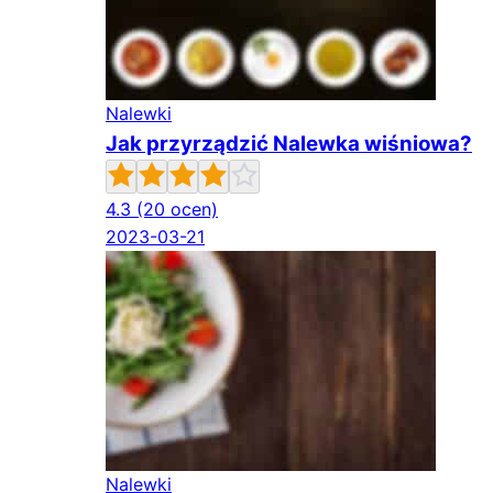
Nalewki
Jak przyrządzić Nalewka wiśniowa?
4.3
(20 ocen)
2023-03-21
Nalewki