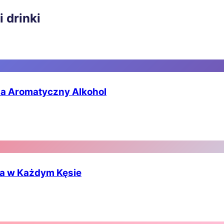
 drinki
a Aromatyczny Alkohol
a w Każdym Kęsie