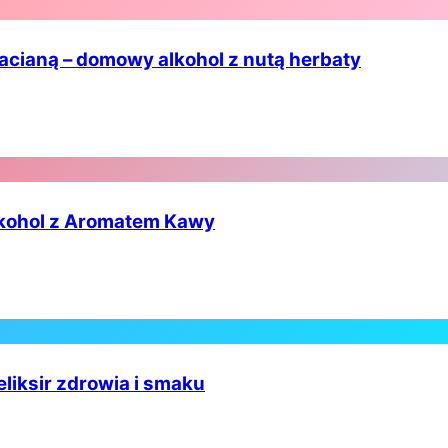
cianą – domowy alkohol z nutą herbaty
lkohol z Aromatem Kawy
eliksir zdrowia i smaku