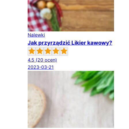
Nalewki
Jak przyrządzić Likier kawowy?
4.5
(20 ocen)
2023-03-21