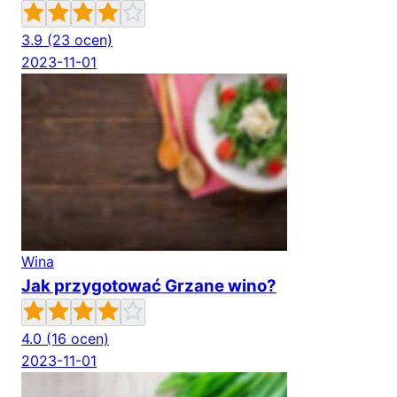
3.9
(23 ocen)
2023-11-01
Wina
Jak przygotować Grzane wino?
4.0
(16 ocen)
2023-11-01