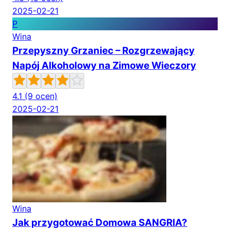
2025-02-21
P
Wina
Przepyszny Grzaniec – Rozgrzewający
Napój Alkoholowy na Zimowe Wieczory
4.1
(9 ocen)
2025-02-21
Wina
Jak przygotować Domowa SANGRIA?