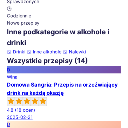
Sprawdzonych
🕒
Codziennie
Nowe przepisy
Inne podkategorie w alkohole i
drinki
📖
Drinki
📖
Inne alkohole
📖
Nalewki
Wszystkie przepisy (14)
D
Wina
Domowa Sangria: Przepis na orzeźwiający
drink na każdą okazję
4.8
(18 ocen)
2025-02-21
D