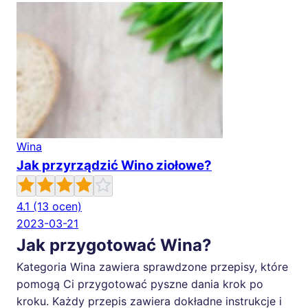
Wina
Jak przyrządzić Wino ziołowe?
4.1
(13 ocen)
2023-03-21
Jak przygotować Wina?
Kategoria Wina zawiera sprawdzone przepisy, które
pomogą Ci przygotować pyszne dania krok po
kroku. Każdy przepis zawiera dokładne instrukcje i