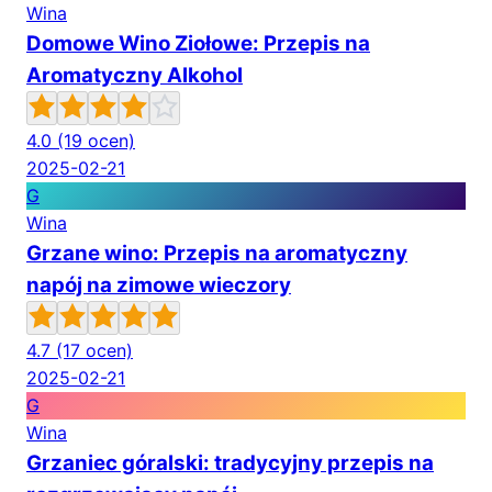
Wina
Domowe Wino Ziołowe: Przepis na
Aromatyczny Alkohol
4.0
(19 ocen)
2025-02-21
G
Wina
Grzane wino: Przepis na aromatyczny
napój na zimowe wieczory
4.7
(17 ocen)
2025-02-21
G
Wina
Grzaniec góralski: tradycyjny przepis na