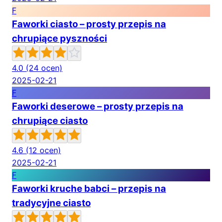
F
Faworki ciasto – prosty przepis na
chrupiące pyszności
4.0
(24 ocen)
2025-02-21
F
Faworki deserowe – prosty przepis na
chrupiące ciasto
4.6
(12 ocen)
2025-02-21
F
Faworki kruche babci – przepis na
tradycyjne ciasto