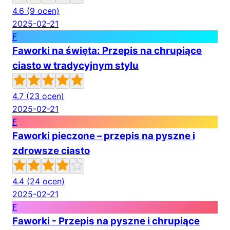
4.6
(9 ocen)
2025-02-21
F
Faworki na święta: Przepis na chrupiące
ciasto w tradycyjnym stylu
4.7
(23 ocen)
2025-02-21
F
Faworki pieczone – przepis na pyszne i
zdrowsze ciasto
4.4
(24 ocen)
2025-02-21
F
Faworki - Przepis na pyszne i chrupiące