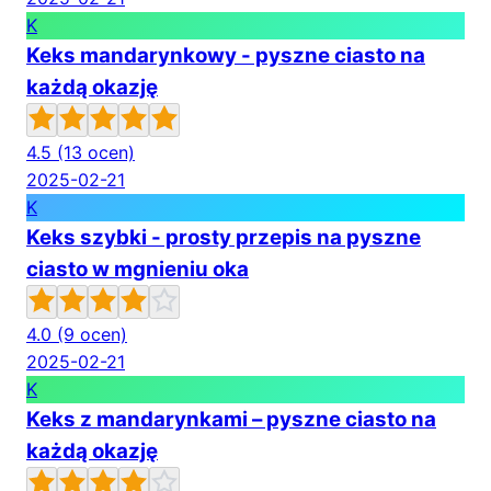
K
Keks mandarynkowy - pyszne ciasto na
każdą okazję
4.5
(13 ocen)
2025-02-21
K
Keks szybki - prosty przepis na pyszne
ciasto w mgnieniu oka
4.0
(9 ocen)
2025-02-21
K
Keks z mandarynkami – pyszne ciasto na
każdą okazję