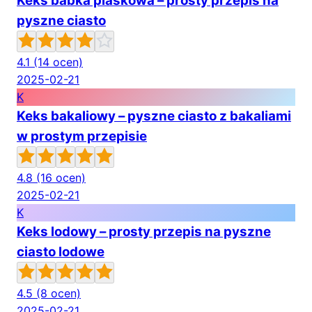
Keks babka piaskowa – prosty przepis na
pyszne ciasto
4.1
(14 ocen)
2025-02-21
K
Keks bakaliowy – pyszne ciasto z bakaliami
w prostym przepisie
4.8
(16 ocen)
2025-02-21
K
Keks lodowy – prosty przepis na pyszne
ciasto lodowe
4.5
(8 ocen)
2025-02-21