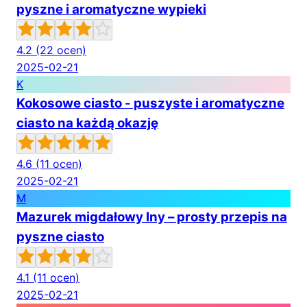
pyszne i aromatyczne wypieki
4.2
(22 ocen)
2025-02-21
K
Kokosowe ciasto - puszyste i aromatyczne
ciasto na każdą okazję
4.6
(11 ocen)
2025-02-21
M
Mazurek migdałowy Iny – prosty przepis na
pyszne ciasto
4.1
(11 ocen)
2025-02-21