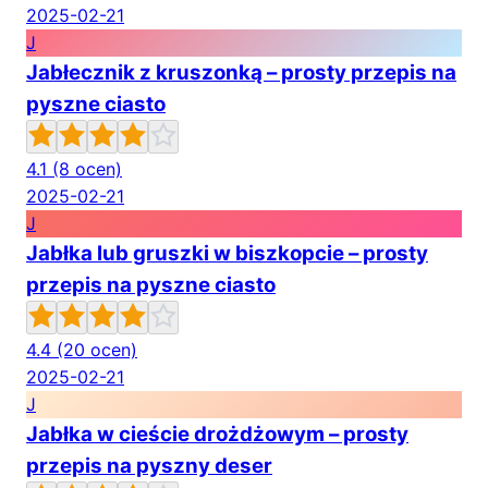
2025-02-21
J
Jabłecznik z kruszonką – prosty przepis na
pyszne ciasto
4.1
(8 ocen)
2025-02-21
J
Jabłka lub gruszki w biszkopcie – prosty
przepis na pyszne ciasto
4.4
(20 ocen)
2025-02-21
J
Jabłka w cieście drożdżowym – prosty
przepis na pyszny deser